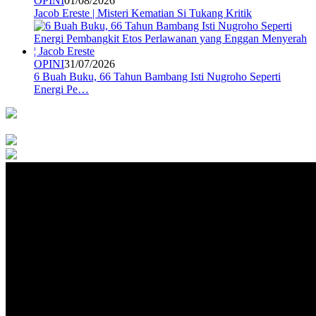
OPINI
01/08/2026
Jacob Ereste | Misteri Kematian Si Tukang Kritik
OPINI
31/07/2026
6 Buah Buku, 66 Tahun Bambang Isti Nugroho Seperti
Energi Pe…