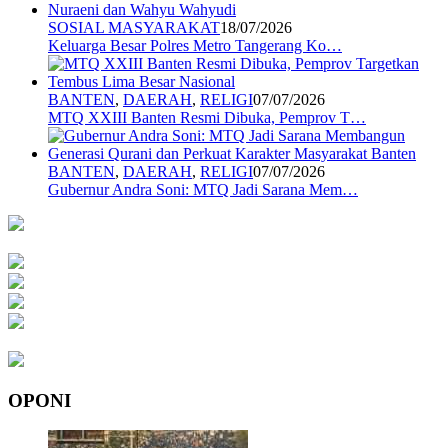
SOSIAL MASYARAKAT
18/07/2026
Keluarga Besar Polres Metro Tangerang Ko…
BANTEN
,
DAERAH
,
RELIGI
07/07/2026
MTQ XXIII Banten Resmi Dibuka, Pemprov T…
BANTEN
,
DAERAH
,
RELIGI
07/07/2026
Gubernur Andra Soni: MTQ Jadi Sarana Mem…
OPONI