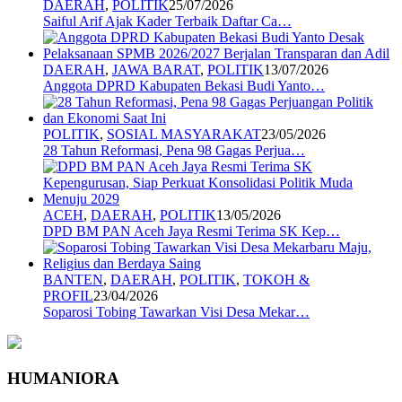
DAERAH
,
POLITIK
25/07/2026
Saiful Arif Ajak Kader Terbaik Daftar Ca…
DAERAH
,
JAWA BARAT
,
POLITIK
13/07/2026
Anggota DPRD Kabupaten Bekasi Budi Yanto…
POLITIK
,
SOSIAL MASYARAKAT
23/05/2026
28 Tahun Reformasi, Pena 98 Gagas Perjua…
ACEH
,
DAERAH
,
POLITIK
13/05/2026
DPD BM PAN Aceh Jaya Resmi Terima SK Kep…
BANTEN
,
DAERAH
,
POLITIK
,
TOKOH &
PROFIL
23/04/2026
Soparosi Tobing Tawarkan Visi Desa Mekar…
HUMANIORA