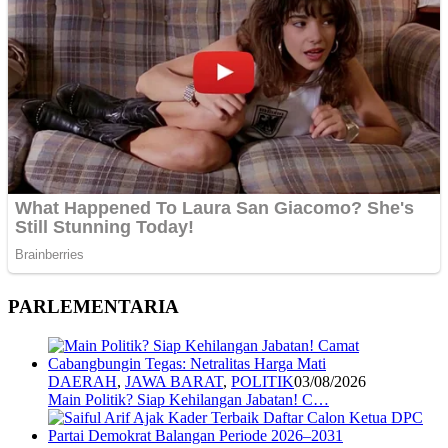
PARLEMENTARIA
DAERAH
,
JAWA BARAT
,
POLITIK
03/08/2026
Main Politik? Siap Kehilangan Jabatan! C…