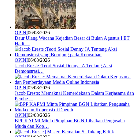
OPINI
06/08/2026
Daur Ulang Wacana Kejadian Besar di Bulan Agustus I ET
Hadi …
OPINI
06/08/2026
Jacob Ereste :Teori Sosial Denny JA Tentang Aksi
Demonstrasi…
OPINI
05/08/2026
Jacob Ereste: Memaknai Kemerdekaan Dalam Kerjasama dan
Pembe…
OPINI
02/08/2026
BPP KAPMI Minta Pimpinan BGN Libatkan Pengusaha
Muda dan Kop…