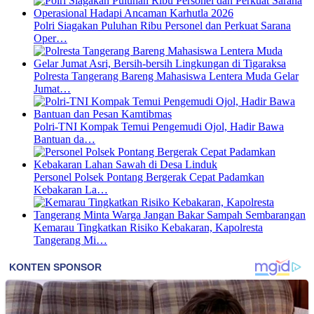
Polri Siagakan Puluhan Ribu Personel dan Perkuat Sarana
Oper…
Polresta Tangerang Bareng Mahasiswa Lentera Muda Gelar
Jumat…
Polri-TNI Kompak Temui Pengemudi Ojol, Hadir Bawa
Bantuan da…
Personel Polsek Pontang Bergerak Cepat Padamkan
Kebakaran La…
Kemarau Tingkatkan Risiko Kebakaran, Kapolresta
Tangerang Mi…