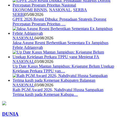
EKONOMI BISNIS
,
NASIONAL
,
SERBA
SERBI
05/08/2026
GPFE 2026 Resmi Dibuka: Pengadaan Strategis Dorong
Percepatan Program Prioritas …
NASIONAL
04/08/2026
Jaksa Agung Resmi Berhentikan Sementara Ex Jampidsus
Febrie Adriansyah
NASIONAL
03/08/2026
Up Date Kasus Mantan Jampidsus: Kejagung Belum Ungkap
Kejelasan Perkara TPPU yan…
NASIONAL
03/08/2026
Raih PGM Award 2026, Nahdiyatul Husna Sampaikan
Terima kasih pada Kemenag Kabupa…
DUNIA