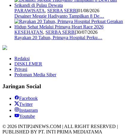
PARAWISATA
,
SERBA SERBI
01/08/2026
Desainer Meggie Hadiyanto Tampilkan 8 De…
KESEHATAN
,
SERBA SERBI
30/07/2026
Rayakan 20 Tahun, Primaya Hospital Perku…
Redaksi
DISKLEMER
Privasi
Pedoman Media Siber
Jaringan Social
Facebook
Twitter
Instagram
Youtube
© 2026 INTIP24NEWS.COM | ALL RIGHT RESERVED |
PUBLISHED BY PT. INTI PRIMA MEDIATAMA