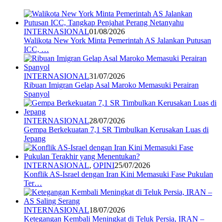
INTERNASIONAL
01/08/2026
Walikota New York Minta Pemerintah AS Jalankan Putusan
ICC, …
INTERNASIONAL
31/07/2026
Ribuan Imigran Gelap Asal Maroko Memasuki Perairan
Spanyol
INTERNASIONAL
28/07/2026
Gempa Berkekuatan 7,1 SR Timbulkan Kerusakan Luas di
Jepang
INTERNASIONAL
,
OPINI
25/07/2026
Konflik AS-Israel dengan Iran Kini Memasuki Fase Pukulan
Ter…
INTERNASIONAL
18/07/2026
Ketegangan Kembali Meningkat di Teluk Persia, IRAN –