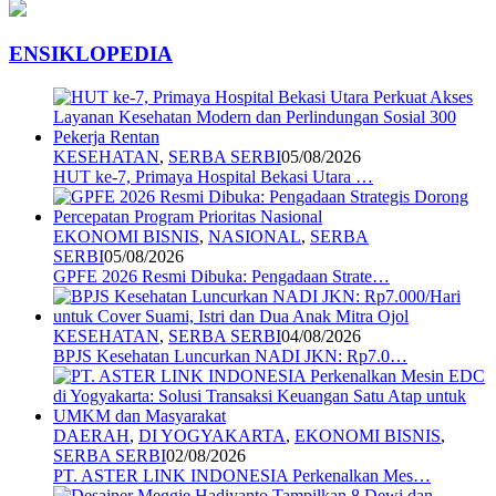
ENSIKLOPEDIA
KESEHATAN
,
SERBA SERBI
05/08/2026
HUT ke-7, Primaya Hospital Bekasi Utara …
EKONOMI BISNIS
,
NASIONAL
,
SERBA
SERBI
05/08/2026
GPFE 2026 Resmi Dibuka: Pengadaan Strate…
KESEHATAN
,
SERBA SERBI
04/08/2026
BPJS Kesehatan Luncurkan NADI JKN: Rp7.0…
DAERAH
,
DI YOGYAKARTA
,
EKONOMI BISNIS
,
SERBA SERBI
02/08/2026
PT. ASTER LINK INDONESIA Perkenalkan Mes…