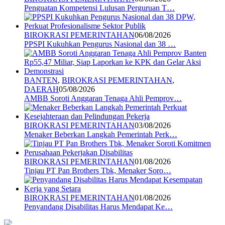
Penguatan Kompetensi Lulusan Perguruan T…
BIROKRASI PEMERINTAHAN
06/08/2026
PPSPI Kukuhkan Pengurus Nasional dan 38 …
BANTEN
,
BIROKRASI PEMERINTAHAN
,
DAERAH
05/08/2026
AMBB Soroti Anggaran Tenaga Ahli Pemprov…
BIROKRASI PEMERINTAHAN
03/08/2026
Menaker Beberkan Langkah Pemerintah Perk…
BIROKRASI PEMERINTAHAN
01/08/2026
Tinjau PT Pan Brothers Tbk, Menaker Soro…
BIROKRASI PEMERINTAHAN
01/08/2026
Penyandang Disabilitas Harus Mendapat Ke…