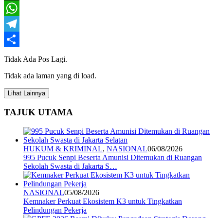
X
WhatsApp
Telegram
Share
Tidak Ada Pos Lagi.
Tidak ada laman yang di load.
Lihat Lainnya
TAJUK UTAMA
HUKUM & KRIMINAL
,
NASIONAL
06/08/2026
995 Pucuk Senpi Beserta Amunisi Ditemukan di Ruangan
Sekolah Swasta di Jakarta S…
NASIONAL
05/08/2026
Kemnaker Perkuat Ekosistem K3 untuk Tingkatkan
Pelindungan Pekerja