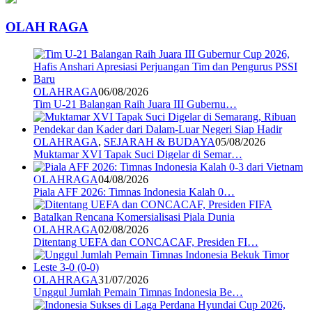
OLAH RAGA
OLAHRAGA
06/08/2026
Tim U-21 Balangan Raih Juara III Gubernu…
OLAHRAGA
,
SEJARAH & BUDAYA
05/08/2026
Muktamar XVI Tapak Suci Digelar di Semar…
OLAHRAGA
04/08/2026
Piala AFF 2026: Timnas Indonesia Kalah 0…
OLAHRAGA
02/08/2026
Ditentang UEFA dan CONCACAF, Presiden FI…
OLAHRAGA
31/07/2026
Unggul Jumlah Pemain Timnas Indonesia Be…