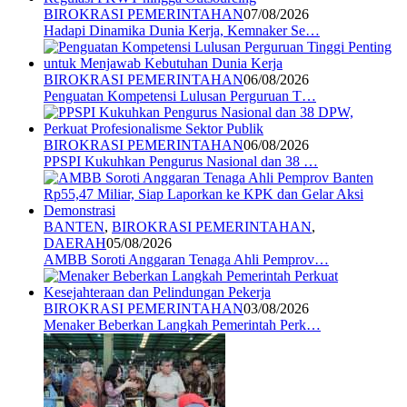
BIROKRASI PEMERINTAHAN
07/08/2026
Hadapi Dinamika Dunia Kerja, Kemnaker Se…
BIROKRASI PEMERINTAHAN
06/08/2026
Penguatan Kompetensi Lulusan Perguruan T…
BIROKRASI PEMERINTAHAN
06/08/2026
PPSPI Kukuhkan Pengurus Nasional dan 38 …
BANTEN
,
BIROKRASI PEMERINTAHAN
,
DAERAH
05/08/2026
AMBB Soroti Anggaran Tenaga Ahli Pemprov…
BIROKRASI PEMERINTAHAN
03/08/2026
Menaker Beberkan Langkah Pemerintah Perk…