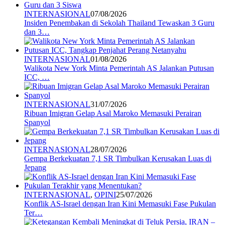
INTERNASIONAL
07/08/2026
Insiden Penembakan di Sekolah Thailand Tewaskan 3 Guru
dan 3…
INTERNASIONAL
01/08/2026
Walikota New York Minta Pemerintah AS Jalankan Putusan
ICC, …
INTERNASIONAL
31/07/2026
Ribuan Imigran Gelap Asal Maroko Memasuki Perairan
Spanyol
INTERNASIONAL
28/07/2026
Gempa Berkekuatan 7,1 SR Timbulkan Kerusakan Luas di
Jepang
INTERNASIONAL
,
OPINI
25/07/2026
Konflik AS-Israel dengan Iran Kini Memasuki Fase Pukulan
Ter…