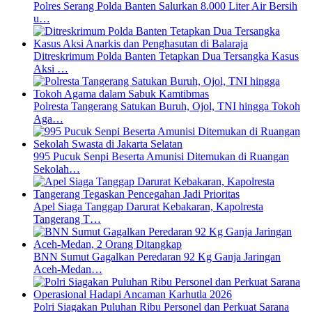
Polres Serang Polda Banten Salurkan 8.000 Liter Air Bersih
u…
Ditreskrimum Polda Banten Tetapkan Dua Tersangka Kasus
Aksi …
Polresta Tangerang Satukan Buruh, Ojol, TNI hingga Tokoh
Aga…
995 Pucuk Senpi Beserta Amunisi Ditemukan di Ruangan
Sekolah…
Apel Siaga Tanggap Darurat Kebakaran, Kapolresta
Tangerang T…
BNN Sumut Gagalkan Peredaran 92 Kg Ganja Jaringan
Aceh-Medan…
Polri Siagakan Puluhan Ribu Personel dan Perkuat Sarana