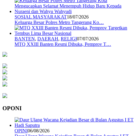
SOSIAL MASYARAKAT
18/07/2026
Keluarga Besar Polres Metro Tangerang Ko…
BANTEN
,
DAERAH
,
RELIGI
07/07/2026
MTQ XXIII Banten Resmi Dibuka, Pemprov T…
OPONI
OPINI
06/08/2026