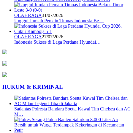
OLAHRAGA
31/07/2026
Unggul Jumlah Pemain Timnas Indonesia Be…
OLAHRAGA
27/07/2026
Indonesia Sukses di Laga Perdana Hyundai…
HUKUM & KRIMINAL
Satlantas Polresta Bandara Soetta Kawal Tim Chelsea dan AC
M…