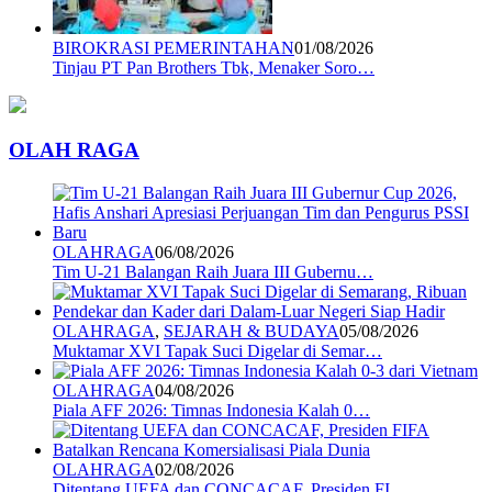
BIROKRASI PEMERINTAHAN
01/08/2026
Tinjau PT Pan Brothers Tbk, Menaker Soro…
OLAH RAGA
OLAHRAGA
06/08/2026
Tim U-21 Balangan Raih Juara III Gubernu…
OLAHRAGA
,
SEJARAH & BUDAYA
05/08/2026
Muktamar XVI Tapak Suci Digelar di Semar…
OLAHRAGA
04/08/2026
Piala AFF 2026: Timnas Indonesia Kalah 0…
OLAHRAGA
02/08/2026
Ditentang UEFA dan CONCACAF, Presiden FI…