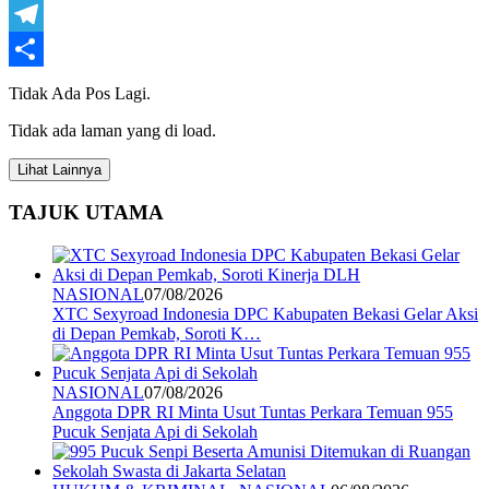
WhatsApp
Telegram
Share
Tidak Ada Pos Lagi.
Tidak ada laman yang di load.
Lihat Lainnya
TAJUK UTAMA
NASIONAL
07/08/2026
XTC Sexyroad Indonesia DPC Kabupaten Bekasi Gelar Aksi
di Depan Pemkab, Soroti K…
NASIONAL
07/08/2026
Anggota DPR RI Minta Usut Tuntas Perkara Temuan 955
Pucuk Senjata Api di Sekolah