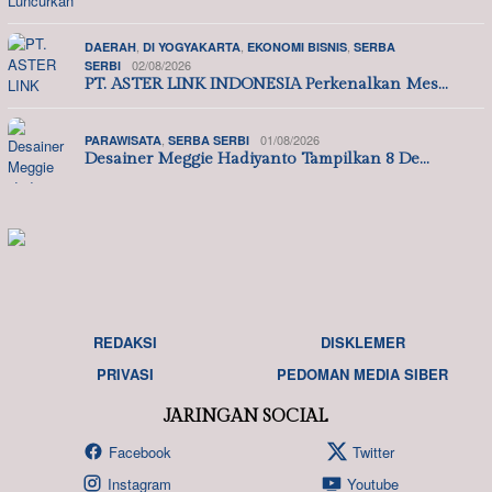
,
,
,
DAERAH
DI YOGYAKARTA
EKONOMI BISNIS
SERBA
02/08/2026
SERBI
PT. ASTER LINK INDONESIA Perkenalkan Mes…
,
01/08/2026
PARAWISATA
SERBA SERBI
Desainer Meggie Hadiyanto Tampilkan 8 De…
REDAKSI
DISKLEMER
PRIVASI
PEDOMAN MEDIA SIBER
JARINGAN SOCIAL
Facebook
Twitter
Instagram
Youtube