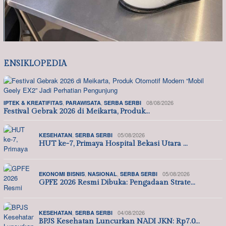
ENSIKLOPEDIA
,
,
08/08/2026
IPTEK & KREATIFITAS
PARAWISATA
SERBA SERBI
Festival Gebrak 2026 di Meikarta, Produk…
,
05/08/2026
KESEHATAN
SERBA SERBI
HUT ke-7, Primaya Hospital Bekasi Utara …
,
,
05/08/2026
EKONOMI BISNIS
NASIONAL
SERBA SERBI
GPFE 2026 Resmi Dibuka: Pengadaan Strate…
,
04/08/2026
KESEHATAN
SERBA SERBI
BPJS Kesehatan Luncurkan NADI JKN: Rp7.0…