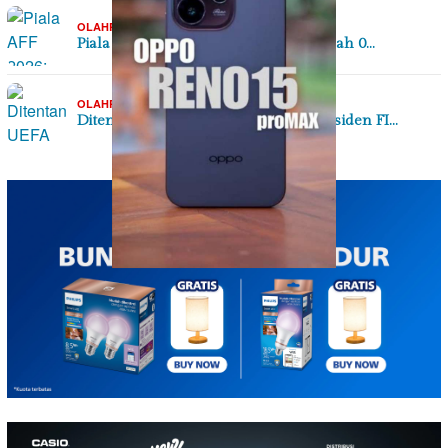
04/08/2026
OLAHRAGA
Piala AFF 2026: Timnas Indonesia Kalah 0…
02/08/2026
OLAHRAGA
Ditentang UEFA dan CONCACAF, Presiden FI…