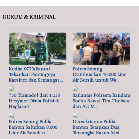
HUKUM & KRIMINAL
Kodim 0729/Bantul
Polres Serang
Tekankan Pentingnya
Distribusikan 16.000 Liter
Karakter dan Semangat …
Air Bersih untuk Wa…
750 Tramadol dan 1.035
Satlantas Polresta Bandara
Hexymer Disita Polisi di
Soetta Kawal Tim Chelsea
Neglasari
dan AC M…
Polres Serang Polda
Ditreskrimum Polda
Banten Salurkan 8.000
Banten Tetapkan Dua
Liter Air Bersih u…
Tersangka Kasus Aksi …