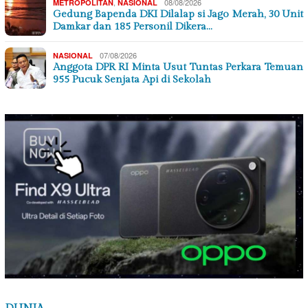
,
08/08/2026
METROPOLITAN
NASIONAL
Gedung Bapenda DKI Dilalap si Jago Merah, 30 Unit
Damkar dan 185 Personil Dikera…
07/08/2026
NASIONAL
Anggota DPR RI Minta Usut Tuntas Perkara Temuan
955 Pucuk Senjata Api di Sekolah