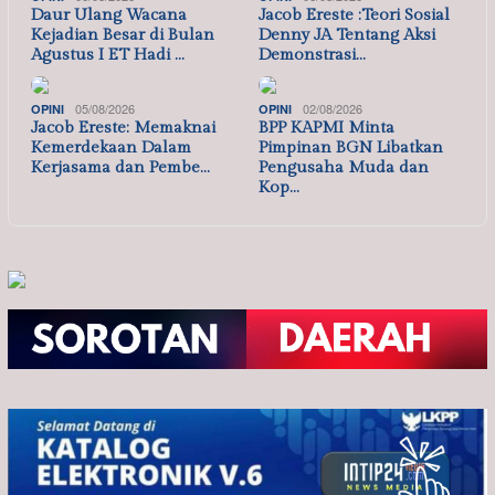
Daur Ulang Wacana
Jacob Ereste :Teori Sosial
Kejadian Besar di Bulan
Denny JA Tentang Aksi
Agustus I ET Hadi …
Demonstrasi…
05/08/2026
02/08/2026
OPINI
OPINI
Jacob Ereste: Memaknai
BPP KAPMI Minta
Kemerdekaan Dalam
Pimpinan BGN Libatkan
Kerjasama dan Pembe…
Pengusaha Muda dan
Kop…