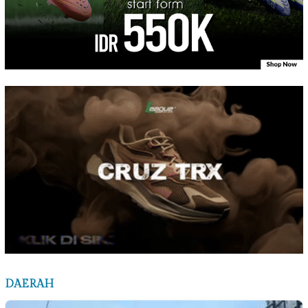
DAERAH