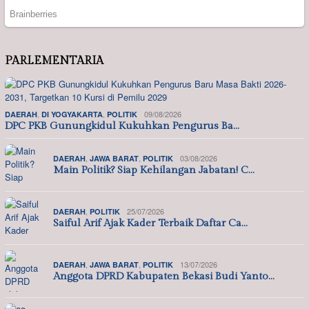
PARLEMENTARIA
,
,
09/08/2026
DAERAH
DI YOGYAKARTA
POLITIK
DPC PKB Gunungkidul Kukuhkan Pengurus Ba…
,
,
03/08/2026
DAERAH
JAWA BARAT
POLITIK
Main Politik? Siap Kehilangan Jabatan! C…
,
25/07/2026
DAERAH
POLITIK
Saiful Arif Ajak Kader Terbaik Daftar Ca…
,
,
13/07/2026
DAERAH
JAWA BARAT
POLITIK
Anggota DPRD Kabupaten Bekasi Budi Yanto…