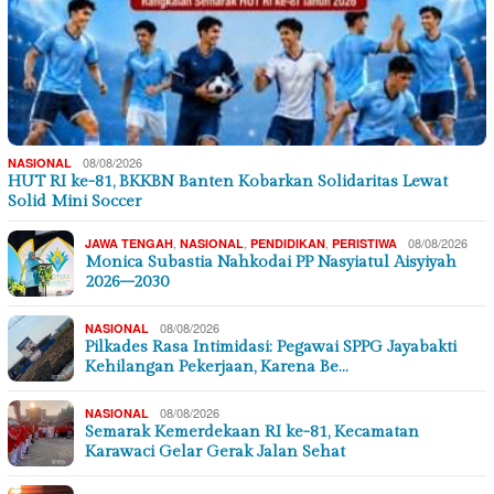
08/08/2026
NASIONAL
HUT RI ke-81, BKKBN Banten Kobarkan Solidaritas Lewat
Solid Mini Soccer
,
,
,
08/08/2026
JAWA TENGAH
NASIONAL
PENDIDIKAN
PERISTIWA
Monica Subastia Nahkodai PP Nasyiatul Aisyiyah
2026–2030
08/08/2026
NASIONAL
Pilkades Rasa Intimidasi: Pegawai SPPG Jayabakti
Kehilangan Pekerjaan, Karena Be…
08/08/2026
NASIONAL
Semarak Kemerdekaan RI ke-81, Kecamatan
Karawaci Gelar Gerak Jalan Sehat