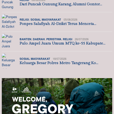
Dari Puncak Gunung Karang, Alumni Gontor…
,
05/08/2026
RELIGI
SOSIAL MASYARAKAT
Ponpes Salafiyah Al-Dzikri Terus Menceta…
,
,
,
26/07/2026
BANTEN
DAERAH
PERISTIWA
RELIGI
Pulo Ampel Juara Umum MTQ ke-55 Kabupate…
18/07/2026
SOSIAL MASYARAKAT
Keluarga Besar Polres Metro Tangerang Ko…