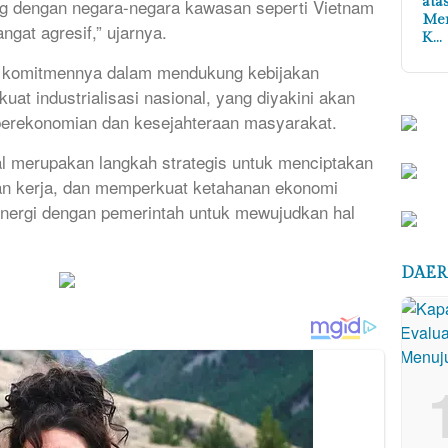
ata
ng dengan negara-negara kawasan seperti Vietnam
Me
gat agresif,” ujarnya.
K…
n komitmennya dalam mendukung kebijakan
t industrialisasi nasional, yang diyakini akan
perekonomian dan kesejahteraan masyarakat.
nal merupakan langkah strategis untuk menciptakan
an kerja, dan memperkuat ketahanan ekonomi
inergi dengan pemerintah untuk mewujudkan hal
DAE