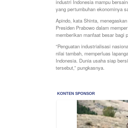
industri Indonesia mampu bersai
yang pertumbuhan ekonominya san
Apindo, kata Shinta, menegaska
Presiden Prabowo dalam memperkua
memberikan manfaat besar bagi 
“Penguatan industrialisasi nasio
nilai tambah, memperluas lapang
Indonesia. Dunia usaha siap bers
tersebut,” pungkasnya.