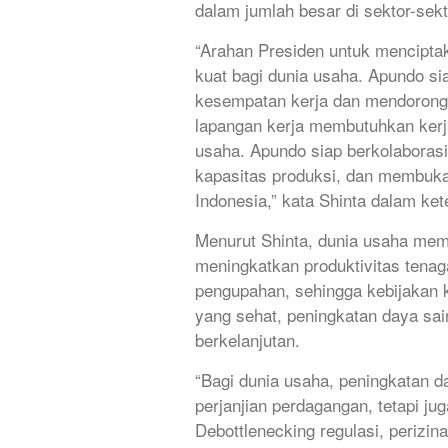
dalam jumlah besar di sektor-sekt
“Arahan Presiden untuk mencipta
kuat bagi dunia usaha. Apundo s
kesempatan kerja dan mendorong 
lapangan kerja membutuhkan kerj
usaha. Apundo siap berkolaboras
kapasitas produksi, dan membuka
Indonesia,” kata Shinta dalam ket
Menurut Shinta, dunia usaha mem
meningkatkan produktivitas tenag
pengupahan, sehingga kebijakan 
yang sehat, peningkatan daya sain
berkelanjutan.
“Bagi dunia usaha, peningkatan d
perjanjian perdagangan, tetapi ju
Debottlenecking regulasi, perizina