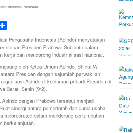
k
tsApp
elegram
Share
asi Pengusaha Indonesia (Apindo) menyatakan
erintahan Presiden Prabowo Subianto dalam
 kerja dan mendorong industrialisasi nasional.
angsung oleh Ketua Umum Apindo, Shinta W.
 antara Presiden dengan sejumlah perwakilan
rganisasi Apindo di kediaman pribadi Presiden di
a Barat, Senin (9/2).
a Apindo dengan Prabowo tersebut menjadi
at sinergi antara pemerintah dan dunia usaha
ia Incorporated dalam mendorong pertumbuhan
n berkelanjutan.