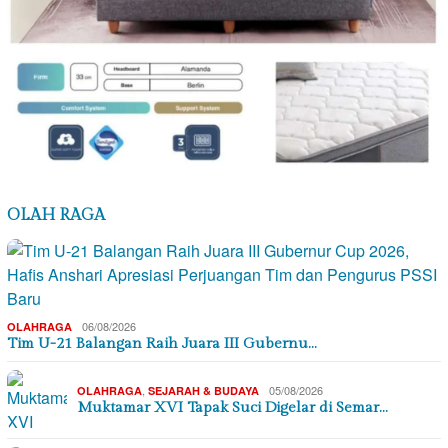
OLAH RAGA
06/08/2026
OLAHRAGA
Tim U-21 Balangan Raih Juara III Gubernu…
,
05/08/2026
OLAHRAGA
SEJARAH & BUDAYA
Muktamar XVI Tapak Suci Digelar di Semar…