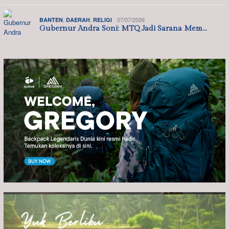
,
,
07/07/2026
BANTEN
DAERAH
RELIGI
Gubernur Andra Soni: MTQ Jadi Sarana Mem…