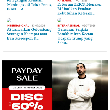
Ketegangan Kembali
17/07/2026
NASIONAL
Di Forum BRICS, Menaker
Meningkat di Teluk Persia,
RI Usulkan Petakan
IRAN – A…
Kebutuhan Keteram…
13/07/2026
09/07/2026
INTERNASIONAL
INTERNASIONAL
AS Lancarkan Gelombang
Gencaran Senjata
Serangan Keempat atas
Berakhir: Iran Kecam
Iran Merespon K…
Ucapan Trump yang
Sebu…