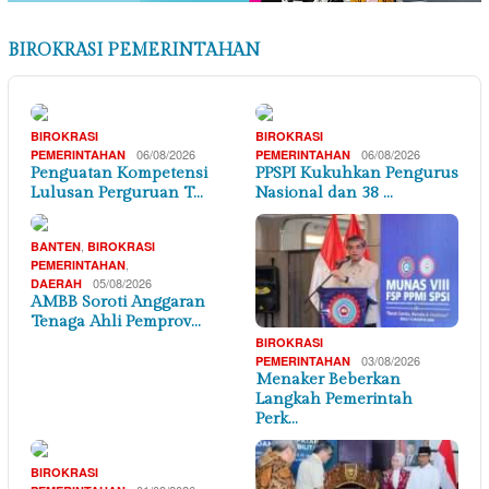
BIROKRASI PEMERINTAHAN
BIROKRASI
BIROKRASI
06/08/2026
06/08/2026
PEMERINTAHAN
PEMERINTAHAN
Penguatan Kompetensi
PPSPI Kukuhkan Pengurus
Lulusan Perguruan T…
Nasional dan 38 …
,
BANTEN
BIROKRASI
,
PEMERINTAHAN
05/08/2026
DAERAH
AMBB Soroti Anggaran
Tenaga Ahli Pemprov…
BIROKRASI
03/08/2026
PEMERINTAHAN
Menaker Beberkan
Langkah Pemerintah
Perk…
BIROKRASI