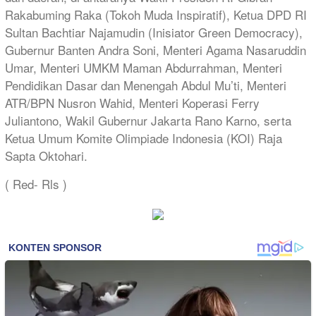
Rakabuming Raka (Tokoh Muda Inspiratif), Ketua DPD RI
Sultan Bachtiar Najamudin (Inisiator Green Democracy),
Gubernur Banten Andra Soni, Menteri Agama Nasaruddin
Umar, Menteri UMKM Maman Abdurrahman, Menteri
Pendidikan Dasar dan Menengah Abdul Mu’ti, Menteri
ATR/BPN Nusron Wahid, Menteri Koperasi Ferry
Juliantono, Wakil Gubernur Jakarta Rano Karno, serta
Ketua Umum Komite Olimpiade Indonesia (KOI) Raja
Sapta Oktohari.
( Red- Rls )