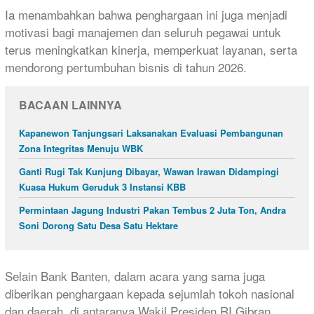
Ia menambahkan bahwa penghargaan ini juga menjadi
motivasi bagi manajemen dan seluruh pegawai untuk
terus meningkatkan kinerja, memperkuat layanan, serta
mendorong pertumbuhan bisnis di tahun 2026.
BACAAN LAINNYA
Kapanewon Tanjungsari Laksanakan Evaluasi Pembangunan
Zona Integritas Menuju WBK
Ganti Rugi Tak Kunjung Dibayar, Wawan Irawan Didampingi
Kuasa Hukum Geruduk 3 Instansi KBB
Permintaan Jagung Industri Pakan Tembus 2 Juta Ton, Andra
Soni Dorong Satu Desa Satu Hektare
Selain Bank Banten, dalam acara yang sama juga
diberikan penghargaan kepada sejumlah tokoh nasional
dan daerah, di antaranya Wakil Presiden RI Gibran