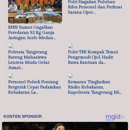
Polri Siagakan Puluhan
Ribu Personel dan Perkuat
Sarana Oper…
BNN Sumut Gagalkan
Peredaran 92 Kg Ganja
Jaringan Aceh-Medan…
Polresta Tangerang
Polri-TNI Kompak Temui
Bareng Mahasiswa
Pengemudi Ojol, Hadir
Lentera Muda Gelar
Bawa Bantuan da…
Jumat…
Personel Polsek Pontang
Kemarau Tingkatkan
Bergerak Cepat Padamkan
Risiko Kebakaran,
Kebakaran La…
Kapolresta Tangerang Mi…