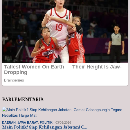
PARLEMENTARIA
,
,
03/08/2026
DAERAH
JAWA BARAT
POLITIK
Main Politik? Siap Kehilangan Jabatan! C…