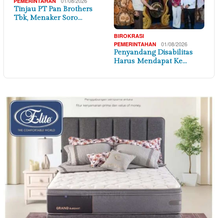
01/08/2026
PEMERINTAHAN
Tinjau PT Pan Brothers
Tbk, Menaker Soro…
BIROKRASI
01/08/2026
PEMERINTAHAN
Penyandang Disabilitas
Harus Mendapat Ke…