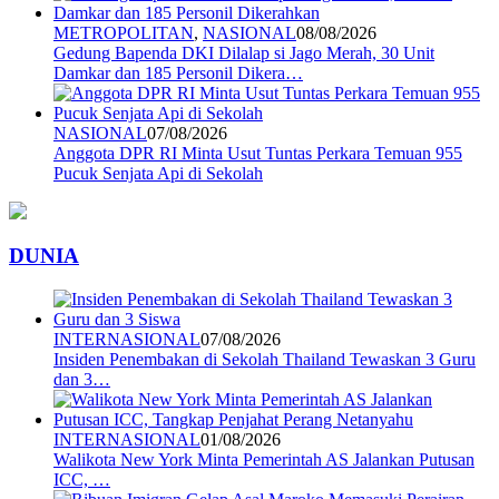
METROPOLITAN
,
NASIONAL
08/08/2026
Gedung Bapenda DKI Dilalap si Jago Merah, 30 Unit
Damkar dan 185 Personil Dikera…
NASIONAL
07/08/2026
Anggota DPR RI Minta Usut Tuntas Perkara Temuan 955
Pucuk Senjata Api di Sekolah
DUNIA
INTERNASIONAL
07/08/2026
Insiden Penembakan di Sekolah Thailand Tewaskan 3 Guru
dan 3…
INTERNASIONAL
01/08/2026
Walikota New York Minta Pemerintah AS Jalankan Putusan
ICC, …