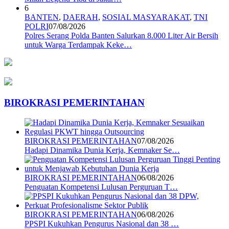
6
BANTEN
,
DAERAH
,
SOSIAL MASYARAKAT
,
TNI
POLRI
07/08/2026
Polres Serang Polda Banten Salurkan 8.000 Liter Air Bersih
untuk Warga Terdampak Keke…
BIROKRASI PEMERINTAHAN
BIROKRASI PEMERINTAHAN
07/08/2026
Hadapi Dinamika Dunia Kerja, Kemnaker Se…
BIROKRASI PEMERINTAHAN
06/08/2026
Penguatan Kompetensi Lulusan Perguruan T…
BIROKRASI PEMERINTAHAN
06/08/2026
PPSPI Kukuhkan Pengurus Nasional dan 38 …