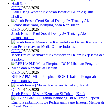
OPINI
06/08/2026
Daur Ulang Wacana Kejadian Besar di Bulan Agustus I ET
Hadi …
OPINI
06/08/2026
Jacob Ereste :Teori Sosial Denny JA Tentang Aksi
Demonstrasi…
OPINI
05/08/2026
Jacob Ereste: Memaknai Kemerdekaan Dalam Kerjasama dan
Pembe…
OPINI
02/08/2026
BPP KAPMI Minta Pimpinan BGN Libatkan Pengusaha
Muda dan Kop…
OPINI
01/08/2026
Jacob Ereste | Misteri Kematian Si Tukang Kritik