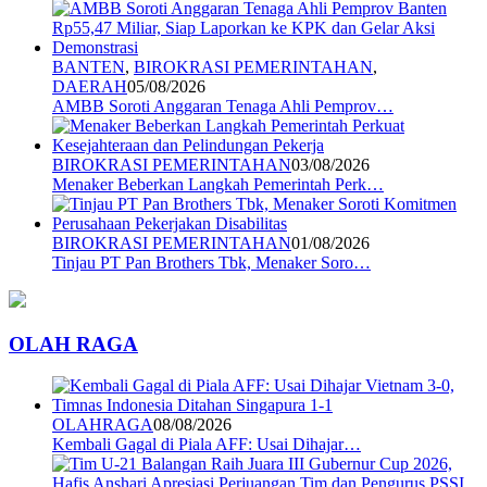
BANTEN
,
BIROKRASI PEMERINTAHAN
,
DAERAH
05/08/2026
AMBB Soroti Anggaran Tenaga Ahli Pemprov…
BIROKRASI PEMERINTAHAN
03/08/2026
Menaker Beberkan Langkah Pemerintah Perk…
BIROKRASI PEMERINTAHAN
01/08/2026
Tinjau PT Pan Brothers Tbk, Menaker Soro…
OLAH RAGA
OLAHRAGA
08/08/2026
Kembali Gagal di Piala AFF: Usai Dihajar…