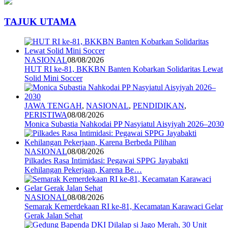
TAJUK UTAMA
NASIONAL
08/08/2026
HUT RI ke-81, BKKBN Banten Kobarkan Solidaritas Lewat
Solid Mini Soccer
JAWA TENGAH
,
NASIONAL
,
PENDIDIKAN
,
PERISTIWA
08/08/2026
Monica Subastia Nahkodai PP Nasyiatul Aisyiyah 2026–2030
NASIONAL
08/08/2026
Pilkades Rasa Intimidasi: Pegawai SPPG Jayabakti
Kehilangan Pekerjaan, Karena Be…
NASIONAL
08/08/2026
Semarak Kemerdekaan RI ke-81, Kecamatan Karawaci Gelar
Gerak Jalan Sehat