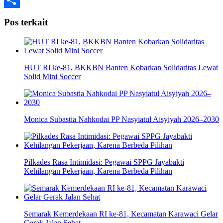
Share
Pos terkait
HUT RI ke-81, BKKBN Banten Kobarkan Solidaritas Lewat
Solid Mini Soccer
Monica Subastia Nahkodai PP Nasyiatul Aisyiyah 2026–2030
Pilkades Rasa Intimidasi: Pegawai SPPG Jayabakti
Kehilangan Pekerjaan, Karena Berbeda Pilihan
Semarak Kemerdekaan RI ke-81, Kecamatan Karawaci Gelar
Gerak Jalan Sehat