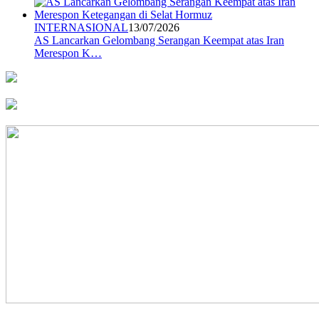
INTERNASIONAL
13/07/2026
AS Lancarkan Gelombang Serangan Keempat atas Iran
Merespon K…