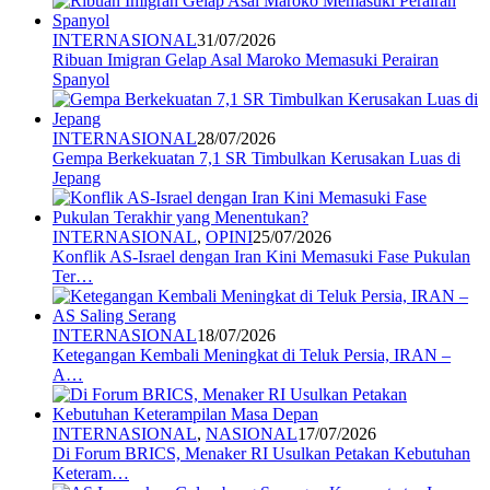
INTERNASIONAL
31/07/2026
Ribuan Imigran Gelap Asal Maroko Memasuki Perairan
Spanyol
INTERNASIONAL
28/07/2026
Gempa Berkekuatan 7,1 SR Timbulkan Kerusakan Luas di
Jepang
INTERNASIONAL
,
OPINI
25/07/2026
Konflik AS-Israel dengan Iran Kini Memasuki Fase Pukulan
Ter…
INTERNASIONAL
18/07/2026
Ketegangan Kembali Meningkat di Teluk Persia, IRAN –
A…
INTERNASIONAL
,
NASIONAL
17/07/2026
Di Forum BRICS, Menaker RI Usulkan Petakan Kebutuhan
Keteram…