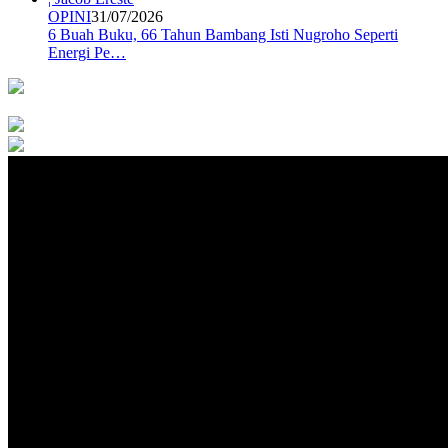
OPINI
31/07/2026
6 Buah Buku, 66 Tahun Bambang Isti Nugroho Seperti
Energi Pe…