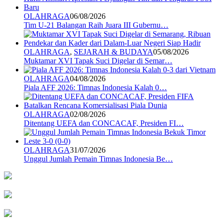
OLAHRAGA
06/08/2026
Tim U-21 Balangan Raih Juara III Gubernu…
OLAHRAGA
,
SEJARAH & BUDAYA
05/08/2026
Muktamar XVI Tapak Suci Digelar di Semar…
OLAHRAGA
04/08/2026
Piala AFF 2026: Timnas Indonesia Kalah 0…
OLAHRAGA
02/08/2026
Ditentang UEFA dan CONCACAF, Presiden FI…
OLAHRAGA
31/07/2026
Unggul Jumlah Pemain Timnas Indonesia Be…