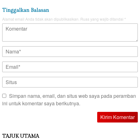
Tinggalkan Balasan
Alamat email Anda tidak akan dipublikasikan.
Ruas yang wajib ditandai
*
Simpan nama, email, dan situs web saya pada peramban
ini untuk komentar saya berikutnya.
TAJUK UTAMA