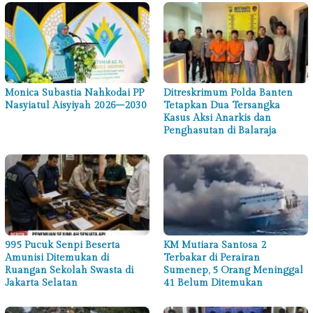
Monica Subastia Nahkodai PP
Ditreskrimum Polda Banten
Nasyiatul Aisyiyah 2026–2030
Tetapkan Dua Tersangka
Kasus Aksi Anarkis dan
Penghasutan di Balaraja
995 Pucuk Senpi Beserta
KM Mutiara Santosa 2
Amunisi Ditemukan di
Terbakar di Perairan
Ruangan Sekolah Swasta di
Sumenep, 5 Orang Meninggal
Jakarta Selatan
41 Belum Ditemukan