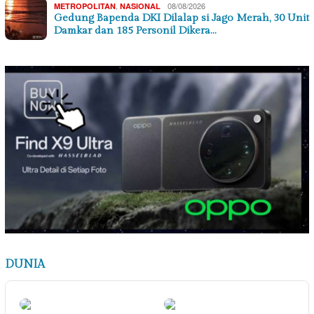
,
08/08/2026
METROPOLITAN
NASIONAL
Gedung Bapenda DKI Dilalap si Jago Merah, 30 Unit
Damkar dan 185 Personil Dikera…
DUNIA