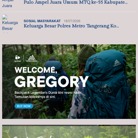
Pulo Ampel Juara Umum MTQ ke-55 Kabupate…
18/07/2026
SOSIAL MASYARAKAT
Keluarga Besar Polres Metro Tangerang Ko…