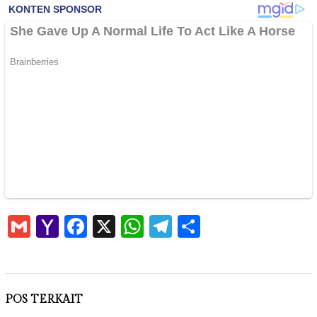
Gmail
Yahoo
Facebook
X
WhatsApp
Telegram
Share
Mail
POS TERKAIT