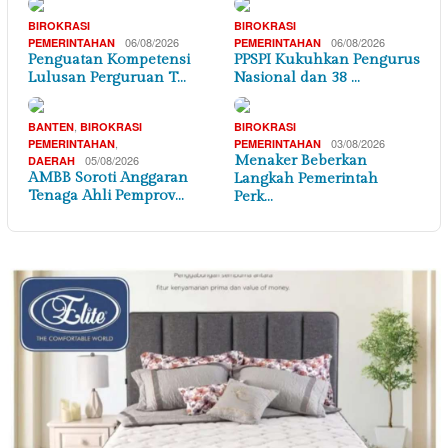
BIROKRASI
BIROKRASI
06/08/2026
06/08/2026
PEMERINTAHAN
PEMERINTAHAN
Penguatan Kompetensi
PPSPI Kukuhkan Pengurus
Lulusan Perguruan T…
Nasional dan 38 …
,
BANTEN
BIROKRASI
BIROKRASI
,
03/08/2026
PEMERINTAHAN
PEMERINTAHAN
05/08/2026
Menaker Beberkan
DAERAH
AMBB Soroti Anggaran
Langkah Pemerintah
Tenaga Ahli Pemprov…
Perk…