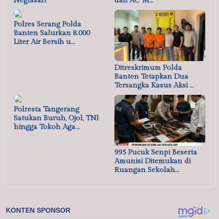
Neglasari
dan AC M…
Polres Serang Polda
Banten Salurkan 8.000
Liter Air Bersih u…
Ditreskrimum Polda
Banten Tetapkan Dua
Tersangka Kasus Aksi …
Polresta Tangerang
Satukan Buruh, Ojol, TNI
hingga Tokoh Aga…
995 Pucuk Senpi Beserta
Amunisi Ditemukan di
Ruangan Sekolah…