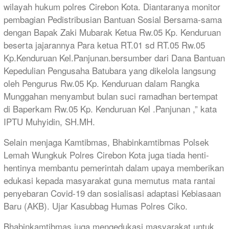
wilayah hukum polres Cirebon Kota. Diantaranya monitor
pembagian Pedistribusian Bantuan Sosial Bersama-sama
dengan Bapak Zaki Mubarak Ketua Rw.05 Kp. Kenduruan
beserta jajarannya Para ketua RT.01 sd RT.05 Rw.05
Kp.Kenduruan Kel.Panjunan.bersumber dari Dana Bantuan
Kepedulian Pengusaha Batubara yang dikelola langsung
oleh Pengurus Rw.05 Kp. Kenduruan dalam Rangka
Munggahan menyambut bulan suci ramadhan bertempat
di Baperkam Rw.05 Kp. Kenduruan Kel .Panjunan ,” kata
IPTU Muhyidin, SH.MH.
Selain menjaga Kamtibmas, Bhabinkamtibmas Polsek
Lemah Wungkuk Polres Cirebon Kota juga tiada henti-
hentinya membantu pemerintah dalam upaya memberikan
edukasi kepada masyarakat guna memutus mata rantai
penyebaran Covid-19 dan sosialisasi adaptasi Kebiasaan
Baru (AKB). Ujar Kasubbag Humas Polres Ciko.
Bhabinkamtibmas juga mengedukasi masyarakat untuk