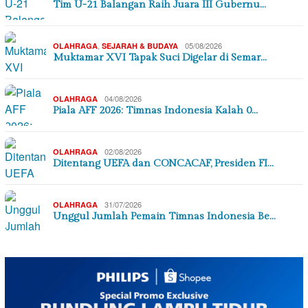
Tim U-21 Balangan Raih Juara III Gubernu…
,
05/08/2026
OLAHRAGA
SEJARAH & BUDAYA
Muktamar XVI Tapak Suci Digelar di Semar…
04/08/2026
OLAHRAGA
Piala AFF 2026: Timnas Indonesia Kalah 0…
02/08/2026
OLAHRAGA
Ditentang UEFA dan CONCACAF, Presiden FI…
31/07/2026
OLAHRAGA
Unggul Jumlah Pemain Timnas Indonesia Be…