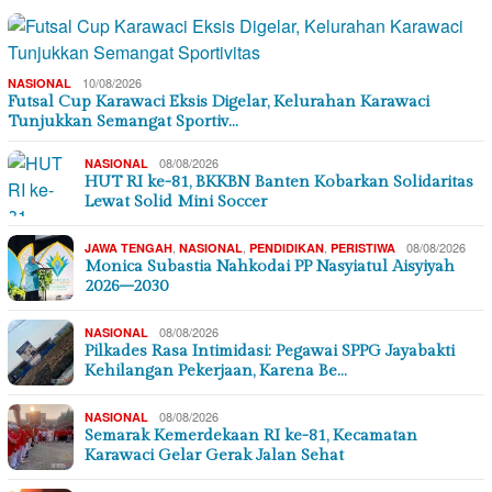
10/08/2026
NASIONAL
Futsal Cup Karawaci Eksis Digelar, Kelurahan Karawaci
Tunjukkan Semangat Sportiv…
08/08/2026
NASIONAL
HUT RI ke-81, BKKBN Banten Kobarkan Solidaritas
Lewat Solid Mini Soccer
,
,
,
08/08/2026
JAWA TENGAH
NASIONAL
PENDIDIKAN
PERISTIWA
Monica Subastia Nahkodai PP Nasyiatul Aisyiyah
2026–2030
08/08/2026
NASIONAL
Pilkades Rasa Intimidasi: Pegawai SPPG Jayabakti
Kehilangan Pekerjaan, Karena Be…
08/08/2026
NASIONAL
Semarak Kemerdekaan RI ke-81, Kecamatan
Karawaci Gelar Gerak Jalan Sehat