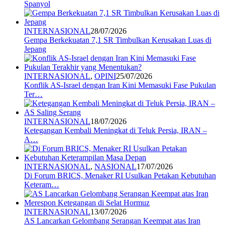
Spanyol
INTERNASIONAL
28/07/2026
Gempa Berkekuatan 7,1 SR Timbulkan Kerusakan Luas di
Jepang
INTERNASIONAL
,
OPINI
25/07/2026
Konflik AS-Israel dengan Iran Kini Memasuki Fase Pukulan
Ter…
INTERNASIONAL
18/07/2026
Ketegangan Kembali Meningkat di Teluk Persia, IRAN –
A…
INTERNASIONAL
,
NASIONAL
17/07/2026
Di Forum BRICS, Menaker RI Usulkan Petakan Kebutuhan
Keteram…
INTERNASIONAL
13/07/2026
AS Lancarkan Gelombang Serangan Keempat atas Iran