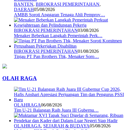
BANTEN
,
BIROKRASI PEMERINTAHAN
,
DAERAH
05/08/2026
AMBB Soroti Anggaran Tenaga Ahli Pemprov…
BIROKRASI PEMERINTAHAN
03/08/2026
Menaker Beberkan Langkah Pemerintah Perk…
BIROKRASI PEMERINTAHAN
01/08/2026
Tinjau PT Pan Brothers Tbk, Menaker Soro…
OLAH RAGA
OLAHRAGA
06/08/2026
Tim U-21 Balangan Raih Juara III Gubernu…
OLAHRAGA
,
SEJARAH & BUDAYA
05/08/2026