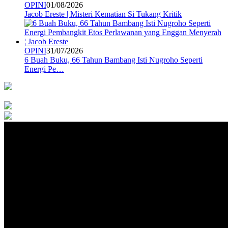
OPINI
01/08/2026
Jacob Ereste | Misteri Kematian Si Tukang Kritik
OPINI
31/07/2026
6 Buah Buku, 66 Tahun Bambang Isti Nugroho Seperti
Energi Pe…