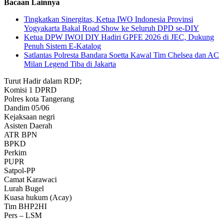
Bacaan Lainnya
Tingkatkan Sinergitas, Ketua IWO Indonesia Provinsi
Yogyakarta Bakal Road Show ke Seluruh DPD se-DIY
Ketua DPW IWOI DIY Hadiri GPFE 2026 di JEC, Dukung
Penuh Sistem E-Katalog
Satlantas Polresta Bandara Soetta Kawal Tim Chelsea dan AC
Milan Legend Tiba di Jakarta
Turut Hadir dalam RDP;
Komisi 1 DPRD
Polres kota Tangerang
Dandim 05/06
Kejaksaan negri
Asisten Daerah
ATR BPN
BPKD
Perkim
PUPR
Satpol-PP
Camat Karawaci
Lurah Bugel
Kuasa hukum (Acay)
Tim BHP2HI
Pers – LSM