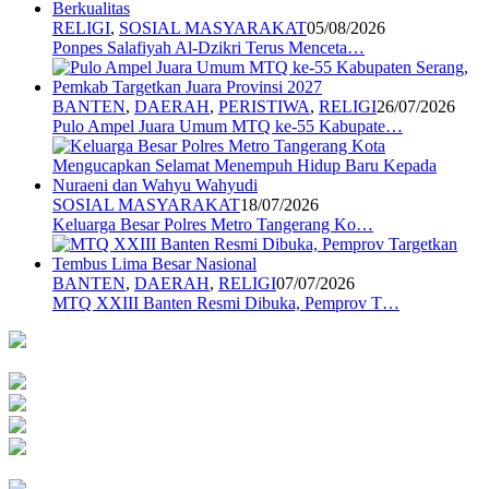
RELIGI
,
SOSIAL MASYARAKAT
05/08/2026
Ponpes Salafiyah Al-Dzikri Terus Menceta…
BANTEN
,
DAERAH
,
PERISTIWA
,
RELIGI
26/07/2026
Pulo Ampel Juara Umum MTQ ke-55 Kabupate…
SOSIAL MASYARAKAT
18/07/2026
Keluarga Besar Polres Metro Tangerang Ko…
BANTEN
,
DAERAH
,
RELIGI
07/07/2026
MTQ XXIII Banten Resmi Dibuka, Pemprov T…