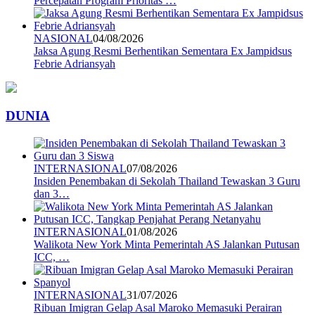
Percepatan Program Prioritas …
NASIONAL
04/08/2026
Jaksa Agung Resmi Berhentikan Sementara Ex Jampidsus
Febrie Adriansyah
DUNIA
INTERNASIONAL
07/08/2026
Insiden Penembakan di Sekolah Thailand Tewaskan 3 Guru
dan 3…
INTERNASIONAL
01/08/2026
Walikota New York Minta Pemerintah AS Jalankan Putusan
ICC, …
INTERNASIONAL
31/07/2026
Ribuan Imigran Gelap Asal Maroko Memasuki Perairan