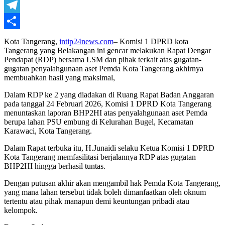
WhatsApp
Telegram
Share
Kota Tangerang,
intip24news.com
– Komisi 1 DPRD kota
Tangerang yang Belakangan ini gencar melakukan Rapat Dengar
Pendapat (RDP) bersama LSM dan pihak terkait atas gugatan-
gugatan penyalahgunaan aset Pemda Kota Tangerang akhirnya
membuahkan hasil yang maksimal,
Dalam RDP ke 2 yang diadakan di Ruang Rapat Badan Anggaran
pada tanggal 24 Februari 2026, Komisi 1 DPRD Kota Tangerang
menuntaskan laporan BHP2HI atas penyalahgunaan aset Pemda
berupa lahan PSU embung di Kelurahan Bugel, Kecamatan
Karawaci, Kota Tangerang.
Dalam Rapat terbuka itu, H.Junaidi selaku Ketua Komisi 1 DPRD
Kota Tangerang memfasilitasi berjalannya RDP atas gugatan
BHP2HI hingga berhasil tuntas.
Dengan putusan akhir akan mengambil hak Pemda Kota Tangerang,
yang mana lahan tersebut tidak boleh dimanfaatkan oleh oknum
tertentu atau pihak manapun demi keuntungan pribadi atau
kelompok.