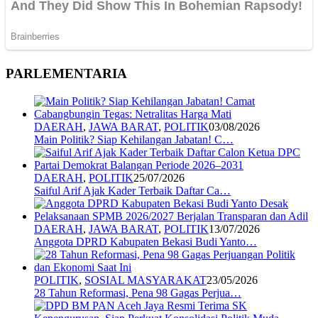
PARLEMENTARIA
DAERAH
,
JAWA BARAT
,
POLITIK
03/08/2026
Main Politik? Siap Kehilangan Jabatan! C…
DAERAH
,
POLITIK
25/07/2026
Saiful Arif Ajak Kader Terbaik Daftar Ca…
DAERAH
,
JAWA BARAT
,
POLITIK
13/07/2026
Anggota DPRD Kabupaten Bekasi Budi Yanto…
POLITIK
,
SOSIAL MASYARAKAT
23/05/2026
28 Tahun Reformasi, Pena 98 Gagas Perjua…