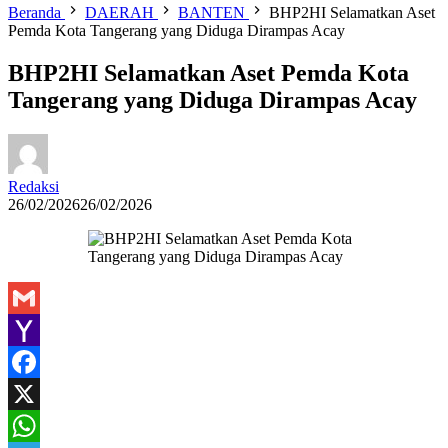
Beranda
DAERAH
BANTEN
BHP2HI Selamatkan Aset
Pemda Kota Tangerang yang Diduga Dirampas Acay
BHP2HI Selamatkan Aset Pemda Kota
Tangerang yang Diduga Dirampas Acay
Redaksi
26/02/2026
26/02/2026
Gmail
Yahoo
Mail
Facebook
X