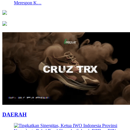
Merespon K…
DAERAH