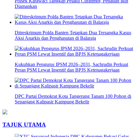
Polsek Karawaci Tangkap Pelaku Curanmor, Penadah Ikut
Diamankan
Ditreskrimum Polda Banten Tetapkan Dua Tersangka Kasus
Aksi Anarkis dan Penghasutan di Balaraja
Kukuhkan Pengurus IPSM 2026–2031, Sachrudin Perkuat
Peran PSM Lewat Insentif dan BPJS Ketenagakerjaan
DPC Partai Demokrat Kota Tangerang Tanam 100 Pohon di
Sepanjang Kalipasir Kampung Bekelir
TAJUK UTAMA