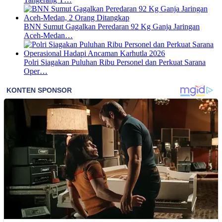
BNN Sumut Gagalkan Peredaran 92 Kg Ganja Jaringan
Aceh-Medan…
Polri Siagakan Puluhan Ribu Personel dan Perkuat Sarana
Oper…