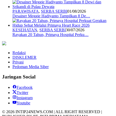
PARAWISATA
,
SERBA SERBI
01/08/2026
Desainer Meggie Hadiyanto Tampilkan 8 De…
KESEHATAN
,
SERBA SERBI
30/07/2026
Rayakan 20 Tahun, Primaya Hospital Perku…
Redaksi
DISKLEMER
Privasi
Pedoman Media Siber
Jaringan Social
Facebook
Twitter
Instagram
Youtube
© 2026 INTIP24NEWS.COM | ALL RIGHT RESERVED |