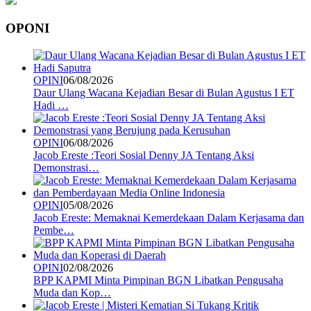
OPONI
OPINI
06/08/2026
Daur Ulang Wacana Kejadian Besar di Bulan Agustus I ET
Hadi …
OPINI
06/08/2026
Jacob Ereste :Teori Sosial Denny JA Tentang Aksi
Demonstrasi…
OPINI
05/08/2026
Jacob Ereste: Memaknai Kemerdekaan Dalam Kerjasama dan
Pembe…
OPINI
02/08/2026
BPP KAPMI Minta Pimpinan BGN Libatkan Pengusaha
Muda dan Kop…