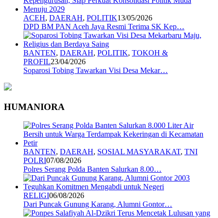
ACEH
,
DAERAH
,
POLITIK
13/05/2026
DPD BM PAN Aceh Jaya Resmi Terima SK Kep…
BANTEN
,
DAERAH
,
POLITIK
,
TOKOH &
PROFIL
23/04/2026
Soparosi Tobing Tawarkan Visi Desa Mekar…
HUMANIORA
BANTEN
,
DAERAH
,
SOSIAL MASYARAKAT
,
TNI
POLRI
07/08/2026
Polres Serang Polda Banten Salurkan 8.00…
RELIGI
06/08/2026
Dari Puncak Gunung Karang, Alumni Gontor…