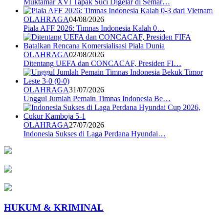
Muktamar XVI Tapak Suci Digelar di Semar…
OLAHRAGA
04/08/2026
Piala AFF 2026: Timnas Indonesia Kalah 0…
OLAHRAGA
02/08/2026
Ditentang UEFA dan CONCACAF, Presiden FI…
OLAHRAGA
31/07/2026
Unggul Jumlah Pemain Timnas Indonesia Be…
OLAHRAGA
27/07/2026
Indonesia Sukses di Laga Perdana Hyundai…
HUKUM & KRIMINAL