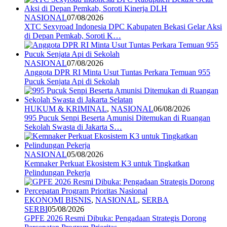
NASIONAL
07/08/2026
XTC Sexyroad Indonesia DPC Kabupaten Bekasi Gelar Aksi
di Depan Pemkab, Soroti K…
NASIONAL
07/08/2026
Anggota DPR RI Minta Usut Tuntas Perkara Temuan 955
Pucuk Senjata Api di Sekolah
HUKUM & KRIMINAL
,
NASIONAL
06/08/2026
995 Pucuk Senpi Beserta Amunisi Ditemukan di Ruangan
Sekolah Swasta di Jakarta S…
NASIONAL
05/08/2026
Kemnaker Perkuat Ekosistem K3 untuk Tingkatkan
Pelindungan Pekerja
EKONOMI BISNIS
,
NASIONAL
,
SERBA
SERBI
05/08/2026
GPFE 2026 Resmi Dibuka: Pengadaan Strategis Dorong