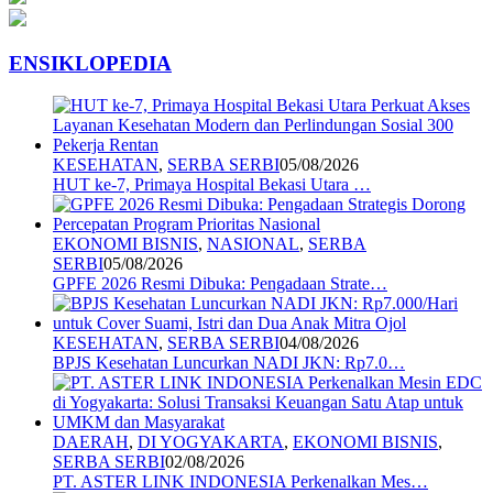
ENSIKLOPEDIA
KESEHATAN
,
SERBA SERBI
05/08/2026
HUT ke-7, Primaya Hospital Bekasi Utara …
EKONOMI BISNIS
,
NASIONAL
,
SERBA
SERBI
05/08/2026
GPFE 2026 Resmi Dibuka: Pengadaan Strate…
KESEHATAN
,
SERBA SERBI
04/08/2026
BPJS Kesehatan Luncurkan NADI JKN: Rp7.0…
DAERAH
,
DI YOGYAKARTA
,
EKONOMI BISNIS
,
SERBA SERBI
02/08/2026
PT. ASTER LINK INDONESIA Perkenalkan Mes…