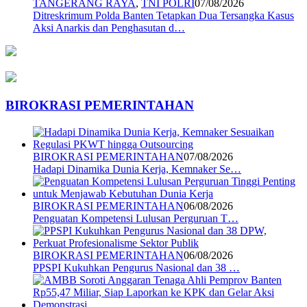
TANGERANG RAYA
,
TNI POLRI
07/08/2026
Ditreskrimum Polda Banten Tetapkan Dua Tersangka Kasus
Aksi Anarkis dan Penghasutan d…
BIROKRASI PEMERINTAHAN
BIROKRASI PEMERINTAHAN
07/08/2026
Hadapi Dinamika Dunia Kerja, Kemnaker Se…
BIROKRASI PEMERINTAHAN
06/08/2026
Penguatan Kompetensi Lulusan Perguruan T…
BIROKRASI PEMERINTAHAN
06/08/2026
PPSPI Kukuhkan Pengurus Nasional dan 38 …