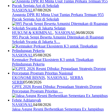
NASIONAL
07/08/2026
Anggota DPR RI Minta Usut Tuntas Perkara Temuan 955
Pucuk Senjata Api di Sekolah
HUKUM & KRIMINAL
,
NASIONAL
06/08/2026
995 Pucuk Senpi Beserta Amunisi Ditemukan di Ruangan
Sekolah Swasta di Jakarta S…
NASIONAL
05/08/2026
Kemnaker Perkuat Ekosistem K3 untuk Tingkatkan
Pelindungan Pekerja
EKONOMI BISNIS
,
NASIONAL
,
SERBA
SERBI
05/08/2026
GPFE 2026 Resmi Dibuka: Pengadaan Strategis Dorong
Percepatan Program Prioritas …
NASIONAL
04/08/2026
Jaksa Agung Resmi Berhentikan Sementara Ex Jampidsus