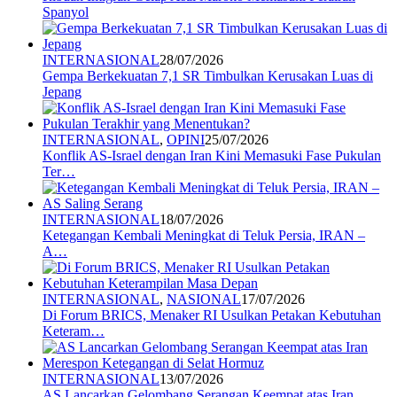
Spanyol
INTERNASIONAL
28/07/2026
Gempa Berkekuatan 7,1 SR Timbulkan Kerusakan Luas di
Jepang
INTERNASIONAL
,
OPINI
25/07/2026
Konflik AS-Israel dengan Iran Kini Memasuki Fase Pukulan
Ter…
INTERNASIONAL
18/07/2026
Ketegangan Kembali Meningkat di Teluk Persia, IRAN –
A…
INTERNASIONAL
,
NASIONAL
17/07/2026
Di Forum BRICS, Menaker RI Usulkan Petakan Kebutuhan
Keteram…
INTERNASIONAL
13/07/2026
AS Lancarkan Gelombang Serangan Keempat atas Iran