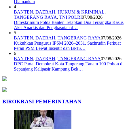
Diamankan
4
BANTEN
,
DAERAH
,
HUKUM & KRIMINAL
,
TANGERANG RAYA
,
TNI POLRI
07/08/2026
Ditreskrimum Polda Banten Tetapkan Dua Tersangka Kasus
Aksi Anarkis dan Penghasutan d…
5
BANTEN
,
DAERAH
,
TANGERANG RAYA
07/08/2026
Kukuhkan Pengurus IPSM 2026–2031, Sachrudin Perkuat
Peran PSM Lewat Insentif dan BPJS…
6
BANTEN
,
DAERAH
,
TANGERANG RAYA
07/08/2026
DPC Partai Demokrat Kota Tangerang Tanam 100 Pohon di
Sepanjang Kalipasir Kampung Bek…
BIROKRASI PEMERINTAHAN