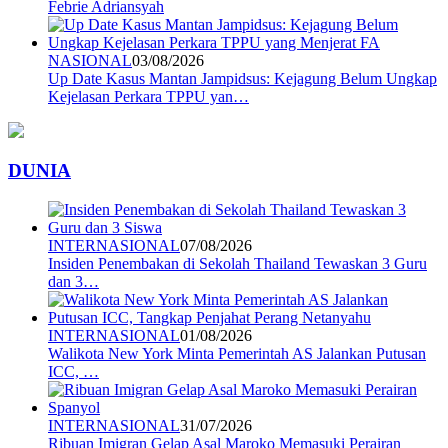
Febrie Adriansyah
NASIONAL
03/08/2026
Up Date Kasus Mantan Jampidsus: Kejagung Belum Ungkap
Kejelasan Perkara TPPU yan…
DUNIA
INTERNASIONAL
07/08/2026
Insiden Penembakan di Sekolah Thailand Tewaskan 3 Guru
dan 3…
INTERNASIONAL
01/08/2026
Walikota New York Minta Pemerintah AS Jalankan Putusan
ICC, …
INTERNASIONAL
31/07/2026
Ribuan Imigran Gelap Asal Maroko Memasuki Perairan