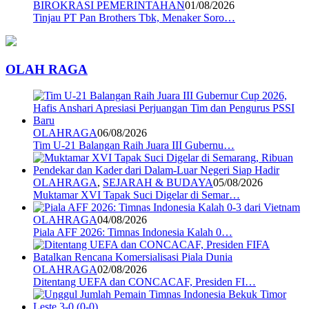
BIROKRASI PEMERINTAHAN
01/08/2026
Tinjau PT Pan Brothers Tbk, Menaker Soro…
OLAH RAGA
OLAHRAGA
06/08/2026
Tim U-21 Balangan Raih Juara III Gubernu…
OLAHRAGA
,
SEJARAH & BUDAYA
05/08/2026
Muktamar XVI Tapak Suci Digelar di Semar…
OLAHRAGA
04/08/2026
Piala AFF 2026: Timnas Indonesia Kalah 0…
OLAHRAGA
02/08/2026
Ditentang UEFA dan CONCACAF, Presiden FI…