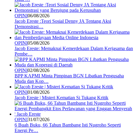
OPINI
06/08/2026
Jacob Ereste :Teori Sosial Denny JA Tentang Aksi
Demonstrasi…
OPINI
05/08/2026
Jacob Ereste: Memaknai Kemerdekaan Dalam Kerjasama dan
Pembe…
OPINI
02/08/2026
BPP KAPMI Minta Pimpinan BGN Libatkan Pengusaha
Muda dan Kop…
OPINI
01/08/2026
Jacob Ereste | Misteri Kematian Si Tukang Kritik
OPINI
31/07/2026
6 Buah Buku, 66 Tahun Bambang Isti Nugroho Seperti
Energi Pe…