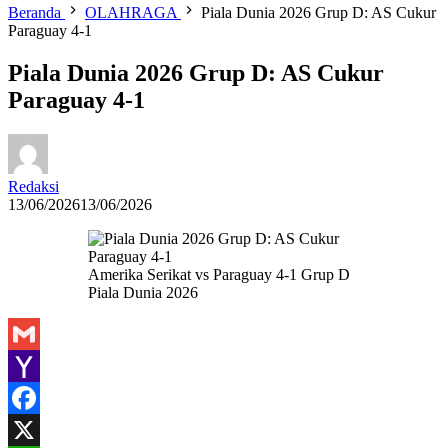
Beranda
OLAHRAGA
Piala Dunia 2026 Grup D: AS Cukur
Paraguay 4-1
Piala Dunia 2026 Grup D: AS Cukur
Paraguay 4-1
Redaksi
13/06/2026
13/06/2026
Amerika Serikat vs Paraguay 4-1 Grup D
Piala Dunia 2026
Gmail
Yahoo
Mail
Facebook