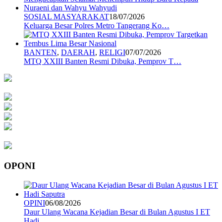
SOSIAL MASYARAKAT
18/07/2026
Keluarga Besar Polres Metro Tangerang Ko…
BANTEN
,
DAERAH
,
RELIGI
07/07/2026
MTQ XXIII Banten Resmi Dibuka, Pemprov T…
OPONI
OPINI
06/08/2026
Daur Ulang Wacana Kejadian Besar di Bulan Agustus I ET
Hadi …