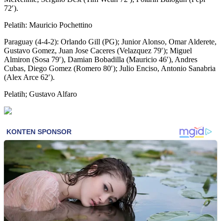
72′).
Pelatih: Mauricio Pochettino
Paraguay (4-4-2): Orlando Gill (PG); Junior Alonso, Omar Alderete,
Gustavo Gomez, Juan Jose Caceres (Velazquez 79′); Miguel
Almiron (Sosa 79′), Damian Bobadilla (Mauricio 46′), Andres
Cubas, Diego Gomez (Romero 80′); Julio Enciso, Antonio Sanabria
(Alex Arce 62′).
Pelatih; Gustavo Alfaro