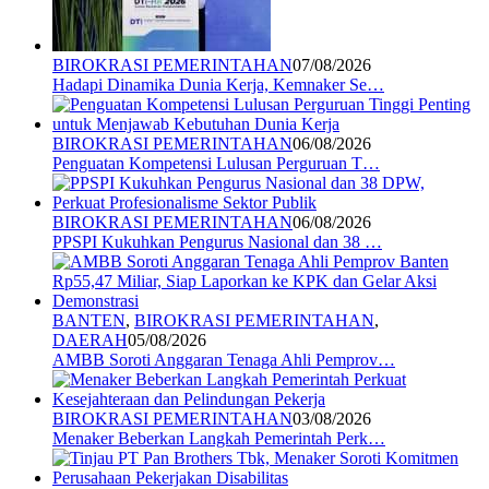
BIROKRASI PEMERINTAHAN
07/08/2026
Hadapi Dinamika Dunia Kerja, Kemnaker Se…
BIROKRASI PEMERINTAHAN
06/08/2026
Penguatan Kompetensi Lulusan Perguruan T…
BIROKRASI PEMERINTAHAN
06/08/2026
PPSPI Kukuhkan Pengurus Nasional dan 38 …
BANTEN
,
BIROKRASI PEMERINTAHAN
,
DAERAH
05/08/2026
AMBB Soroti Anggaran Tenaga Ahli Pemprov…
BIROKRASI PEMERINTAHAN
03/08/2026
Menaker Beberkan Langkah Pemerintah Perk…