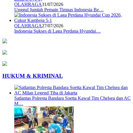
OLAHRAGA
31/07/2026
Unggul Jumlah Pemain Timnas Indonesia Be…
OLAHRAGA
27/07/2026
Indonesia Sukses di Laga Perdana Hyundai…
HUKUM & KRIMINAL
Satlantas Polresta Bandara Soetta Kawal Tim Chelsea dan AC
M…