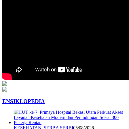
ENSIKLOPEDIA
KESEHATAN
,
SERBA SERBI
05/08/2026