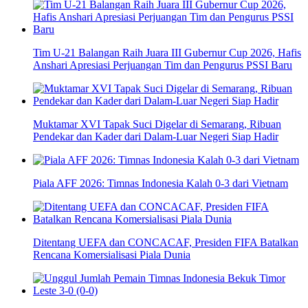
Tim U-21 Balangan Raih Juara III Gubernur Cup 2026, Hafis
Anshari Apresiasi Perjuangan Tim dan Pengurus PSSI Baru
Muktamar XVI Tapak Suci Digelar di Semarang, Ribuan
Pendekar dan Kader dari Dalam-Luar Negeri Siap Hadir
Piala AFF 2026: Timnas Indonesia Kalah 0-3 dari Vietnam
Ditentang UEFA dan CONCACAF, Presiden FIFA Batalkan
Rencana Komersialisasi Piala Dunia