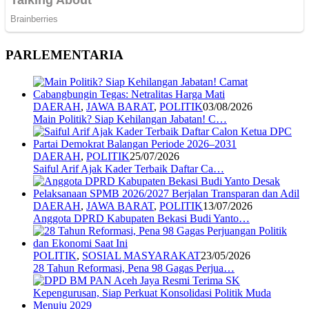
PARLEMENTARIA
DAERAH
,
JAWA BARAT
,
POLITIK
03/08/2026
Main Politik? Siap Kehilangan Jabatan! C…
DAERAH
,
POLITIK
25/07/2026
Saiful Arif Ajak Kader Terbaik Daftar Ca…
DAERAH
,
JAWA BARAT
,
POLITIK
13/07/2026
Anggota DPRD Kabupaten Bekasi Budi Yanto…
POLITIK
,
SOSIAL MASYARAKAT
23/05/2026
28 Tahun Reformasi, Pena 98 Gagas Perjua…