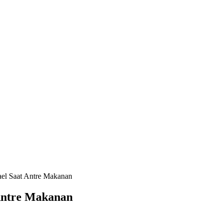
ael Saat Antre Makanan
 Antre Makanan