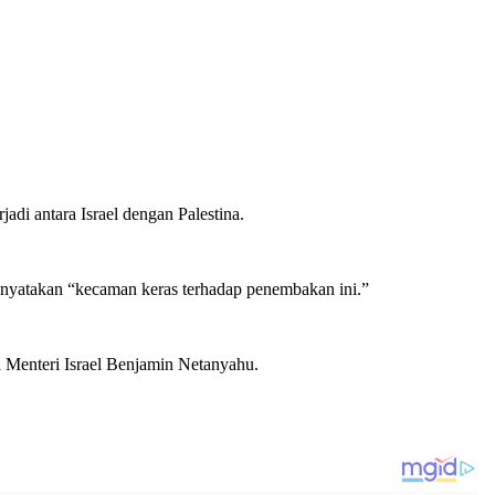
di antara Israel dengan Palestina.
enyatakan “kecaman keras terhadap penembakan ini.”
a Menteri Israel Benjamin Netanyahu.