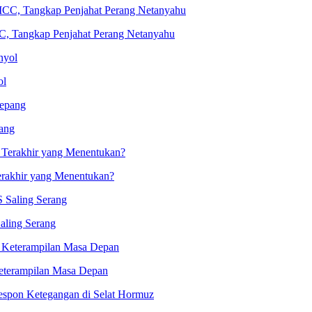
C, Tangkap Penjahat Perang Netanyahu
ol
ang
erakhir yang Menentukan?
aling Serang
eterampilan Masa Depan