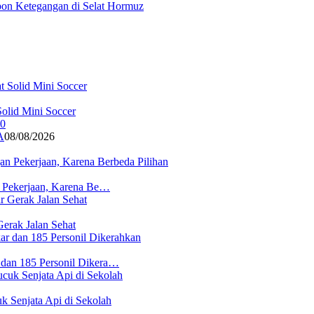
on Ketegangan di Selat Hormuz
olid Mini Soccer
A
08/08/2026
n Pekerjaan, Karena Be…
erak Jalan Sehat
 dan 185 Personil Dikera…
 Senjata Api di Sekolah