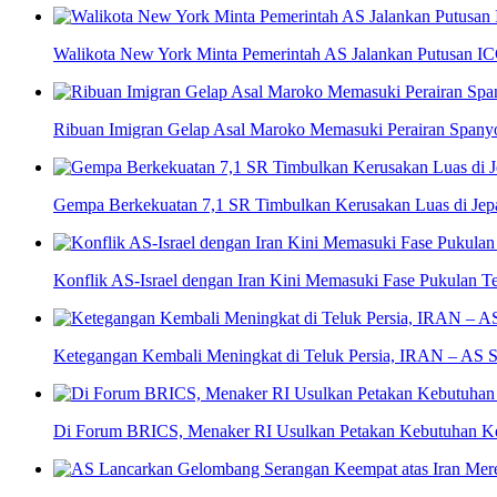
Walikota New York Minta Pemerintah AS Jalankan Putusan IC
Ribuan Imigran Gelap Asal Maroko Memasuki Perairan Spany
Gempa Berkekuatan 7,1 SR Timbulkan Kerusakan Luas di Jep
Konflik AS-Israel dengan Iran Kini Memasuki Fase Pukulan T
Ketegangan Kembali Meningkat di Teluk Persia, IRAN – AS S
Di Forum BRICS, Menaker RI Usulkan Petakan Kebutuhan K