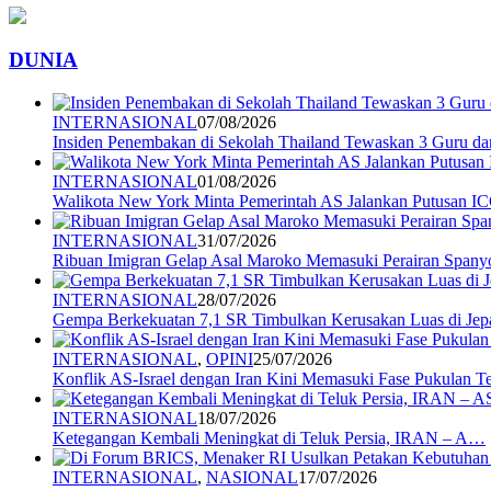
DUNIA
INTERNASIONAL
07/08/2026
Insiden Penembakan di Sekolah Thailand Tewaskan 3 Guru d
INTERNASIONAL
01/08/2026
Walikota New York Minta Pemerintah AS Jalankan Putusan I
INTERNASIONAL
31/07/2026
Ribuan Imigran Gelap Asal Maroko Memasuki Perairan Spany
INTERNASIONAL
28/07/2026
Gempa Berkekuatan 7,1 SR Timbulkan Kerusakan Luas di Jep
INTERNASIONAL
,
OPINI
25/07/2026
Konflik AS-Israel dengan Iran Kini Memasuki Fase Pukulan 
INTERNASIONAL
18/07/2026
Ketegangan Kembali Meningkat di Teluk Persia, IRAN – A…
INTERNASIONAL
,
NASIONAL
17/07/2026