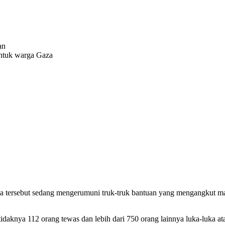
untuk warga Gaza
 tersebut sedang mengerumuni truk-truk bantuan yang mengangkut ma
tidaknya 112 orang tewas dan lebih dari 750 orang lainnya luka-luka ata