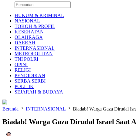
HUKUM & KRIMINAL
NASIONAL
TOKOH & PROFIL
KESEHATAN
OLAHRAGA
DAERAH
INTERNASIONAL
METROPOLITAN
TNI POLRI
OPINI
RELIGI
PENDIDIKAN
SERBA SERBI
POLITIK
SEJARAH & BUDAYA
Beranda
INTERNASIONAL
Biadab! Warga Gaza Dirudal Isr
Biadab! Warga Gaza Dirudal Israel Saat