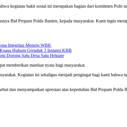
egiatan bakti sosial ini merupakan bagian dari komitmen Polri untu
ususnya Bid Propam Polda Banten, kepada masyarakat. Kami ingin memp
ona Integritas Menuju WBK
 Kuasa Hukum Geruduk 3 Instansi KBB
Soni Dorong Satu Desa Satu Hektare
dapat memberikan manfaat nyata bagi masyarakat.
rakat. Kegiatan ini sekaligus menjadi pengingat bagi kami bahwa tugas
ebut dan menyampaikan apresiasi atas kepedulian Bid Propam Polda Ba