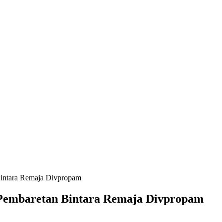
Bintara Remaja Divpropam
n Pembaretan Bintara Remaja Divpropam