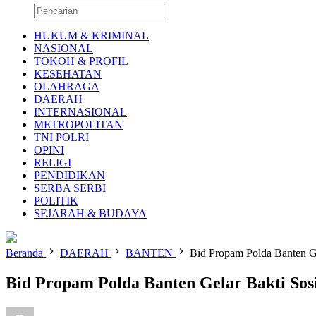
HUKUM & KRIMINAL
NASIONAL
TOKOH & PROFIL
KESEHATAN
OLAHRAGA
DAERAH
INTERNASIONAL
METROPOLITAN
TNI POLRI
OPINI
RELIGI
PENDIDIKAN
SERBA SERBI
POLITIK
SEJARAH & BUDAYA
Beranda
DAERAH
BANTEN
Bid Propam Polda Banten G
Bid Propam Polda Banten Gelar Bakti So