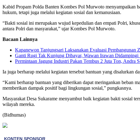
Kabid Propam Polda Banten Kombes Pol Murwoto menyampaikan bahwa k
hukum, tetapi juga melalui kegiatan sosial dan kemanusiaan.
“Bakti sosial ini merupakan wujud kepedulian dan empati Polri, kh
antara Polri dan masyarakat,” ujar Kombes Pol Murwoto.
Bacaan Lainnya
Kapanewon Tanjungsari Laksanakan Evaluasi Pembangunan Z
Ganti Rugi Tak Kunjung Dibayar, Wawan Irawan Didampingi
Permintaan Jagung Industri Pakan Tembus 2 Juta Ton, Andra 
Ia juga berharap melalui kegiatan tersebut bantuan yang disalurkan 
“Kami berharap bantuan yang diberikan dapat meringankan beban masya
memberikan dampak positif bagi lingkungan sosial,” pungkasnya.
Masyarakat Desa Sukarame menyambut baik kegiatan bakti sosial ters
wilayah mereka.
(Bidhumas)