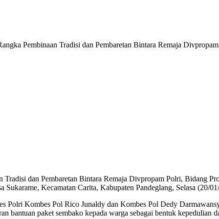
 Tradisi dan Pembaretan Bintara Remaja Divpropam Polri, Bidang Pr
sa Sukarame, Kecamatan Carita, Kabupaten Pandeglang, Selasa (20/01
abes Polri Kombes Pol Rico Junaldy dan Kombes Pol Dedy Darmawans
aluran bantuan paket sembako kepada warga sebagai bentuk kepedulian 