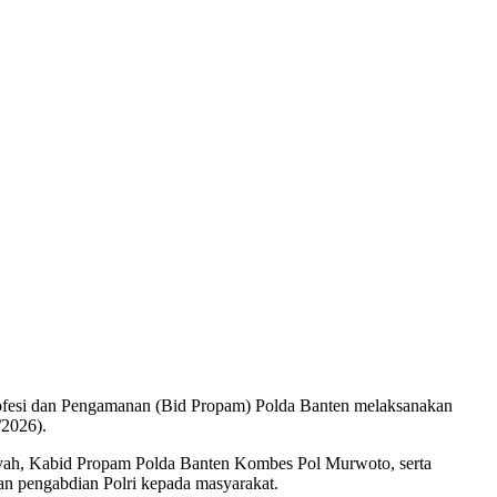
ofesi dan Pengamanan (Bid Propam) Polda Banten melaksanakan
/2026).
yah, Kabid Propam Polda Banten Kombes Pol Murwoto, serta
dan pengabdian Polri kepada masyarakat.