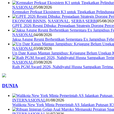
NASIONAL
05/08/2026
Kemnaker Perkuat Ekosistem K3 untuk Tingkatkan Pelindunga
EKONOMI BISNIS
,
NASIONAL
,
SERBA SERBI
05/08/202
GPFE 2026 Resmi Dibuka: Pengadaan Strategis Dorong Percep
NASIONAL
04/08/2026
Jaksa Agung Resmi Berhentikan Sementara Ex Jampidsus Febr
NASIONAL
03/08/2026
Up Date Kasus Mantan Jampidsus: Kejagung Belum Ungkap 
NASIONAL
03/08/2026
Raih PGM Award 2026, Nahdiyatul Husna Sampaikan Terim
DUNIA
INTERNASIONAL
01/08/2026
Walikota New York Minta Pemerintah AS Jalankan Putusan I
INTERNASIONAL
31/07/2026