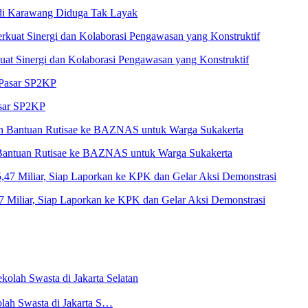
 di Karawang Diduga Tak Layak
at Sinergi dan Kolaborasi Pengawasan yang Konstruktif
asar SP2KP
 Bantuan Rutisae ke BAZNAS untuk Warga Sukakerta
Miliar, Siap Laporkan ke KPK dan Gelar Aksi Demonstrasi
lah Swasta di Jakarta S…