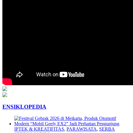
ENSIKLOPEDIA
IPTEK & KREATIFITAS
,
PARAWISATA
,
SERBA