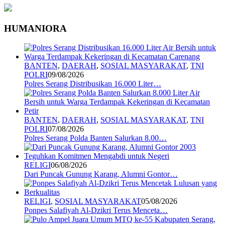
HUMANIORA
BANTEN
,
DAERAH
,
SOSIAL MASYARAKAT
,
TNI
POLRI
09/08/2026
Polres Serang Distribusikan 16.000 Liter…
BANTEN
,
DAERAH
,
SOSIAL MASYARAKAT
,
TNI
POLRI
07/08/2026
Polres Serang Polda Banten Salurkan 8.00…
RELIGI
06/08/2026
Dari Puncak Gunung Karang, Alumni Gontor…
RELIGI
,
SOSIAL MASYARAKAT
05/08/2026
Ponpes Salafiyah Al-Dzikri Terus Menceta…