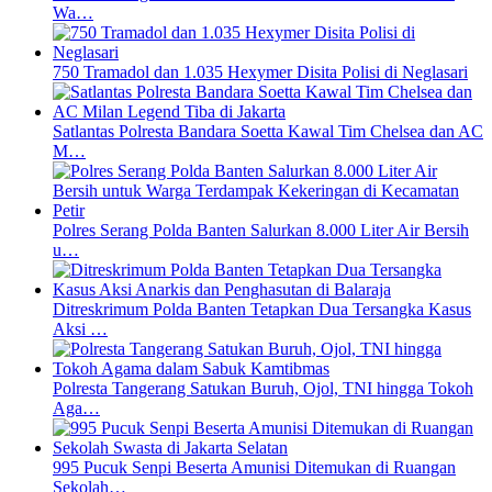
Wa…
750 Tramadol dan 1.035 Hexymer Disita Polisi di Neglasari
Satlantas Polresta Bandara Soetta Kawal Tim Chelsea dan AC
M…
Polres Serang Polda Banten Salurkan 8.000 Liter Air Bersih
u…
Ditreskrimum Polda Banten Tetapkan Dua Tersangka Kasus
Aksi …
Polresta Tangerang Satukan Buruh, Ojol, TNI hingga Tokoh
Aga…
995 Pucuk Senpi Beserta Amunisi Ditemukan di Ruangan
Sekolah…