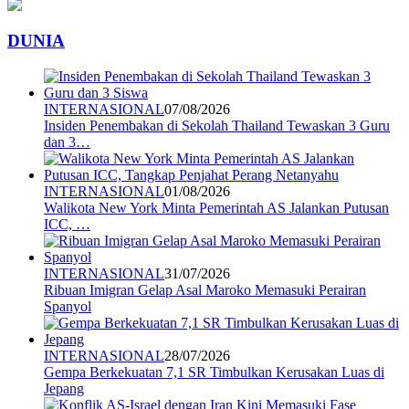
DUNIA
INTERNASIONAL
07/08/2026
Insiden Penembakan di Sekolah Thailand Tewaskan 3 Guru
dan 3…
INTERNASIONAL
01/08/2026
Walikota New York Minta Pemerintah AS Jalankan Putusan
ICC, …
INTERNASIONAL
31/07/2026
Ribuan Imigran Gelap Asal Maroko Memasuki Perairan
Spanyol
INTERNASIONAL
28/07/2026
Gempa Berkekuatan 7,1 SR Timbulkan Kerusakan Luas di
Jepang