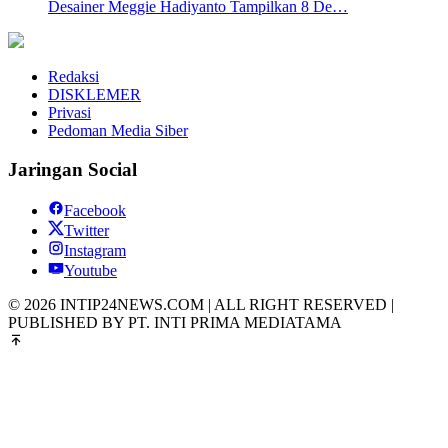
Desainer Meggie Hadiyanto Tampilkan 8 De…
Redaksi
DISKLEMER
Privasi
Pedoman Media Siber
Jaringan Social
Facebook
Twitter
Instagram
Youtube
© 2026 INTIP24NEWS.COM | ALL RIGHT RESERVED |
PUBLISHED BY PT. INTI PRIMA MEDIATAMA