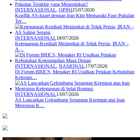
INTERNASIONAL
,
OPINI
25/07/2026
Konflik AS-Israel dengan Iran Kini Memasuki Fase Pukulan
Ter…
INTERNASIONAL
18/07/2026
Ketegangan Kembali Meningkat di Teluk Persia, IRAN –
A…
INTERNASIONAL
,
NASIONAL
17/07/2026
Di Forum BRICS, Menaker RI Usulkan Petakan Kebutuhan
Keteram…
INTERNASIONAL
13/07/2026
AS Lancarkan Gelombang Serangan Keempat atas Iran
Merespon K…