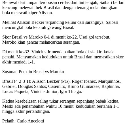
Berawal dari umpan terobosan cerdas dari lini tengah, Saibari berlari
kencang melewati bek Brasil dan dengan tenang melambungkan
bola melewati kiper Alisson.
Melihat Alisson Becker terpancing keluar dari sarangnya, Saibari
mencungkil bola ke arah gawang Brasil.
Skor Brasil vs Maroko 0-1 di menit ke-22. Usai gol tersebut,
Maroko kian gencar melancarkan serangan.
Di menit ke-32. Vinicius Jr mendapatkan bola di sisi kiri kotak
penalti. Menyamakan kedudukan untuk Brasil dan memastikan skor
akhir menjadi 1-1.
Susunan Pemain Brasil vs Maroko
Brasil (4-2-3-1): Alisson Becker (PG); Roger Ibanez, Marquinhos,
Gabriel, Douglas Santos; Casemiro, Bruno Guimaraes; Raphinha,
Lucas Paqueta, Vinicius Junior; Igor Thiago.
Kedua kesebelasan saling tukar serangan sepanjang babak kedua.
Meski ada penambahan waktu 10 menit, kedudukan bertahan 1-1
hingga akhir pertandingan.
Pelatih: Carlo Ancelotti