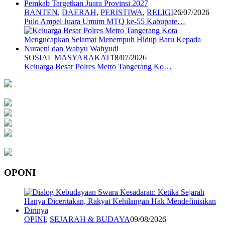
BANTEN
,
DAERAH
,
PERISTIWA
,
RELIGI
26/07/2026
Pulo Ampel Juara Umum MTQ ke-55 Kabupate…
SOSIAL MASYARAKAT
18/07/2026
Keluarga Besar Polres Metro Tangerang Ko…
OPONI
OPINI
,
SEJARAH & BUDAYA
09/08/2026