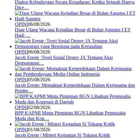
Dialog Kebudayaan Swara Kesadaran: Ketika Sejarah Hanya
Dice…
OPINI
06/08/2026
Daur Ulang Wacana Kejadian Besar di Bulan Agustus I ET
Hadi …
OPINI
06/08/2026
Jacob Ereste :Teori Sosial Denny JA Tentang Aksi
Demonstrasi…
OPINI
05/08/2026
Jacob Ereste: Memaknai Kemerdekaan Dalam Kerjasama dan
Pembe…
OPINI
02/08/2026
BPP KAPMI Minta Pimpinan BGN Libatkan Pengusaha
Muda dan Kop…
OPINI
01/08/2026
Jacob Ereste | Misteri Kematian Si Tukang Kritik