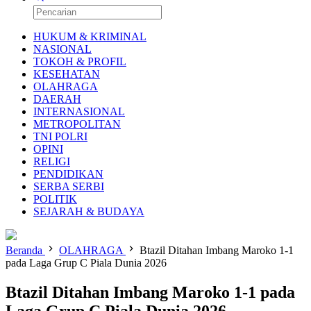
HUKUM & KRIMINAL
NASIONAL
TOKOH & PROFIL
KESEHATAN
OLAHRAGA
DAERAH
INTERNASIONAL
METROPOLITAN
TNI POLRI
OPINI
RELIGI
PENDIDIKAN
SERBA SERBI
POLITIK
SEJARAH & BUDAYA
Beranda
OLAHRAGA
Btazil Ditahan Imbang Maroko 1-1
pada Laga Grup C Piala Dunia 2026
Btazil Ditahan Imbang Maroko 1-1 pada
Laga Grup C Piala Dunia 2026