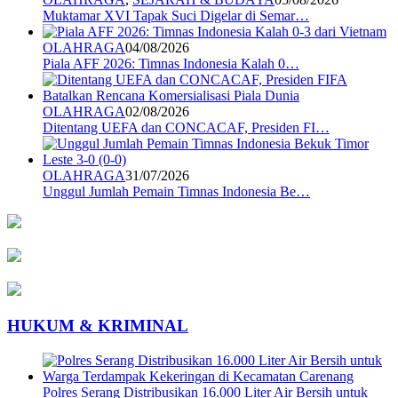
Muktamar XVI Tapak Suci Digelar di Semar…
OLAHRAGA
04/08/2026
Piala AFF 2026: Timnas Indonesia Kalah 0…
OLAHRAGA
02/08/2026
Ditentang UEFA dan CONCACAF, Presiden FI…
OLAHRAGA
31/07/2026
Unggul Jumlah Pemain Timnas Indonesia Be…
HUKUM & KRIMINAL
Polres Serang Distribusikan 16.000 Liter Air Bersih untuk