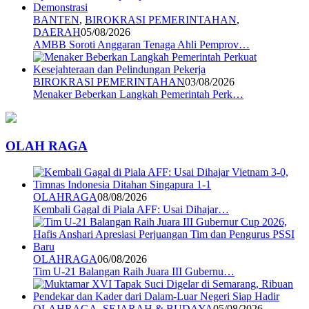
BANTEN
,
BIROKRASI PEMERINTAHAN
,
DAERAH
05/08/2026
AMBB Soroti Anggaran Tenaga Ahli Pemprov…
BIROKRASI PEMERINTAHAN
03/08/2026
Menaker Beberkan Langkah Pemerintah Perk…
OLAH RAGA
OLAHRAGA
08/08/2026
Kembali Gagal di Piala AFF: Usai Dihajar…
OLAHRAGA
06/08/2026
Tim U-21 Balangan Raih Juara III Gubernu…
OLAHRAGA
,
SEJARAH & BUDAYA
05/08/2026