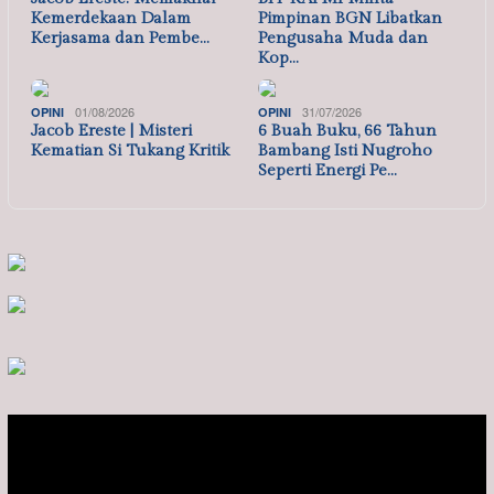
Kemerdekaan Dalam
Pimpinan BGN Libatkan
Kerjasama dan Pembe…
Pengusaha Muda dan
Kop…
01/08/2026
31/07/2026
OPINI
OPINI
Jacob Ereste | Misteri
6 Buah Buku, 66 Tahun
Kematian Si Tukang Kritik
Bambang Isti Nugroho
Seperti Energi Pe…