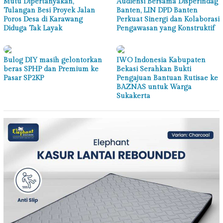
Mutu Dipertanyakan,
Audiensi Bersama Disperindag
Tulangan Besi Proyek Jalan
Banten, LIN DPD Banten
Poros Desa di Karawang
Perkuat Sinergi dan Kolaborasi
Diduga Tak Layak
Pengawasan yang Konstruktif
Bulog DIY masih gelontorkan
IWO Indonesia Kabupaten
beras SPHP dan Premium ke
Bekasi Serahkan Bukti
Pasar SP2KP
Pengajuan Bantuan Rutisae ke
BAZNAS untuk Warga
Sukakerta