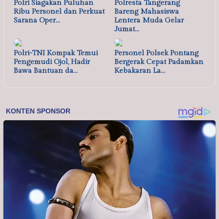
Polri Siagakan Puluhan
Polresta Tangerang
Ribu Personel dan Perkuat
Bareng Mahasiswa
Sarana Oper…
Lentera Muda Gelar
Jumat…
Polri-TNI Kompak Temui
Personel Polsek Pontang
Pengemudi Ojol, Hadir
Bergerak Cepat Padamkan
Bawa Bantuan da…
Kebakaran La…