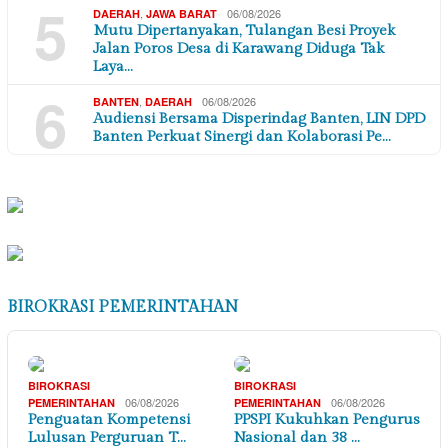
5
,
06/08/2026
DAERAH
JAWA BARAT
Mutu Dipertanyakan, Tulangan Besi Proyek
Jalan Poros Desa di Karawang Diduga Tak
Laya…
6
,
06/08/2026
BANTEN
DAERAH
Audiensi Bersama Disperindag Banten, LIN DPD
Banten Perkuat Sinergi dan Kolaborasi Pe…
BIROKRASI PEMERINTAHAN
BIROKRASI
BIROKRASI
06/08/2026
06/08/2026
PEMERINTAHAN
PEMERINTAHAN
Penguatan Kompetensi
PPSPI Kukuhkan Pengurus
Lulusan Perguruan T…
Nasional dan 38 …