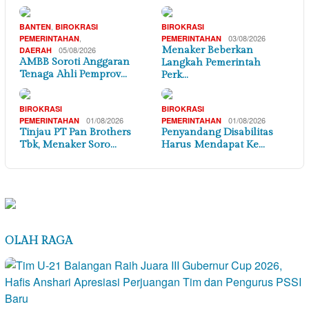
,
BANTEN
BIROKRASI
BIROKRASI
,
03/08/2026
PEMERINTAHAN
PEMERINTAHAN
05/08/2026
Menaker Beberkan
DAERAH
AMBB Soroti Anggaran
Langkah Pemerintah
Tenaga Ahli Pemprov…
Perk…
BIROKRASI
BIROKRASI
01/08/2026
01/08/2026
PEMERINTAHAN
PEMERINTAHAN
Tinjau PT Pan Brothers
Penyandang Disabilitas
Tbk, Menaker Soro…
Harus Mendapat Ke…
OLAH RAGA