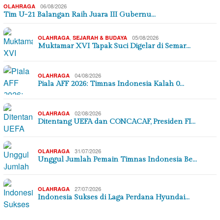
06/08/2026
OLAHRAGA
Tim U-21 Balangan Raih Juara III Gubernu…
,
05/08/2026
OLAHRAGA
SEJARAH & BUDAYA
Muktamar XVI Tapak Suci Digelar di Semar…
04/08/2026
OLAHRAGA
Piala AFF 2026: Timnas Indonesia Kalah 0…
02/08/2026
OLAHRAGA
Ditentang UEFA dan CONCACAF, Presiden FI…
31/07/2026
OLAHRAGA
Unggul Jumlah Pemain Timnas Indonesia Be…
27/07/2026
OLAHRAGA
Indonesia Sukses di Laga Perdana Hyundai…