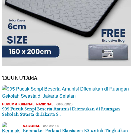
TAJUK UTAMA
,
06/08/2026
HUKUM & KRIMINAL
NASIONAL
995 Pucuk Senpi Beserta Amunisi Ditemukan di Ruangan
Sekolah Swasta di Jakarta S…
05/08/2026
NASIONAL
Kemnaker Perkuat Ekosistem K3 untuk Tingkatkan