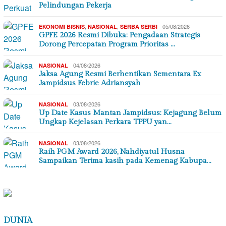
Pelindungan Pekerja
,
,
05/08/2026
EKONOMI BISNIS
NASIONAL
SERBA SERBI
GPFE 2026 Resmi Dibuka: Pengadaan Strategis
Dorong Percepatan Program Prioritas …
04/08/2026
NASIONAL
Jaksa Agung Resmi Berhentikan Sementara Ex
Jampidsus Febrie Adriansyah
03/08/2026
NASIONAL
Up Date Kasus Mantan Jampidsus: Kejagung Belum
Ungkap Kejelasan Perkara TPPU yan…
03/08/2026
NASIONAL
Raih PGM Award 2026, Nahdiyatul Husna
Sampaikan Terima kasih pada Kemenag Kabupa…
DUNIA