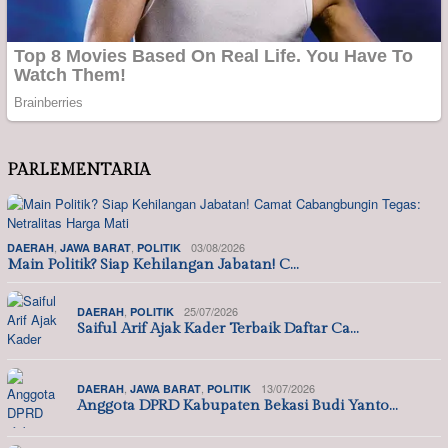
PARLEMENTARIA
,
,
03/08/2026
DAERAH
JAWA BARAT
POLITIK
Main Politik? Siap Kehilangan Jabatan! C…
,
25/07/2026
DAERAH
POLITIK
Saiful Arif Ajak Kader Terbaik Daftar Ca…
,
,
13/07/2026
DAERAH
JAWA BARAT
POLITIK
Anggota DPRD Kabupaten Bekasi Budi Yanto…