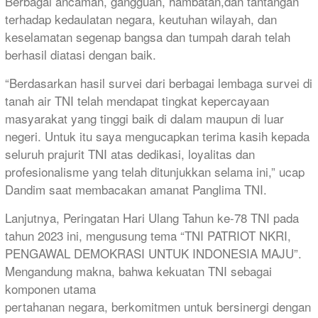
Berbagai ancaman, gangguan, hambatan,dan tantangan
terhadap kedaulatan negara, keutuhan wilayah, dan
keselamatan segenap bangsa dan tumpah darah telah
berhasil diatasi dengan baik.
“Berdasarkan hasil survei dari berbagai lembaga survei di
tanah air TNI telah mendapat tingkat kepercayaan
masyarakat yang tinggi baik di dalam maupun di luar
negeri. Untuk itu saya mengucapkan terima kasih kepada
seluruh prajurit TNI atas dedikasi, loyalitas dan
profesionalisme yang telah ditunjukkan selama ini,” ucap
Dandim saat membacakan amanat Panglima TNI.
Lanjutnya, Peringatan Hari Ulang Tahun ke-78 TNI pada
tahun 2023 ini, mengusung tema “TNI PATRIOT NKRI,
PENGAWAL DEMOKRASI UNTUK INDONESIA MAJU”.
Mengandung makna, bahwa kekuatan TNI sebagai
komponen utama
pertahanan negara, berkomitmen untuk bersinergi dengan