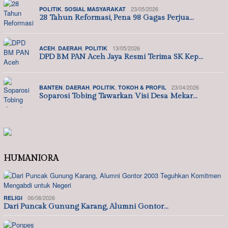
,
23/05/2026
POLITIK
SOSIAL MASYARAKAT
28 Tahun Reformasi, Pena 98 Gagas Perjua…
,
,
13/05/2026
ACEH
DAERAH
POLITIK
DPD BM PAN Aceh Jaya Resmi Terima SK Kep…
,
,
,
23/04/2026
BANTEN
DAERAH
POLITIK
TOKOH & PROFIL
Soparosi Tobing Tawarkan Visi Desa Mekar…
HUMANIORA
06/08/2026
RELIGI
Dari Puncak Gunung Karang, Alumni Gontor…