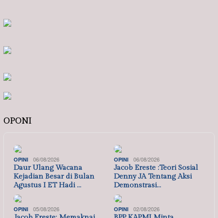
OPONI
06/08/2026
06/08/2026
OPINI
OPINI
Daur Ulang Wacana
Jacob Ereste :Teori Sosial
Kejadian Besar di Bulan
Denny JA Tentang Aksi
Agustus I ET Hadi …
Demonstrasi…
05/08/2026
02/08/2026
OPINI
OPINI
Jacob Ereste: Memaknai
BPP KAPMI Minta