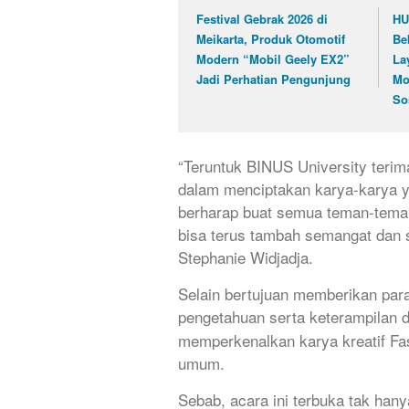
Festival Gebrak 2026 di
HU
Meikarta, Produk Otomotif
Be
Modern “Mobil Geely EX2”
La
Jadi Perhatian Pengunjung
Mo
So
“Teruntuk BINUS University terim
dalam menciptakan karya-karya y
berharap buat semua teman-teman
bisa terus tambah semangat dan
Stephanie Widjadja.
Selain bertujuan memberikan pa
pengetahuan serta keterampilan d
memperkenalkan karya kreatif Fa
umum.
Sebab, acara ini terbuka tak hany