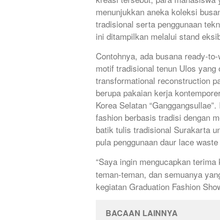
menunjukkan aneka koleksi busa
tradisional serta penggunaan tek
ini ditampilkan melalui stand eks
Contohnya, ada busana ready-to-w
motif tradisional tenun Ulos yan
transformational reconstruction p
berupa pakaian kerja kontemporer 
Korea Selatan “Ganggangsullae”.
fashion berbasis tradisi dengan m
batik tulis tradisional Surakarta 
pula penggunaan daur lace waste 
“Saya ingin mengucapkan terima
teman-teman, dan semuanya yang
kegiatan Graduation Fashion Show
BACAAN LAINNYA