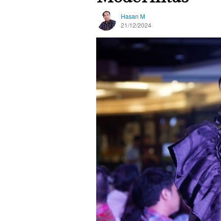
Hasan M
21/12/2024