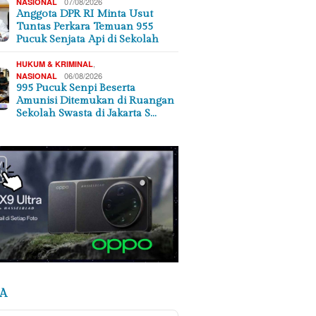
07/08/2026
NASIONAL
Anggota DPR RI Minta Usut
Tuntas Perkara Temuan 955
Pucuk Senjata Api di Sekolah
,
HUKUM & KRIMINAL
06/08/2026
NASIONAL
995 Pucuk Senpi Beserta
Amunisi Ditemukan di Ruangan
Sekolah Swasta di Jakarta S…
A