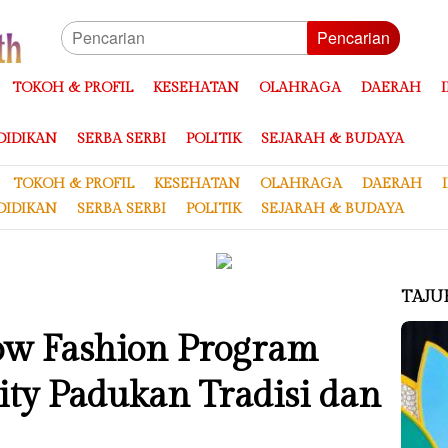
Pencarian
TOKOH & PROFIL
KESEHATAN
OLAHRAGA
DAERAH
DIDIKAN
SERBA SERBI
POLITIK
SEJARAH & BUDAYA
TOKOH & PROFIL
KESEHATAN
OLAHRAGA
DAERAH
DIDIKAN
SERBA SERBI
POLITIK
SEJARAH & BUDAYA
TAJU
ow Fashion Program
ty Padukan Tradisi dan