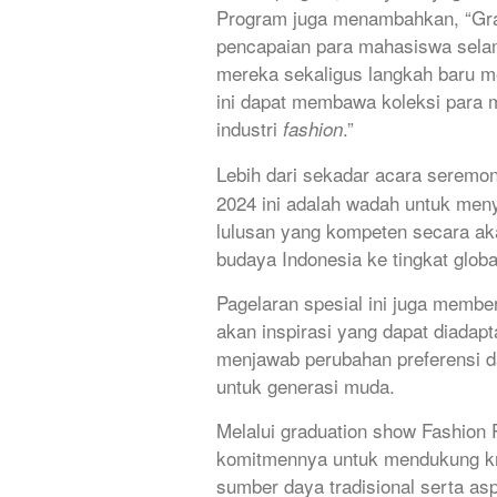
Program juga menambahkan, “Grad
pencapaian para mahasiswa selama
mereka sekaligus langkah baru m
ini dapat membawa koleksi para 
industri
.”
fashion
Lebih dari sekadar acara seremon
2024 ini adalah wadah untuk men
lulusan yang kompeten secara ak
budaya Indonesia ke tingkat globa
Pagelaran spesial ini juga memb
akan inspirasi yang dapat diadap
menjawab perubahan preferensi 
untuk generasi muda.
Melalui graduation show Fashion
komitmennya untuk mendukung kre
sumber daya tradisional serta as