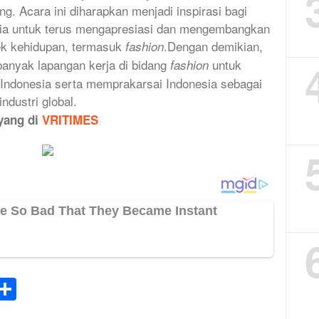
g. Acara ini diharapkan menjadi inspirasi bagi
sia untuk terus mengapresiasi dan mengembangkan
ek kehidupan, termasuk
.Dengan demikian,
fashion
banyak lapangan kerja di bidang
untuk
fashion
Indonesia serta memprakarsai Indonesia sebagai
industri global.
ayang di
VRITIMES
k
tsApp
elegram
Share