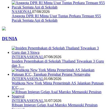
NASIONAL
07/08/2026
Anggota DPR RI Minta Usut Tuntas Perkara Temuan 955
Pucuk Senjata Api di Sekolah
DUNIA
INTERNASIONAL
07/08/2026
Insiden Penembakan di Sekolah Thailand Tewaskan 3 Guru
dan 3…
INTERNASIONAL
01/08/2026
Walikota New York Minta Pemerintah AS Jalankan Putusan
ICC, …
INTERNASIONAL
31/07/2026
Ribuan Imigran Gelap Asal Maroko Memasuki Perairan