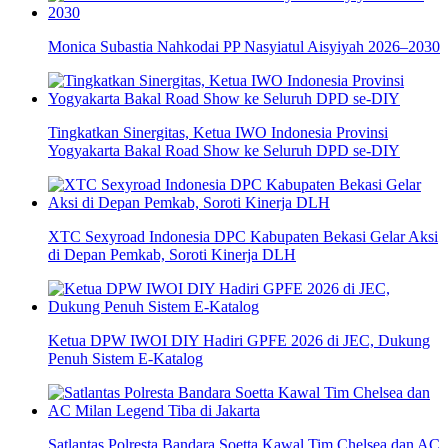
Monica Subastia Nahkodai PP Nasyiatul Aisyiyah 2026–2030
Tingkatkan Sinergitas, Ketua IWO Indonesia Provinsi
Yogyakarta Bakal Road Show ke Seluruh DPD se-DIY
XTC Sexyroad Indonesia DPC Kabupaten Bekasi Gelar Aksi
di Depan Pemkab, Soroti Kinerja DLH
Ketua DPW IWOI DIY Hadiri GPFE 2026 di JEC, Dukung
Penuh Sistem E-Katalog
Satlantas Polresta Bandara Soetta Kawal Tim Chelsea dan AC