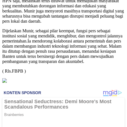
HPN saja, melainkan terus dirawat untuk memajukan masyarakat
yang membutuhkan dorongan informasi dan edukasi yang
berkualitas. Munir juga menyoroti masifnya transportasi digital yang
seharusnya bisa mengubah tantangan disrupsi menjadi peluang bagi
pers lokal dan daerah.
Dijelaskan Munir, sebagai pilar keempat, fungsi pers sebagai
institusi sosial yang mendidik, menghibur, dan mengontrol jalannya
pemerintahan.Ia mendorong kolaborasi antara pemerintah dan pers
dalam membangun industri teknologi informasi yang sehat. Malam
itu ditutup dengan penuh rasa persaudaraan, menandai kesiapan
Banten untuk terus bersinergi dengan pers dalam mewujudkan
pembangunan yang transparan dan akuntabel.
( Rls.FBPB )