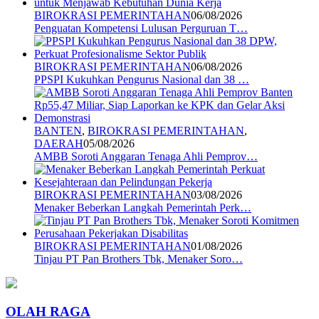
BIROKRASI PEMERINTAHAN
06/08/2026
Penguatan Kompetensi Lulusan Perguruan T…
BIROKRASI PEMERINTAHAN
06/08/2026
PPSPI Kukuhkan Pengurus Nasional dan 38 …
BANTEN
,
BIROKRASI PEMERINTAHAN
,
DAERAH
05/08/2026
AMBB Soroti Anggaran Tenaga Ahli Pemprov…
BIROKRASI PEMERINTAHAN
03/08/2026
Menaker Beberkan Langkah Pemerintah Perk…
BIROKRASI PEMERINTAHAN
01/08/2026
Tinjau PT Pan Brothers Tbk, Menaker Soro…
OLAH RAGA