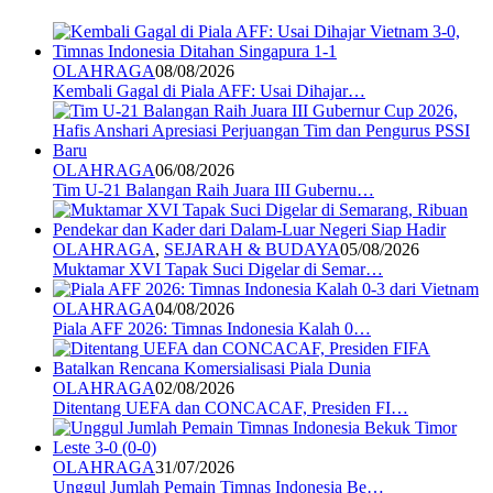
OLAHRAGA
08/08/2026
Kembali Gagal di Piala AFF: Usai Dihajar…
OLAHRAGA
06/08/2026
Tim U-21 Balangan Raih Juara III Gubernu…
OLAHRAGA
,
SEJARAH & BUDAYA
05/08/2026
Muktamar XVI Tapak Suci Digelar di Semar…
OLAHRAGA
04/08/2026
Piala AFF 2026: Timnas Indonesia Kalah 0…
OLAHRAGA
02/08/2026
Ditentang UEFA dan CONCACAF, Presiden FI…
OLAHRAGA
31/07/2026
Unggul Jumlah Pemain Timnas Indonesia Be…