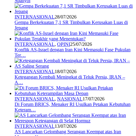
Spanyol
INTERNASIONAL
28/07/2026
Gempa Berkekuatan 7,1 SR Timbulkan Kerusakan Luas di
Jepang
INTERNASIONAL
,
OPINI
25/07/2026
Konflik AS-Israel dengan Iran Kini Memasuki Fase Pukulan
Ter…
INTERNASIONAL
18/07/2026
Ketegangan Kembali Meningkat di Teluk Persia, IRAN –
A…
INTERNASIONAL
,
NASIONAL
17/07/2026
Di Forum BRICS, Menaker RI Usulkan Petakan Kebutuhan
Keteram…
INTERNASIONAL
13/07/2026
AS Lancarkan Gelombang Serangan Keempat atas Iran