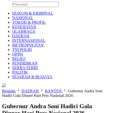
HUKUM & KRIMINAL
NASIONAL
TOKOH & PROFIL
KESEHATAN
OLAHRAGA
DAERAH
INTERNASIONAL
METROPOLITAN
TNI POLRI
OPINI
RELIGI
PENDIDIKAN
SERBA SERBI
POLITIK
SEJARAH & BUDAYA
Beranda
DAERAH
BANTEN
Gubernur Andra Soni
Hadiri Gala Dinner Hari Pers Nasional 2026
Gubernur Andra Soni Hadiri Gala
Dinner Hari Pers Nasional 2026