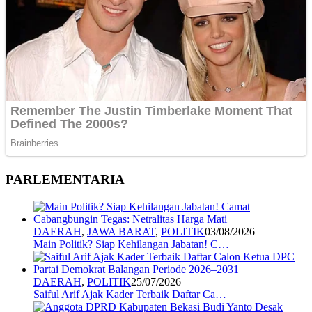
PARLEMENTARIA
DAERAH
,
JAWA BARAT
,
POLITIK
03/08/2026
Main Politik? Siap Kehilangan Jabatan! C…
DAERAH
,
POLITIK
25/07/2026
Saiful Arif Ajak Kader Terbaik Daftar Ca…