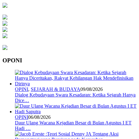
OPONI
OPINI
,
SEJARAH & BUDAYA
09/08/2026
Dialog Kebudayaan Swara Kesadaran: Ketika Sejarah Hanya
Dice…
OPINI
06/08/2026
Daur Ulang Wacana Kejadian Besar di Bulan Agustus I ET
Hadi …