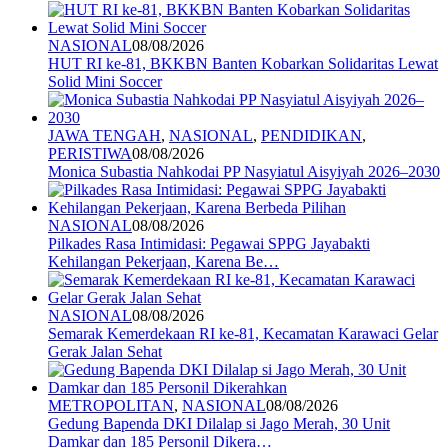
NASIONAL
08/08/2026
HUT RI ke-81, BKKBN Banten Kobarkan Solidaritas Lewat
Solid Mini Soccer
JAWA TENGAH
,
NASIONAL
,
PENDIDIKAN
,
PERISTIWA
08/08/2026
Monica Subastia Nahkodai PP Nasyiatul Aisyiyah 2026–2030
NASIONAL
08/08/2026
Pilkades Rasa Intimidasi: Pegawai SPPG Jayabakti
Kehilangan Pekerjaan, Karena Be…
NASIONAL
08/08/2026
Semarak Kemerdekaan RI ke-81, Kecamatan Karawaci Gelar
Gerak Jalan Sehat
METROPOLITAN
,
NASIONAL
08/08/2026
Gedung Bapenda DKI Dilalap si Jago Merah, 30 Unit
Damkar dan 185 Personil Dikera…