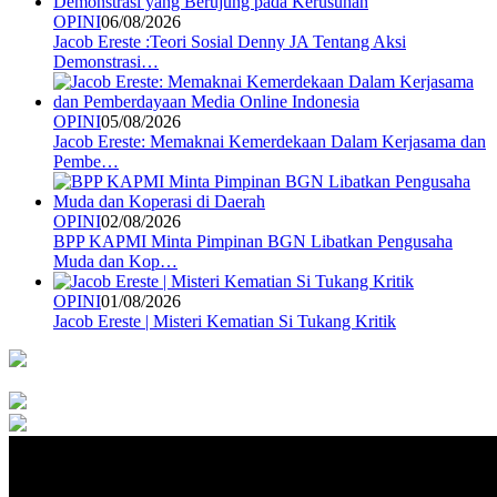
OPINI
06/08/2026
Jacob Ereste :Teori Sosial Denny JA Tentang Aksi
Demonstrasi…
OPINI
05/08/2026
Jacob Ereste: Memaknai Kemerdekaan Dalam Kerjasama dan
Pembe…
OPINI
02/08/2026
BPP KAPMI Minta Pimpinan BGN Libatkan Pengusaha
Muda dan Kop…
OPINI
01/08/2026
Jacob Ereste | Misteri Kematian Si Tukang Kritik