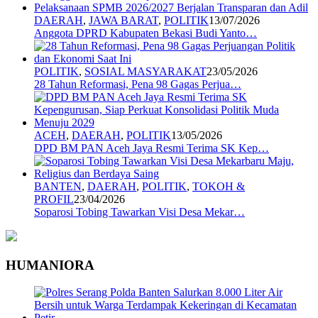
DAERAH
,
JAWA BARAT
,
POLITIK
13/07/2026
Anggota DPRD Kabupaten Bekasi Budi Yanto…
POLITIK
,
SOSIAL MASYARAKAT
23/05/2026
28 Tahun Reformasi, Pena 98 Gagas Perjua…
ACEH
,
DAERAH
,
POLITIK
13/05/2026
DPD BM PAN Aceh Jaya Resmi Terima SK Kep…
BANTEN
,
DAERAH
,
POLITIK
,
TOKOH &
PROFIL
23/04/2026
Soparosi Tobing Tawarkan Visi Desa Mekar…
HUMANIORA