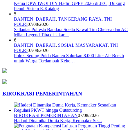
Ketua DPW IWOI DIY Hadiri GPFE 2026 di JEC, Dukung
Penuh Sistem E-Katalog
5
BANTEN
,
DAERAH
,
TANGERANG RAYA
,
TNI
POLRI
07/08/2026
Satlantas Polresta Bandara Soetta Kawal Tim Chelsea dan AC
Milan Legend Tiba di Jakar…
6
BANTEN
,
DAERAH
,
SOSIAL MASYARAKAT
,
TNI
POLRI
07/08/2026
Polres Serang Polda Banten Salurkan 8.000 Liter Air Bersih
untuk Warga Terdampak Keke…
BIROKRASI PEMERINTAHAN
BIROKRASI PEMERINTAHAN
07/08/2026
Hadapi Dinamika Dunia Kerja, Kemnaker Se…