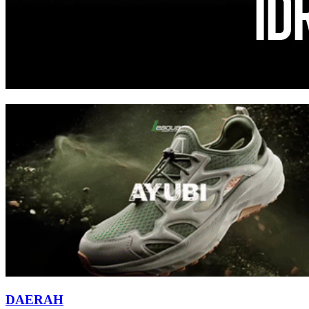
DAERAH