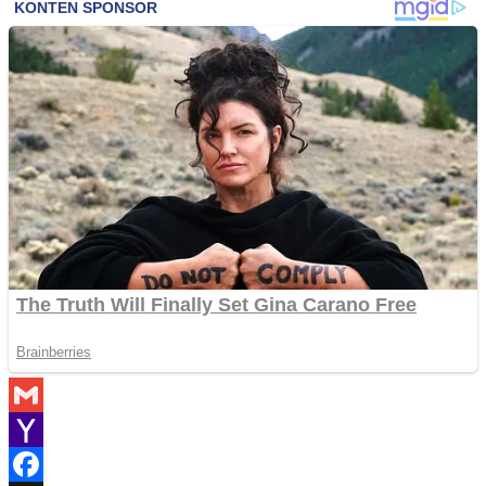
Gmail
Yahoo