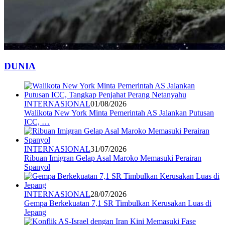
DUNIA
INTERNASIONAL
01/08/2026
Walikota New York Minta Pemerintah AS Jalankan Putusan
ICC, …
INTERNASIONAL
31/07/2026
Ribuan Imigran Gelap Asal Maroko Memasuki Perairan
Spanyol
INTERNASIONAL
28/07/2026
Gempa Berkekuatan 7,1 SR Timbulkan Kerusakan Luas di
Jepang