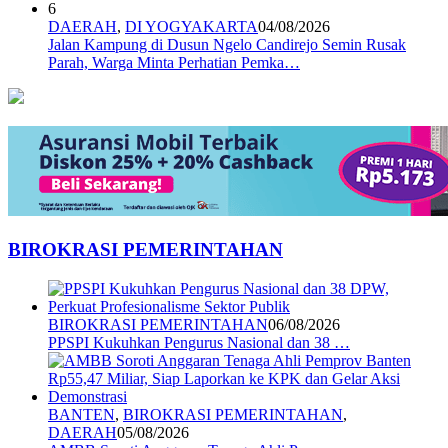
6
DAERAH
,
DI YOGYAKARTA
04/08/2026
Jalan Kampung di Dusun Ngelo Candirejo Semin Rusak
Parah, Warga Minta Perhatian Pemka…
BIROKRASI PEMERINTAHAN
BIROKRASI PEMERINTAHAN
06/08/2026
PPSPI Kukuhkan Pengurus Nasional dan 38 …
BANTEN
,
BIROKRASI PEMERINTAHAN
,
DAERAH
05/08/2026