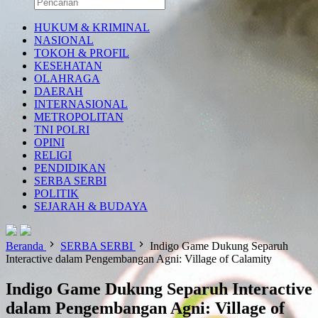
HUKUM & KRIMINAL
NASIONAL
TOKOH & PROFIL
KESEHATAN
OLAHRAGA
DAERAH
INTERNASIONAL
METROPOLITAN
TNI POLRI
OPINI
RELIGI
PENDIDIKAN
SERBA SERBI
POLITIK
SEJARAH & BUDAYA
Beranda
SERBA SERBI
Indigo Game Dukung Separuh
Interactive dalam Pengembangan Agni: Village of Calamity
Indigo Game Dukung Separuh Interactive
dalam Pengembangan Agni: Village of