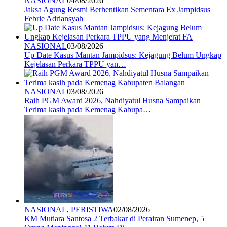
NASIONAL
04/08/2026
Jaksa Agung Resmi Berhentikan Sementara Ex Jampidsus
Febrie Adriansyah
NASIONAL
03/08/2026
Up Date Kasus Mantan Jampidsus: Kejagung Belum Ungkap
Kejelasan Perkara TPPU yan…
NASIONAL
03/08/2026
Raih PGM Award 2026, Nahdiyatul Husna Sampaikan
Terima kasih pada Kemenag Kabupa…
NASIONAL
,
PERISTIWA
02/08/2026
KM Mutiara Santosa 2 Terbakar di Perairan Sumenep, 5