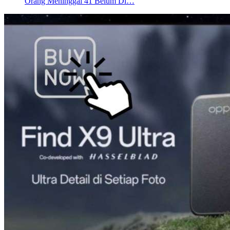
Orang Meninggal 41 Belum Di…