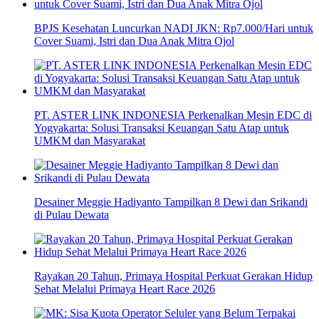
BPJS Kesehatan Luncurkan NADI JKN: Rp7.000/Hari untuk
Cover Suami, Istri dan Dua Anak Mitra Ojol
PT. ASTER LINK INDONESIA Perkenalkan Mesin EDC di
Yogyakarta: Solusi Transaksi Keuangan Satu Atap untuk
UMKM dan Masyarakat
Desainer Meggie Hadiyanto Tampilkan 8 Dewi dan Srikandi
di Pulau Dewata
Rayakan 20 Tahun, Primaya Hospital Perkuat Gerakan Hidup
Sehat Melalui Primaya Heart Race 2026