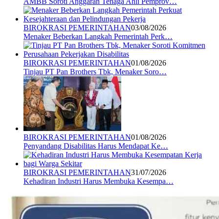
AMBB Soroti Anggaran Tenaga Ahli Pemprov…
BIROKRASI PEMERINTAHAN
03/08/2026
Menaker Beberkan Langkah Pemerintah Perk…
BIROKRASI PEMERINTAHAN
01/08/2026
Tinjau PT Pan Brothers Tbk, Menaker Soro…
BIROKRASI PEMERINTAHAN
01/08/2026
Penyandang Disabilitas Harus Mendapat Ke…
BIROKRASI PEMERINTAHAN
31/07/2026
Kehadiran Industri Harus Membuka Kesempa…