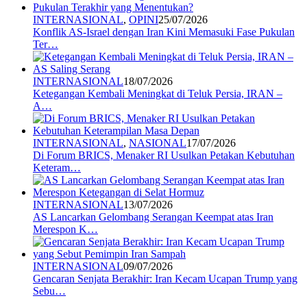
INTERNASIONAL
,
OPINI
25/07/2026
Konflik AS-Israel dengan Iran Kini Memasuki Fase Pukulan
Ter…
INTERNASIONAL
18/07/2026
Ketegangan Kembali Meningkat di Teluk Persia, IRAN –
A…
INTERNASIONAL
,
NASIONAL
17/07/2026
Di Forum BRICS, Menaker RI Usulkan Petakan Kebutuhan
Keteram…
INTERNASIONAL
13/07/2026
AS Lancarkan Gelombang Serangan Keempat atas Iran
Merespon K…
INTERNASIONAL
09/07/2026
Gencaran Senjata Berakhir: Iran Kecam Ucapan Trump yang
Sebu…