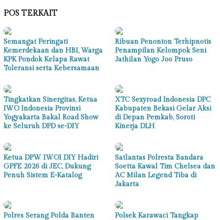
POS TERKAIT
Semangat Peringati
Ribuan Penonton Terhipnotis
Kemerdekaan dan HBI, Warga
Penampilan Kelompok Seni
KPK Pondok Kelapa Rawat
Jathilan Yogo Joo Pruso
Toleransi serta Kebersamaan
Tingkatkan Sinergitas, Ketua
XTC Sexyroad Indonesia DPC
IWO Indonesia Provinsi
Kabupaten Bekasi Gelar Aksi
Yogyakarta Bakal Road Show
di Depan Pemkab, Soroti
ke Seluruh DPD se-DIY
Kinerja DLH
Ketua DPW IWOI DIY Hadiri
Satlantas Polresta Bandara
GPFE 2026 di JEC, Dukung
Soetta Kawal Tim Chelsea dan
Penuh Sistem E-Katalog
AC Milan Legend Tiba di
Jakarta
Polres Serang Polda Banten
Polsek Karawaci Tangkap