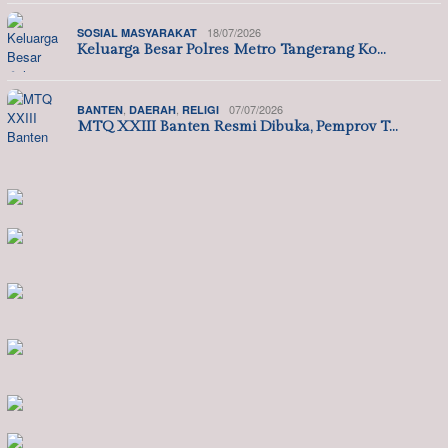
18/07/2026
SOSIAL MASYARAKAT
Keluarga Besar Polres Metro Tangerang Ko…
,
,
07/07/2026
BANTEN
DAERAH
RELIGI
MTQ XXIII Banten Resmi Dibuka, Pemprov T…