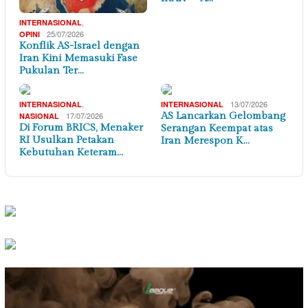
,
INTERNASIONAL
25/07/2026
OPINI
Konflik AS-Israel dengan
Iran Kini Memasuki Fase
Pukulan Ter…
,
13/07/2026
INTERNASIONAL
INTERNASIONAL
17/07/2026
AS Lancarkan Gelombang
NASIONAL
Di Forum BRICS, Menaker
Serangan Keempat atas
RI Usulkan Petakan
Iran Merespon K…
Kebutuhan Keteram…