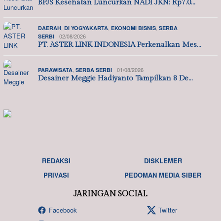
BPJS Kesehatan Luncurkan NADI JKN: Rp7.0…
,
,
,
DAERAH
DI YOGYAKARTA
EKONOMI BISNIS
SERBA
02/08/2026
SERBI
PT. ASTER LINK INDONESIA Perkenalkan Mes…
,
01/08/2026
PARAWISATA
SERBA SERBI
Desainer Meggie Hadiyanto Tampilkan 8 De…
REDAKSI
DISKLEMER
PRIVASI
PEDOMAN MEDIA SIBER
JARINGAN SOCIAL
Facebook
Twitter