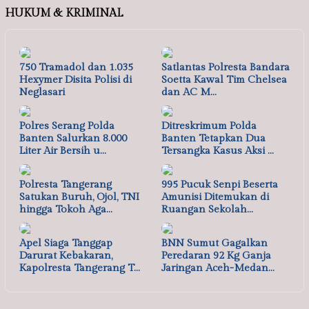
HUKUM & KRIMINAL
750 Tramadol dan 1.035
Satlantas Polresta Bandara
Hexymer Disita Polisi di
Soetta Kawal Tim Chelsea
Neglasari
dan AC M…
Polres Serang Polda
Ditreskrimum Polda
Banten Salurkan 8.000
Banten Tetapkan Dua
Liter Air Bersih u…
Tersangka Kasus Aksi …
Polresta Tangerang
995 Pucuk Senpi Beserta
Satukan Buruh, Ojol, TNI
Amunisi Ditemukan di
hingga Tokoh Aga…
Ruangan Sekolah…
Apel Siaga Tanggap
BNN Sumut Gagalkan
Darurat Kebakaran,
Peredaran 92 Kg Ganja
Kapolresta Tangerang T…
Jaringan Aceh-Medan…