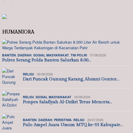
HUMANIORA
,
,
,
07/08/2026
BANTEN
DAERAH
SOSIAL MASYARAKAT
TNI POLRI
Polres Serang Polda Banten Salurkan 8.00…
06/08/2026
RELIGI
Dari Puncak Gunung Karang, Alumni Gontor…
,
05/08/2026
RELIGI
SOSIAL MASYARAKAT
Ponpes Salafiyah Al-Dzikri Terus Menceta…
,
,
,
26/07/2026
BANTEN
DAERAH
PERISTIWA
RELIGI
Pulo Ampel Juara Umum MTQ ke-55 Kabupate…