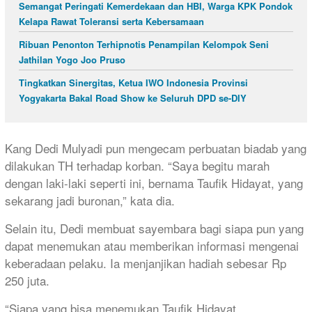
Semangat Peringati Kemerdekaan dan HBI, Warga KPK Pondok
Kelapa Rawat Toleransi serta Kebersamaan
Ribuan Penonton Terhipnotis Penampilan Kelompok Seni
Jathilan Yogo Joo Pruso
Tingkatkan Sinergitas, Ketua IWO Indonesia Provinsi
Yogyakarta Bakal Road Show ke Seluruh DPD se-DIY
Kang Dedi Mulyadi pun mengecam perbuatan biadab yang
dilakukan TH terhadap korban. “Saya begitu marah
dengan laki-laki seperti ini, bernama Taufik Hidayat, yang
sekarang jadi buronan,” kata dia.
Selain itu, Dedi membuat sayembara bagi siapa pun yang
dapat menemukan atau memberikan informasi mengenai
keberadaan pelaku. Ia menjanjikan hadiah sebesar Rp
250 juta.
“Siapa yang bisa menemukan Taufik Hidayat,