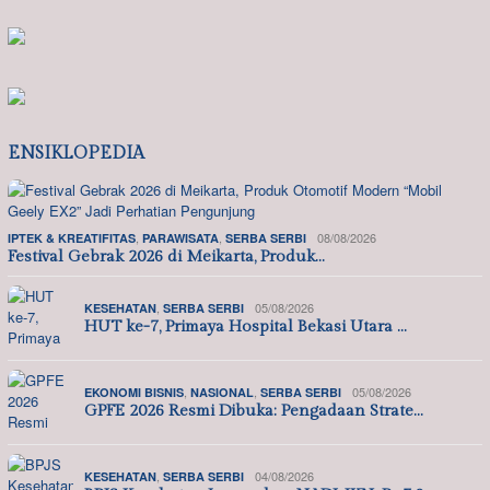
ENSIKLOPEDIA
,
,
08/08/2026
IPTEK & KREATIFITAS
PARAWISATA
SERBA SERBI
Festival Gebrak 2026 di Meikarta, Produk…
,
05/08/2026
KESEHATAN
SERBA SERBI
HUT ke-7, Primaya Hospital Bekasi Utara …
,
,
05/08/2026
EKONOMI BISNIS
NASIONAL
SERBA SERBI
GPFE 2026 Resmi Dibuka: Pengadaan Strate…
,
04/08/2026
KESEHATAN
SERBA SERBI