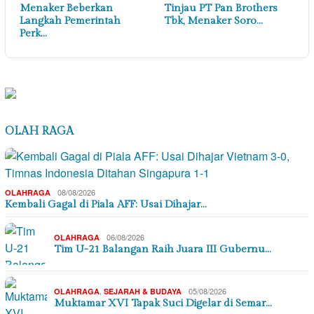
Menaker Beberkan
Tinjau PT Pan Brothers
Langkah Pemerintah
Tbk, Menaker Soro…
Perk…
OLAH RAGA
08/08/2026
OLAHRAGA
Kembali Gagal di Piala AFF: Usai Dihajar…
06/08/2026
OLAHRAGA
Tim U-21 Balangan Raih Juara III Gubernu…
,
05/08/2026
OLAHRAGA
SEJARAH & BUDAYA
Muktamar XVI Tapak Suci Digelar di Semar…