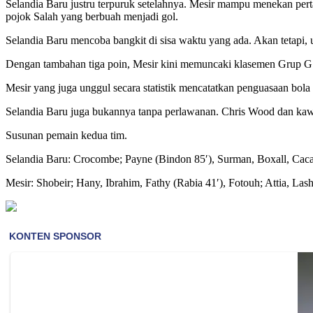
Selandia Baru justru terpuruk setelahnya. Mesir mampu menekan per
pojok Salah yang berbuah menjadi gol.
Selandia Baru mencoba bangkit di sisa waktu yang ada. Akan tetapi, 
Dengan tambahan tiga poin, Mesir kini memuncaki klasemen Grup G Pi
Mesir yang juga unggul secara statistik mencatatkan penguasaan bo
Selandia Baru juga bukannya tanpa perlawanan. Chris Wood dan kaw
Susunan pemain kedua tim.
Selandia Baru: Crocombe; Payne (Bindon 85′), Surman, Boxall, Cacac
Mesir: Shobeir; Hany, Ibrahim, Fathy (Rabia 41′), Fotouh; Attia, L