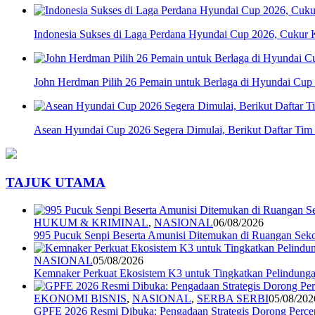
Indonesia Sukses di Laga Perdana Hyundai Cup 2026, Cukur 
John Herdman Pilih 26 Pemain untuk Berlaga di Hyundai Cup
Asean Hyundai Cup 2026 Segera Dimulai, Berikut Daftar Tim 
TAJUK UTAMA
HUKUM & KRIMINAL
,
NASIONAL
06/08/2026
995 Pucuk Senpi Beserta Amunisi Ditemukan di Ruangan Seko
NASIONAL
05/08/2026
Kemnaker Perkuat Ekosistem K3 untuk Tingkatkan Pelindunga
EKONOMI BISNIS
,
NASIONAL
,
SERBA SERBI
05/08/202
GPFE 2026 Resmi Dibuka: Pengadaan Strategis Dorong Percep