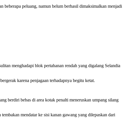
an beberapa peluang, namun belum berhasil dimaksimalkan menjadi
sulitan menghadapi blok pertahanan rendah yang digalang Selandia
bergerak karena penjagaan terhadapnya begitu ketat.
g berdiri bebas di area kotak penalti meneruskan umpang silang
 tembakan mendatar ke sisi kanan gawang yang dilepaskan dari