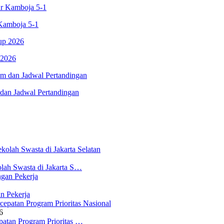
Kamboja 5-1
 2026
dan Jadwal Pertandingan
lah Swasta di Jakarta S…
n Pekerja
6
atan Program Prioritas …