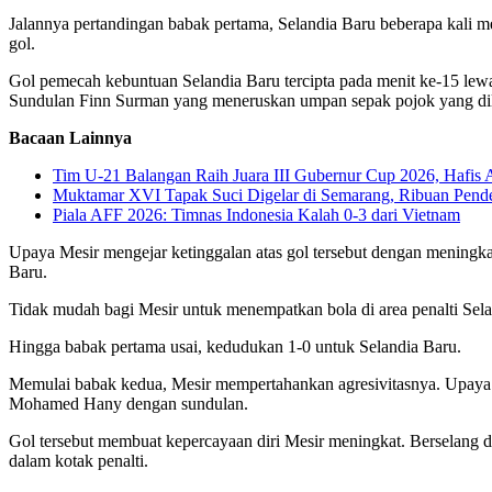
Jalannya pertandingan babak pertama, Selandia Baru beberapa kal
gol.
Gol pemecah kebuntuan Selandia Baru tercipta pada menit ke-15 lew
Sundulan Finn Surman yang meneruskan umpan sepak pojok yang dil
Bacaan Lainnya
Tim U-21 Balangan Raih Juara III Gubernur Cup 2026, Hafis 
Muktamar XVI Tapak Suci Digelar di Semarang, Ribuan Pende
Piala AFF 2026: Timnas Indonesia Kalah 0-3 dari Vietnam
Upaya Mesir mengejar ketinggalan atas gol tersebut dengan meningka
Baru.
Tidak mudah bagi Mesir untuk menempatkan bola di area penalti Selan
Hingga babak pertama usai, kedudukan 1-0 untuk Selandia Baru.
Memulai babak kedua, Mesir mempertahankan agresivitasnya. Upaya m
Mohamed Hany dengan sundulan.
Gol tersebut membuat kepercayaan diri Mesir meningkat. Berselang 
dalam kotak penalti.