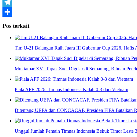
WhatsApp
Telegram
Share
Pos terkait
Tim U-21 Balangan Raih Juara III Gubernur Cup 2026, Hafis 
Muktamar XVI Tapak Suci Digelar di Semarang, Ribuan Pende
Piala AFF 2026: Timnas Indonesia Kalah 0-3 dari Vietnam
Ditentang UEFA dan CONCACAF, Presiden FIFA Batalkan Ren
Unggul Jumlah Pemain Timnas Indonesia Bekuk Timor Leste 3