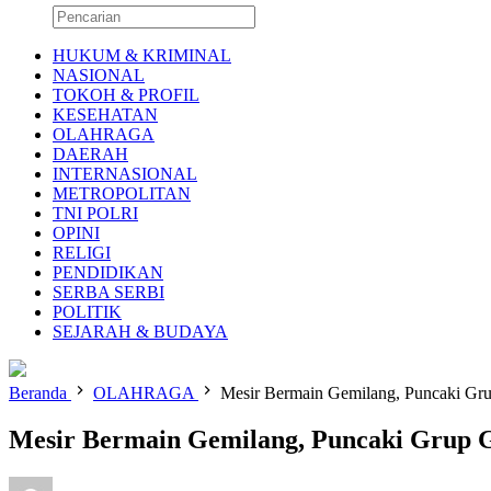
HUKUM & KRIMINAL
NASIONAL
TOKOH & PROFIL
KESEHATAN
OLAHRAGA
DAERAH
INTERNASIONAL
METROPOLITAN
TNI POLRI
OPINI
RELIGI
PENDIDIKAN
SERBA SERBI
POLITIK
SEJARAH & BUDAYA
Beranda
OLAHRAGA
Mesir Bermain Gemilang, Puncaki Gru
Mesir Bermain Gemilang, Puncaki Grup G