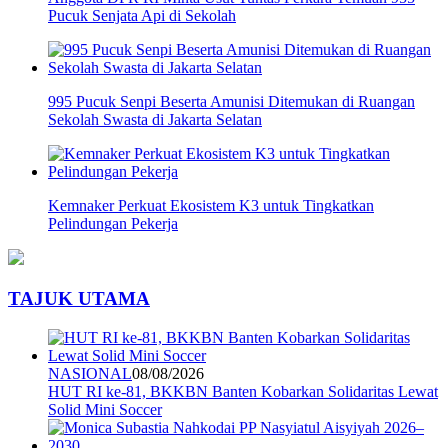
Pucuk Senjata Api di Sekolah
995 Pucuk Senpi Beserta Amunisi Ditemukan di Ruangan
Sekolah Swasta di Jakarta Selatan
Kemnaker Perkuat Ekosistem K3 untuk Tingkatkan
Pelindungan Pekerja
TAJUK UTAMA
NASIONAL
08/08/2026
HUT RI ke-81, BKKBN Banten Kobarkan Solidaritas Lewat
Solid Mini Soccer