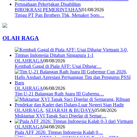
BIROKRASI PEMERINTAHAN
01/08/2026
Tinjau PT Pan Brothers Tbk, Menaker Soro…
OLAH RAGA
OLAHRAGA
08/08/2026
Kembali Gagal di Piala AFF: Usai Dihajar…
OLAHRAGA
06/08/2026
Tim U-21 Balangan Raih Juara III Gubernu…
OLAHRAGA
,
SEJARAH & BUDAYA
05/08/2026
Muktamar XVI Tapak Suci Digelar di Semar…
OLAHRAGA
04/08/2026
Piala AFF 2026: Timnas Indonesia Kalah 0…