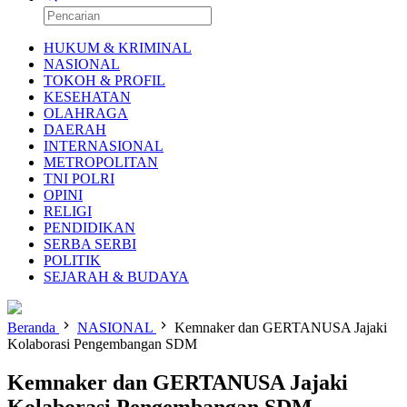
HUKUM & KRIMINAL
NASIONAL
TOKOH & PROFIL
KESEHATAN
OLAHRAGA
DAERAH
INTERNASIONAL
METROPOLITAN
TNI POLRI
OPINI
RELIGI
PENDIDIKAN
SERBA SERBI
POLITIK
SEJARAH & BUDAYA
Beranda
NASIONAL
Kemnaker dan GERTANUSA Jajaki
Kolaborasi Pengembangan SDM
Kemnaker dan GERTANUSA Jajaki
Kolaborasi Pengembangan SDM