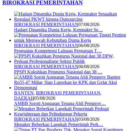
BIROKRASI PEMERINTAHAN
BIROKRASI PEMERINTAHAN
07/08/2026
Hadapi Dinamika Dunia Kerja, Kemnaker Se…
BIROKRASI PEMERINTAHAN
06/08/2026
Penguatan Kompetensi Lulusan Perguruan T…
BIROKRASI PEMERINTAHAN
06/08/2026
PPSPI Kukuhkan Pengurus Nasional dan 38 …
BANTEN
,
BIROKRASI PEMERINTAHAN
,
DAERAH
05/08/2026
AMBB Soroti Anggaran Tenaga Ahli Pemprov…
BIROKRASI PEMERINTAHAN
03/08/2026
Menaker Beberkan Langkah Pemerintah Perk…