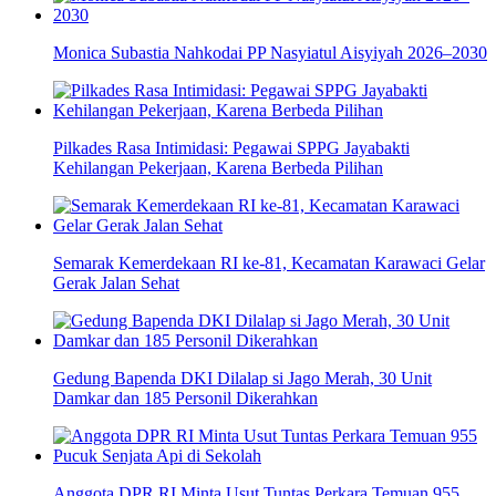
Monica Subastia Nahkodai PP Nasyiatul Aisyiyah 2026–2030
Pilkades Rasa Intimidasi: Pegawai SPPG Jayabakti
Kehilangan Pekerjaan, Karena Berbeda Pilihan
Semarak Kemerdekaan RI ke-81, Kecamatan Karawaci Gelar
Gerak Jalan Sehat
Gedung Bapenda DKI Dilalap si Jago Merah, 30 Unit
Damkar dan 185 Personil Dikerahkan
Anggota DPR RI Minta Usut Tuntas Perkara Temuan 955