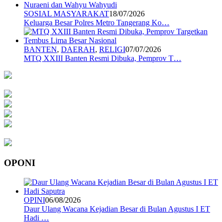
SOSIAL MASYARAKAT
18/07/2026
Keluarga Besar Polres Metro Tangerang Ko…
BANTEN
,
DAERAH
,
RELIGI
07/07/2026
MTQ XXIII Banten Resmi Dibuka, Pemprov T…
OPONI
OPINI
06/08/2026
Daur Ulang Wacana Kejadian Besar di Bulan Agustus I ET
Hadi …