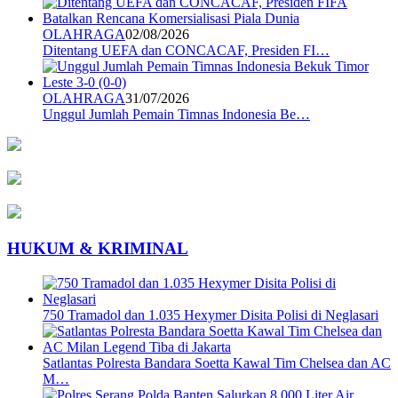
OLAHRAGA
02/08/2026
Ditentang UEFA dan CONCACAF, Presiden FI…
OLAHRAGA
31/07/2026
Unggul Jumlah Pemain Timnas Indonesia Be…
HUKUM & KRIMINAL
750 Tramadol dan 1.035 Hexymer Disita Polisi di Neglasari
Satlantas Polresta Bandara Soetta Kawal Tim Chelsea dan AC
M…