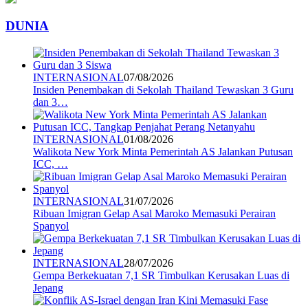
DUNIA
INTERNASIONAL
07/08/2026
Insiden Penembakan di Sekolah Thailand Tewaskan 3 Guru
dan 3…
INTERNASIONAL
01/08/2026
Walikota New York Minta Pemerintah AS Jalankan Putusan
ICC, …
INTERNASIONAL
31/07/2026
Ribuan Imigran Gelap Asal Maroko Memasuki Perairan
Spanyol
INTERNASIONAL
28/07/2026
Gempa Berkekuatan 7,1 SR Timbulkan Kerusakan Luas di
Jepang