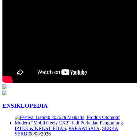
ENSIKLOPEDIA
IPTEK & KREATIFITAS
,
PARAWISATA
,
SERBA
SERBI
08/08/2026