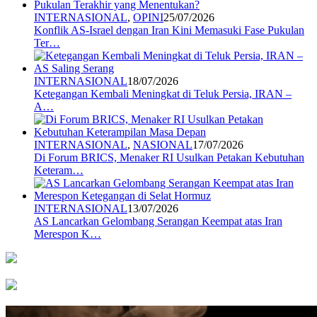
INTERNASIONAL
,
OPINI
25/07/2026
Konflik AS-Israel dengan Iran Kini Memasuki Fase Pukulan
Ter…
INTERNASIONAL
18/07/2026
Ketegangan Kembali Meningkat di Teluk Persia, IRAN –
A…
INTERNASIONAL
,
NASIONAL
17/07/2026
Di Forum BRICS, Menaker RI Usulkan Petakan Kebutuhan
Keteram…
INTERNASIONAL
13/07/2026
AS Lancarkan Gelombang Serangan Keempat atas Iran
Merespon K…