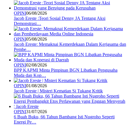
OPINI
06/08/2026
Jacob Ereste :Teori Sosial Denny JA Tentang Aksi
Demonstrasi…
OPINI
05/08/2026
Jacob Ereste: Memaknai Kemerdekaan Dalam Kerjasama dan
Pembe…
OPINI
02/08/2026
BPP KAPMI Minta Pimpinan BGN Libatkan Pengusaha
Muda dan Kop…
OPINI
01/08/2026
Jacob Ereste | Misteri Kematian Si Tukang Kritik
OPINI
31/07/2026
6 Buah Buku, 66 Tahun Bambang Isti Nugroho Seperti
Energi Pe…