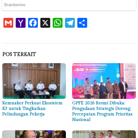
Gmail
Yahoo
Facebook
X
WhatsApp
Telegram
Share
Mail
POS TERKAIT
Kemnaker Perkuat Ekosistem
GPFE 2026 Resmi Dibuka:
K3 untuk Tingkatkan
Pengadaan Strategis Dorong
Pelindungan Pekerja
Percepatan Program Prioritas
Nasional