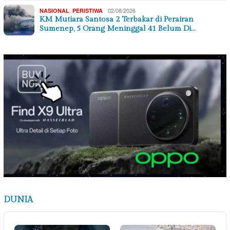
,
02/08/2026
NASIONAL
PERISTIWA
KM Mutiara Santosa 2 Terbakar di Perairan
Sumenep, 5 Orang Meninggal 41 Belum Di…
DUNIA