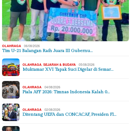
06/08/2026
OLAHRAGA
Tim U-21 Balangan Raih Juara III Gubernu…
,
05/08/2026
OLAHRAGA
SEJARAH & BUDAYA
Muktamar XVI Tapak Suci Digelar di Semar…
04/08/2026
OLAHRAGA
Piala AFF 2026: Timnas Indonesia Kalah 0…
02/08/2026
OLAHRAGA
Ditentang UEFA dan CONCACAF, Presiden FI…