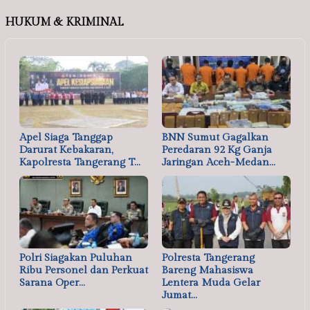
HUKUM & KRIMINAL
Apel Siaga Tanggap
BNN Sumut Gagalkan
Darurat Kebakaran,
Peredaran 92 Kg Ganja
Kapolresta Tangerang T…
Jaringan Aceh-Medan…
Polri Siagakan Puluhan
Polresta Tangerang
Ribu Personel dan Perkuat
Bareng Mahasiswa
Sarana Oper…
Lentera Muda Gelar
Jumat…