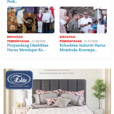
Perk…
BIROKRASI
BIROKRASI
01/08/2026
31/07/2026
PEMERINTAHAN
PEMERINTAHAN
Penyandang Disabilitas
Kehadiran Industri Harus
Harus Mendapat Ke…
Membuka Kesempa…