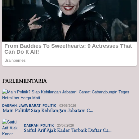
PARLEMENTARIA
,
,
03/08/2026
DAERAH
JAWA BARAT
POLITIK
Main Politik? Siap Kehilangan Jabatan! C…
,
25/07/2026
DAERAH
POLITIK
Saiful Arif Ajak Kader Terbaik Daftar Ca…