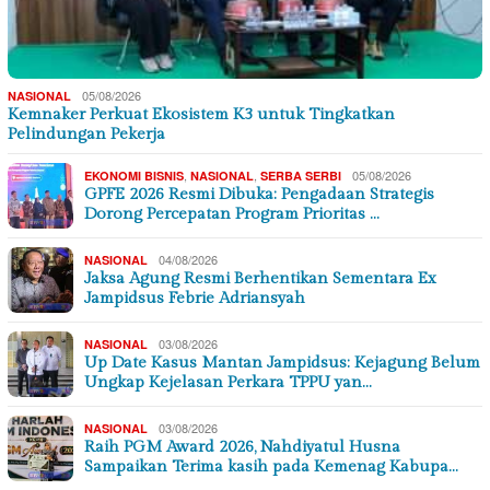
05/08/2026
NASIONAL
Kemnaker Perkuat Ekosistem K3 untuk Tingkatkan
Pelindungan Pekerja
,
,
05/08/2026
EKONOMI BISNIS
NASIONAL
SERBA SERBI
GPFE 2026 Resmi Dibuka: Pengadaan Strategis
Dorong Percepatan Program Prioritas …
04/08/2026
NASIONAL
Jaksa Agung Resmi Berhentikan Sementara Ex
Jampidsus Febrie Adriansyah
03/08/2026
NASIONAL
Up Date Kasus Mantan Jampidsus: Kejagung Belum
Ungkap Kejelasan Perkara TPPU yan…
03/08/2026
NASIONAL
Raih PGM Award 2026, Nahdiyatul Husna
Sampaikan Terima kasih pada Kemenag Kabupa…