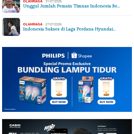
31/07/2026
OLAHRAGA
Unggul Jumlah Pemain Timnas Indonesia Be…
27/07/2026
OLAHRAGA
Indonesia Sukses di Laga Perdana Hyundai…