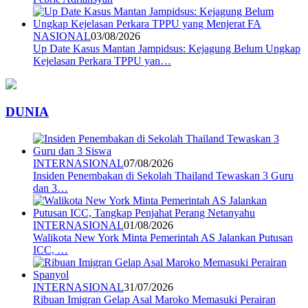
NASIONAL
03/08/2026
Up Date Kasus Mantan Jampidsus: Kejagung Belum Ungkap
Kejelasan Perkara TPPU yan…
DUNIA
INTERNASIONAL
07/08/2026
Insiden Penembakan di Sekolah Thailand Tewaskan 3 Guru
dan 3…
INTERNASIONAL
01/08/2026
Walikota New York Minta Pemerintah AS Jalankan Putusan
ICC, …
INTERNASIONAL
31/07/2026
Ribuan Imigran Gelap Asal Maroko Memasuki Perairan