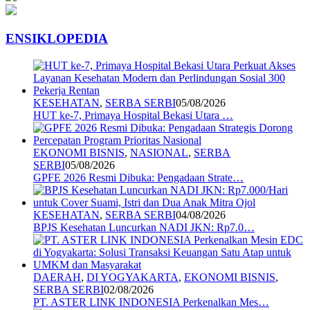
ENSIKLOPEDIA
KESEHATAN
,
SERBA SERBI
05/08/2026
HUT ke-7, Primaya Hospital Bekasi Utara …
EKONOMI BISNIS
,
NASIONAL
,
SERBA
SERBI
05/08/2026
GPFE 2026 Resmi Dibuka: Pengadaan Strate…
KESEHATAN
,
SERBA SERBI
04/08/2026
BPJS Kesehatan Luncurkan NADI JKN: Rp7.0…
DAERAH
,
DI YOGYAKARTA
,
EKONOMI BISNIS
,
SERBA SERBI
02/08/2026
PT. ASTER LINK INDONESIA Perkenalkan Mes…