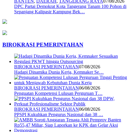
BANTEN
,
DAERAH
,
TANGERANG RAYA
07/08/2026
DPC Partai Demokrat Kota Tangerang Tanam 100 Pohon di
Sepanjang Kalipasir Kampung Bek…
BIROKRASI PEMERINTAHAN
BIROKRASI PEMERINTAHAN
07/08/2026
Hadapi Dinamika Dunia Kerja, Kemnaker Se…
BIROKRASI PEMERINTAHAN
06/08/2026
Penguatan Kompetensi Lulusan Perguruan T…
BIROKRASI PEMERINTAHAN
06/08/2026
PPSPI Kukuhkan Pengurus Nasional dan 38 …