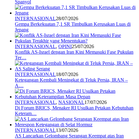
Spanyol
INTERNASIONAL
28/07/2026
Gempa Berkekuatan 7,1 SR Timbulkan Kerusakan Luas di
Jepang
INTERNASIONAL
,
OPINI
25/07/2026
Konflik AS-Israel dengan Iran Kini Memasuki Fase Pukulan
Ter…
INTERNASIONAL
18/07/2026
Ketegangan Kembali Meningkat di Teluk Persia, IRAN –
A…
INTERNASIONAL
,
NASIONAL
17/07/2026
Di Forum BRICS, Menaker RI Usulkan Petakan Kebutuhan
Keteram…
INTERNASIONAL
13/07/2026
AS Lancarkan Gelombang Serangan Keempat atas Iran