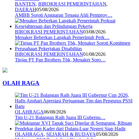
BANTEN
,
BIROKRASI PEMERINTAHAN
,
DAERAH
05/08/2026
AMBB Soroti Anggaran Tenaga Ahli Pemprov…
BIROKRASI PEMERINTAHAN
03/08/2026
Menaker Beberkan Langkah Pemerintah Perk…
BIROKRASI PEMERINTAHAN
01/08/2026
Tinjau PT Pan Brothers Tbk, Menaker Soro…
OLAH RAGA
OLAHRAGA
06/08/2026
Tim U-21 Balangan Raih Juara III Gubernu…
OLAHRAGA
,
SEJARAH & BUDAYA
05/08/2026