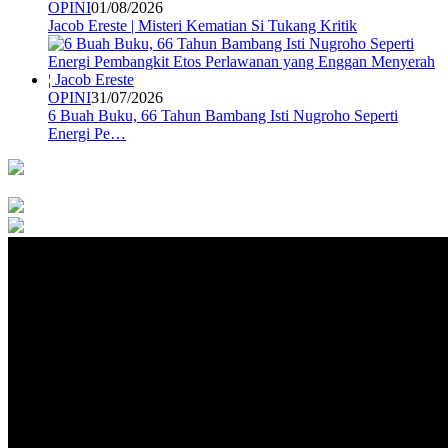
OPINI
01/08/2026
Jacob Ereste | Misteri Kematian Si Tukang Kritik
OPINI
31/07/2026
6 Buah Buku, 66 Tahun Bambang Isti Nugroho Seperti
Energi Pe…