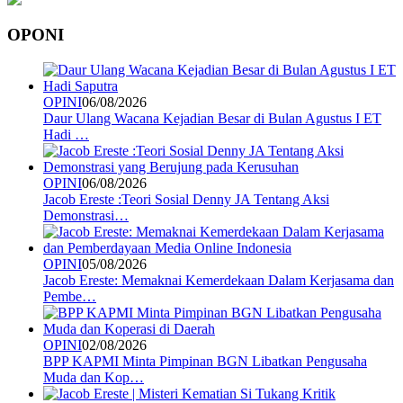
OPONI
OPINI
06/08/2026
Daur Ulang Wacana Kejadian Besar di Bulan Agustus I ET
Hadi …
OPINI
06/08/2026
Jacob Ereste :Teori Sosial Denny JA Tentang Aksi
Demonstrasi…
OPINI
05/08/2026
Jacob Ereste: Memaknai Kemerdekaan Dalam Kerjasama dan
Pembe…
OPINI
02/08/2026
BPP KAPMI Minta Pimpinan BGN Libatkan Pengusaha
Muda dan Kop…