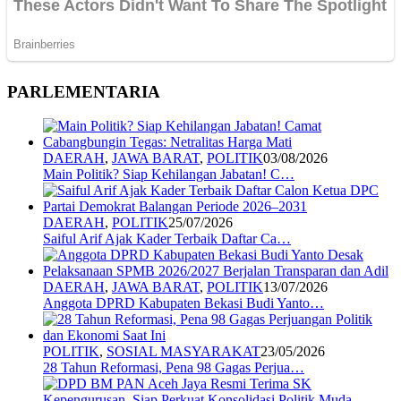
PARLEMENTARIA
DAERAH
,
JAWA BARAT
,
POLITIK
03/08/2026
Main Politik? Siap Kehilangan Jabatan! C…
DAERAH
,
POLITIK
25/07/2026
Saiful Arif Ajak Kader Terbaik Daftar Ca…
DAERAH
,
JAWA BARAT
,
POLITIK
13/07/2026
Anggota DPRD Kabupaten Bekasi Budi Yanto…
POLITIK
,
SOSIAL MASYARAKAT
23/05/2026
28 Tahun Reformasi, Pena 98 Gagas Perjua…