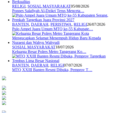
RELIGI
,
SOSIAL MASYARAKAT
05/08/2026
Ponpes Salafiyah Al-Dzikri Terus Menceta…
BANTEN
,
DAERAH
,
PERISTIWA
,
RELIGI
26/07/2026
Pulo Ampel Juara Umum MTQ ke-55 Kabupate…
SOSIAL MASYARAKAT
18/07/2026
Keluarga Besar Polres Metro Tangerang Ko…
BANTEN
,
DAERAH
,
RELIGI
07/07/2026
MTQ XXIII Banten Resmi Dibuka, Pemprov T…