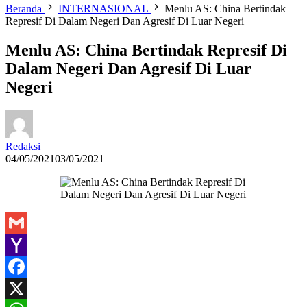
Beranda
INTERNASIONAL
Menlu AS: China Bertindak
Represif Di Dalam Negeri Dan Agresif Di Luar Negeri
Menlu AS: China Bertindak Represif Di
Dalam Negeri Dan Agresif Di Luar
Negeri
Redaksi
04/05/2021
03/05/2021
Gmail
Yahoo
Mail
Facebook