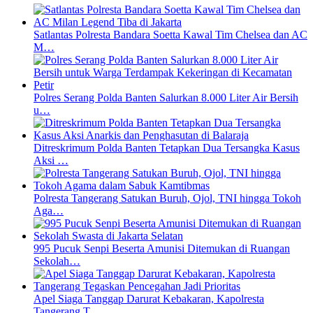
Satlantas Polresta Bandara Soetta Kawal Tim Chelsea dan AC
M…
Polres Serang Polda Banten Salurkan 8.000 Liter Air Bersih
u…
Ditreskrimum Polda Banten Tetapkan Dua Tersangka Kasus
Aksi …
Polresta Tangerang Satukan Buruh, Ojol, TNI hingga Tokoh
Aga…
995 Pucuk Senpi Beserta Amunisi Ditemukan di Ruangan
Sekolah…
Apel Siaga Tanggap Darurat Kebakaran, Kapolresta
Tangerang T…