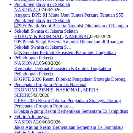
NASIONAL
07/08/2026
Anggota DPR RI Minta Usut Tuntas Perkara Temuan 955
Pucuk Senjata Api di Sekolah
HUKUM & KRIMINAL
,
NASIONAL
06/08/2026
995 Pucuk Senpi Beserta Amunisi Ditemukan di Ruangan
Sekolah Swasta di Jakarta S…
NASIONAL
05/08/2026
Kemnaker Perkuat Ekosistem K3 untuk Tingkatkan
Pelindungan Pekerja
EKONOMI BISNIS
,
NASIONAL
,
SERBA
SERBI
05/08/2026
GPFE 2026 Resmi Dibuka: Pengadaan Strategis Dorong
Percepatan Program Prioritas …
NASIONAL
04/08/2026
Jaksa Agung Resmi Berhentikan Sementara Ex Jampidsus
Febrie Adriansyah