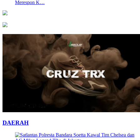
Merespon K…
DAERAH