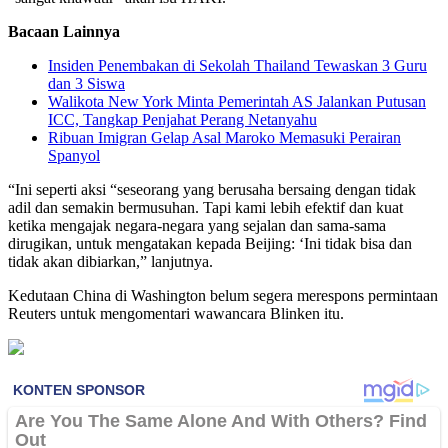
Bacaan Lainnya
Insiden Penembakan di Sekolah Thailand Tewaskan 3 Guru
dan 3 Siswa
Walikota New York Minta Pemerintah AS Jalankan Putusan
ICC, Tangkap Penjahat Perang Netanyahu
Ribuan Imigran Gelap Asal Maroko Memasuki Perairan
Spanyol
“Ini seperti aksi “seseorang yang berusaha bersaing dengan tidak
adil dan semakin bermusuhan. Tapi kami lebih efektif dan kuat
ketika mengajak negara-negara yang sejalan dan sama-sama
dirugikan, untuk mengatakan kepada Beijing: ‘Ini tidak bisa dan
tidak akan dibiarkan,” lanjutnya.
Kedutaan China di Washington belum segera merespons permintaan
Reuters untuk mengomentari wawancara Blinken itu.