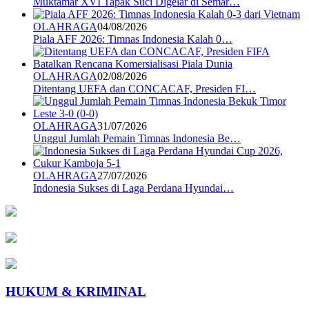
Muktamar XVI Tapak Suci Digelar di Semar…
OLAHRAGA
04/08/2026
Piala AFF 2026: Timnas Indonesia Kalah 0…
OLAHRAGA
02/08/2026
Ditentang UEFA dan CONCACAF, Presiden FI…
OLAHRAGA
31/07/2026
Unggul Jumlah Pemain Timnas Indonesia Be…
OLAHRAGA
27/07/2026
Indonesia Sukses di Laga Perdana Hyundai…
HUKUM & KRIMINAL