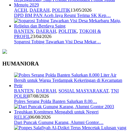
ACEH
,
DAERAH
,
POLITIK
13/05/2026
DPD BM PAN Aceh Jaya Resmi Terima SK Kep…
BANTEN
,
DAERAH
,
POLITIK
,
TOKOH &
PROFIL
23/04/2026
Soparosi Tobing Tawarkan Visi Desa Mekar…
HUMANIORA
BANTEN
,
DAERAH
,
SOSIAL MASYARAKAT
,
TNI
POLRI
07/08/2026
Polres Serang Polda Banten Salurkan 8.00…
RELIGI
06/08/2026
Dari Puncak Gunung Karang, Alumni Gontor…