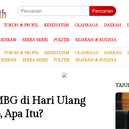
Pencarian
TOKOH & PROFIL
KESEHATAN
OLAHRAGA
DAERAH
DIDIKAN
SERBA SERBI
POLITIK
SEJARAH & BUDAYA
TOKOH & PROFIL
KESEHATAN
OLAHRAGA
DAERAH
DIDIKAN
SERBA SERBI
POLITIK
SEJARAH & BUDAYA
TAJU
MBG di Hari Ulang
 Apa Itu?