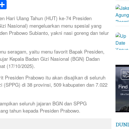
k
tsApp
elegram
Share
n Hari Ulang Tahun (HUT) ke-74 Presiden
izi Nasional) mengeluarkan menu spesial yang
en Prabowo Subianto, yakni nasi goreng dan telur
u seragam, yaitu menu favorit Bapak Presiden,
” ujar Kepala Badan Gizi Nasional (BGN) Dadan
t (17/10/2025).
 Presiden Prabowo itu akan disajikan di seluruh
 (SPPG) di 38 provinsi, 509 kabupaten dan 7.022
ampikan seluruh jajaran BGN dan SPPG
ang tahun kepada Presiden Prabowo.
DUNI