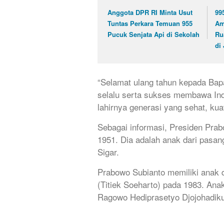
Anggota DPR RI Minta Usut
99
Tuntas Perkara Temuan 955
Am
Pucuk Senjata Api di Sekolah
Ru
di
“Selamat ulang tahun kepada Bap
selalu serta sukses membawa In
lahirnya generasi yang sehat, kua
Sebagai informasi, Presiden Prab
1951. Dia adalah anak dari pasa
Sigar.
Prabowo Subianto memiliki anak d
(Titiek Soeharto) pada 1983. An
Ragowo Hediprasetyo Djojohadiku