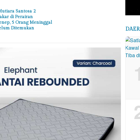
utiara Santosa 2
akar di Perairan
nep, 5 Orang Meninggal
elum Ditemukan
DAE