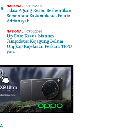
04/08/2026
NASIONAL
Jaksa Agung Resmi Berhentikan
Sementara Ex Jampidsus Febrie
Adriansyah
03/08/2026
NASIONAL
Up Date Kasus Mantan
Jampidsus: Kejagung Belum
Ungkap Kejelasan Perkara TPPU
yan…
A