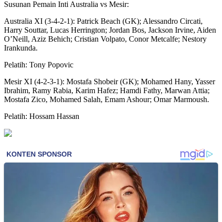
Susunan Pemain Inti Australia vs Mesir:
Australia XI (3-4-2-1): Patrick Beach (GK); Alessandro Circati,
Harry Souttar, Lucas Herrington; Jordan Bos, Jackson Irvine, Aiden
O’Neill, Aziz Behich; Cristian Volpato, Conor Metcalfe; Nestory
Irankunda.
Pelatih: Tony Popovic
Mesir XI (4-2-3-1): Mostafa Shobeir (GK); Mohamed Hany, Yasser
Ibrahim, Ramy Rabia, Karim Hafez; Hamdi Fathy, Marwan Attia;
Mostafa Zico, Mohamed Salah, Emam Ashour; Omar Marmoush.
Pelatih: Hossam Hassan