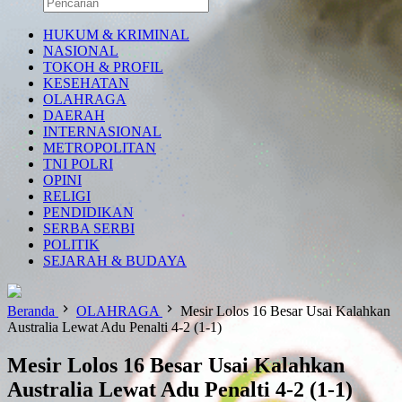
HUKUM & KRIMINAL
NASIONAL
TOKOH & PROFIL
KESEHATAN
OLAHRAGA
DAERAH
INTERNASIONAL
METROPOLITAN
TNI POLRI
OPINI
RELIGI
PENDIDIKAN
SERBA SERBI
POLITIK
SEJARAH & BUDAYA
Beranda
OLAHRAGA
Mesir Lolos 16 Besar Usai Kalahkan
Australia Lewat Adu Penalti 4-2 (1-1)
Mesir Lolos 16 Besar Usai Kalahkan
Australia Lewat Adu Penalti 4-2 (1-1)