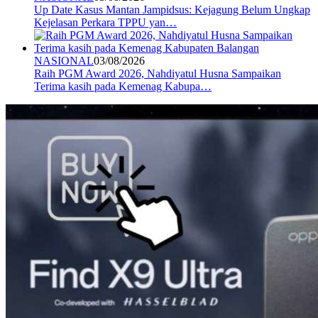
Up Date Kasus Mantan Jampidsus: Kejagung Belum Ungkap
Kejelasan Perkara TPPU yan…
NASIONAL
03/08/2026
Raih PGM Award 2026, Nahdiyatul Husna Sampaikan
Terima kasih pada Kemenag Kabupa…