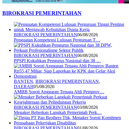
BIROKRASI PEMERINTAHAN
BIROKRASI PEMERINTAHAN
06/08/2026
Penguatan Kompetensi Lulusan Perguruan T…
BIROKRASI PEMERINTAHAN
06/08/2026
PPSPI Kukuhkan Pengurus Nasional dan 38 …
BANTEN
,
BIROKRASI PEMERINTAHAN
,
DAERAH
05/08/2026
AMBB Soroti Anggaran Tenaga Ahli Pemprov…
BIROKRASI PEMERINTAHAN
03/08/2026
Menaker Beberkan Langkah Pemerintah Perk…
BIROKRASI PEMERINTAHAN
01/08/2026