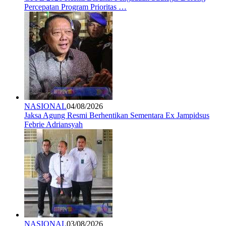
Percepatan Program Prioritas …
NASIONAL
04/08/2026
Jaksa Agung Resmi Berhentikan Sementara Ex Jampidsus
Febrie Adriansyah
NASIONAL
03/08/2026