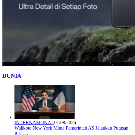
DUNIA
INTERNASIONAL
01/08/2026
Walikota New York Minta Pemerintah AS Jalankan Putusan
ICC, …