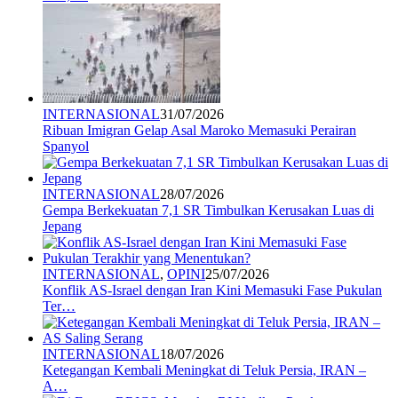
INTERNASIONAL
31/07/2026
Ribuan Imigran Gelap Asal Maroko Memasuki Perairan
Spanyol
INTERNASIONAL
28/07/2026
Gempa Berkekuatan 7,1 SR Timbulkan Kerusakan Luas di
Jepang
INTERNASIONAL
,
OPINI
25/07/2026
Konflik AS-Israel dengan Iran Kini Memasuki Fase Pukulan
Ter…
INTERNASIONAL
18/07/2026
Ketegangan Kembali Meningkat di Teluk Persia, IRAN –
A…