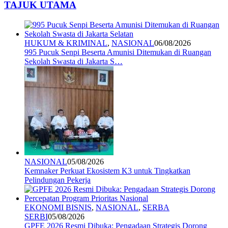
TAJUK UTAMA
HUKUM & KRIMINAL
,
NASIONAL
06/08/2026
995 Pucuk Senpi Beserta Amunisi Ditemukan di Ruangan
Sekolah Swasta di Jakarta S…
NASIONAL
05/08/2026
Kemnaker Perkuat Ekosistem K3 untuk Tingkatkan
Pelindungan Pekerja
EKONOMI BISNIS
,
NASIONAL
,
SERBA
SERBI
05/08/2026
GPFE 2026 Resmi Dibuka: Pengadaan Strategis Dorong