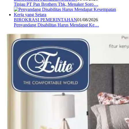
Tinjau PT Pan Brothers Tbk, Menaker Soro…
BIROKRASI PEMERINTAHAN
01/08/2026
Penyandang Disabilitas Harus Mendapat Ke…