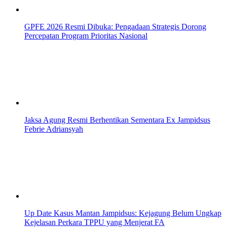
GPFE 2026 Resmi Dibuka: Pengadaan Strategis Dorong
Percepatan Program Prioritas Nasional
Jaksa Agung Resmi Berhentikan Sementara Ex Jampidsus
Febrie Adriansyah
Up Date Kasus Mantan Jampidsus: Kejagung Belum Ungkap
Kejelasan Perkara TPPU yang Menjerat FA