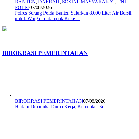
BANTEN
,
DAERAH
,
SOSIAL MASYARAKAT
,
TNI
POLRI
07/08/2026
Polres Serang Polda Banten Salurkan 8.000 Liter Air Bersih
untuk Warga Terdampak Keke…
BIROKRASI PEMERINTAHAN
BIROKRASI PEMERINTAHAN
07/08/2026
Hadapi Dinamika Dunia Kerja, Kemnaker Se…