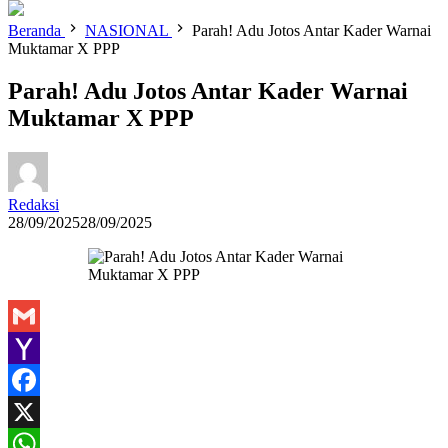
Beranda
NASIONAL
Parah! Adu Jotos Antar Kader Warnai
Muktamar X PPP
Parah! Adu Jotos Antar Kader Warnai
Muktamar X PPP
Redaksi
28/09/2025
28/09/2025
Gmail
Yahoo
Mail
Facebook
X