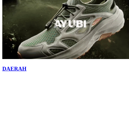
DAERAH