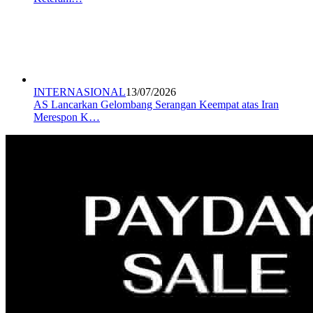
INTERNASIONAL
13/07/2026
AS Lancarkan Gelombang Serangan Keempat atas Iran
Merespon K…