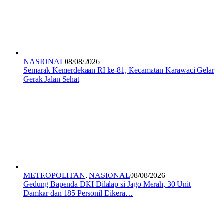
NASIONAL
08/08/2026
Semarak Kemerdekaan RI ke-81, Kecamatan Karawaci Gelar
Gerak Jalan Sehat
METROPOLITAN
,
NASIONAL
08/08/2026
Gedung Bapenda DKI Dilalap si Jago Merah, 30 Unit
Damkar dan 185 Personil Dikera…