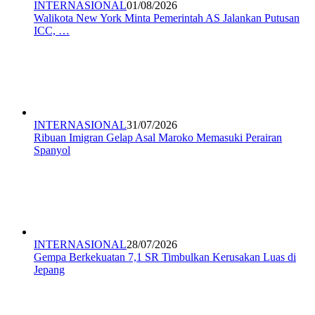
INTERNASIONAL
01/08/2026
Walikota New York Minta Pemerintah AS Jalankan Putusan
ICC, …
INTERNASIONAL
31/07/2026
Ribuan Imigran Gelap Asal Maroko Memasuki Perairan
Spanyol
INTERNASIONAL
28/07/2026
Gempa Berkekuatan 7,1 SR Timbulkan Kerusakan Luas di
Jepang