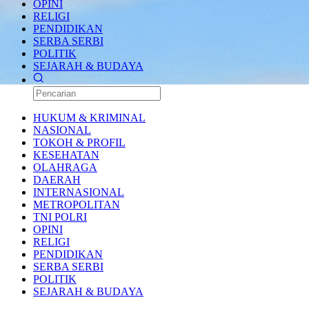
OPINI
RELIGI
PENDIDIKAN
SERBA SERBI
POLITIK
SEJARAH & BUDAYA
HUKUM & KRIMINAL
NASIONAL
TOKOH & PROFIL
KESEHATAN
OLAHRAGA
DAERAH
INTERNASIONAL
METROPOLITAN
TNI POLRI
OPINI
RELIGI
PENDIDIKAN
SERBA SERBI
POLITIK
SEJARAH & BUDAYA