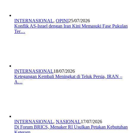
INTERNASIONAL
,
OPINI
25/07/2026
Konflik AS-Israel dengan Iran Kini Memasuki Fase Pukulan
Ter…
INTERNASIONAL
18/07/2026
Ketegangan Kembali Meningkat di Teluk Persia, IRAN –
A…
INTERNASIONAL
,
NASIONAL
17/07/2026
Di Forum BRICS, Menaker RI Usulkan Petakan Kebutuhan
Keteram…