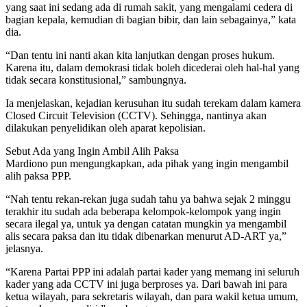
yang saat ini sedang ada di rumah sakit, yang mengalami cedera di
bagian kepala, kemudian di bagian bibir, dan lain sebagainya,” kata
dia.
“Dan tentu ini nanti akan kita lanjutkan dengan proses hukum.
Karena itu, dalam demokrasi tidak boleh dicederai oleh hal-hal yang
tidak secara konstitusional,” sambungnya.
Ia menjelaskan, kejadian kerusuhan itu sudah terekam dalam kamera
Closed Circuit Television (CCTV). Sehingga, nantinya akan
dilakukan penyelidikan oleh aparat kepolisian.
Sebut Ada yang Ingin Ambil Alih Paksa
Mardiono pun mengungkapkan, ada pihak yang ingin mengambil
alih paksa PPP.
“Nah tentu rekan-rekan juga sudah tahu ya bahwa sejak 2 minggu
terakhir itu sudah ada beberapa kelompok-kelompok yang ingin
secara ilegal ya, untuk ya dengan catatan mungkin ya mengambil
alis secara paksa dan itu tidak dibenarkan menurut AD-ART ya,”
jelasnya.
“Karena Partai PPP ini adalah partai kader yang memang ini seluruh
kader yang ada CCTV ini juga berproses ya. Dari bawah ini para
ketua wilayah, para sekretaris wilayah, dan para wakil ketua umum,