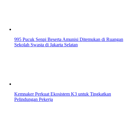
995 Pucuk Senpi Beserta Amunisi Ditemukan di Ruangan
Sekolah Swasta di Jakarta Selatan
Kemnaker Perkuat Ekosistem K3 untuk Tingkatkan
Pelindungan Pekerja