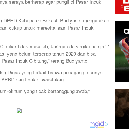
nya seraya berharap agar pungli di Pasar Induk
an DPRD Kabupaten Bekasi, Budiyanto mengatakan
i cukup untuk merevitalisasi Pasar Induk
 miliar tidak masalah, karena ada senilai hampir 1
si yang belum terserap tahun 2020 dan bisa
 Pasar Induk Cibitung,” terang Budiyanto.
dan Dinas yang terkait bahwa pedagang maunya
na APBD dan tidak diswastakan.
num-oknum yang tidak bertanggungjawab,”