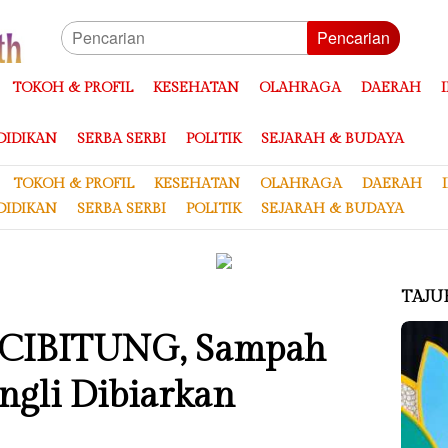
Pencarian
TOKOH & PROFIL
KESEHATAN
OLAHRAGA
DAERAH
DIDIKAN
SERBA SERBI
POLITIK
SEJARAH & BUDAYA
TOKOH & PROFIL
KESEHATAN
OLAHRAGA
DAERAH
DIDIKAN
SERBA SERBI
POLITIK
SEJARAH & BUDAYA
TAJU
CIBITUNG, Sampah
gli Dibiarkan