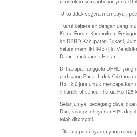
pembelian kios sebesar yang dite
“Jika tidak segera membayar, peda
“Kami keberatan dengan uang mu
Ketua Forum Komunikasi Pedagang
ke DPRD Kabupaten Bekasi, Jumat
belum memiliki IMB (Ijin Mendiri
Dinas Lingkungan Hidup.
Di hadapan anggota DPRD yang 
pedagang Pasar Induk Cibitung i
Rp 12,6 juta untuk mendapatkan 
dibanderol dengan harga Rp 126 j
Selanjutnya, pedagang diwajibk
Dan, sisa pembayaran 60% dapat di
telah ditempati.
“Skema pembayaran yang sama jug