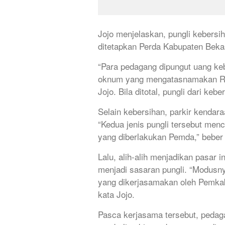
Jojo menjelaskan, pungli kebersihan
ditetapkan Perda Kabupaten Bekas
“Para pedagang dipungut uang keb
oknum yang mengatasnamakan Ruk
Jojo. Bila ditotal, pungli dari ke
Selain kebersihan, parkir kendar
“Kedua jenis pungli tersebut mencap
yang diberlakukan Pemda,” beber 
Lalu, alih-alih menjadikan pasar i
menjadi sasaran pungli. “Modusny
yang dikerjasamakan oleh Pemkab
kata Jojo.
Pasca kerjasama tersebut, pedag