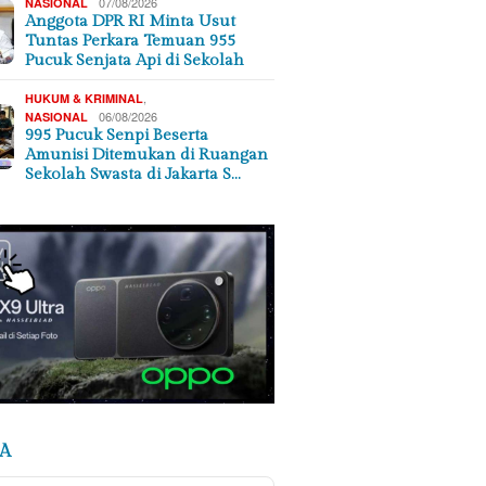
07/08/2026
NASIONAL
Anggota DPR RI Minta Usut
Tuntas Perkara Temuan 955
Pucuk Senjata Api di Sekolah
,
HUKUM & KRIMINAL
06/08/2026
NASIONAL
995 Pucuk Senpi Beserta
Amunisi Ditemukan di Ruangan
Sekolah Swasta di Jakarta S…
A