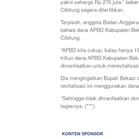
yakni seharga Rp 270 juta,” beber
Cibitung segera ditertibkan.
Terpisah, anggota Badan Anggar
bahwa dana APBD Kabupaten Bekas
Cibitung.
“APBD kita cukup, kalau hanya 190
triliun dana APBD Kabupaten Beka
dimanfaatkan untuk merevitalisasi
Dia mengingatkan Bupati Bekasi 
revitalisasi ini menggunakan da
“Sehingga tidak dimanfaatkan ok
tegasnya. (***)