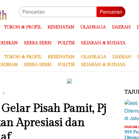
Pencarian
TOKOH & PROFIL
KESEHATAN
OLAHRAGA
DAERAH
DIDIKAN
SERBA SERBI
POLITIK
SEJARAH & BUDAYA
TOKOH & PROFIL
KESEHATAN
OLAHRAGA
DAERAH
DIDIKAN
SERBA SERBI
POLITIK
SEJARAH & BUDAYA
TAJU
Gelar Pisah Pamit, Pj
an Apresiasi dan
HUKUM 
995 Pu
af
Ditemu