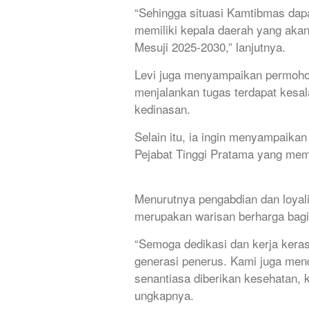
“Sehingga situasi Kamtibmas dap
memiliki kepala daerah yang aka
Mesuji 2025-2030,” lanjutnya.
Levi juga menyampaikan permoho
menjalankan tugas terdapat kesal
kedinasan.
Selain itu, ia ingin menyampaika
Pejabat Tinggi Pratama yang mem
Menurutnya pengabdian dan loyali
merupakan warisan berharga bagi
“Semoga dedikasi dan kerja keras
generasi penerus. Kami juga men
senantiasa diberikan kesehatan, 
ungkapnya.