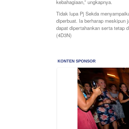
kebahagiaan,” ungkapnya.
Tidak lupa Pj Sekda menyampaik
diperbuat. Ia berharap meskipun ja
dapat dipertahankan serta tetap 
(4D3N)