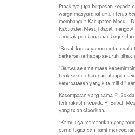
Pihaknya juga berpesan kepada s
warga masyarakat untuk terus b
membangun Kabupaten Mesuji. De
Kabupaten Mesuji dapat mengopt
dampak pembangunan bagi seluru
“Sekali lagi saya meminta maaf a
berkenan terhadap seluruh pihak
“Bahwa selama masa kepemimpina
tidak semua harapan ataupun kein
keterbatasan yang kita miliki,” s
Kesempatan yang sama Pj Sekd
terimakasih kepada Pj Bupati Mes
yang telah diberikan.
“Kami juga memberikan penghorma
purna tugas dan kami mendoakan