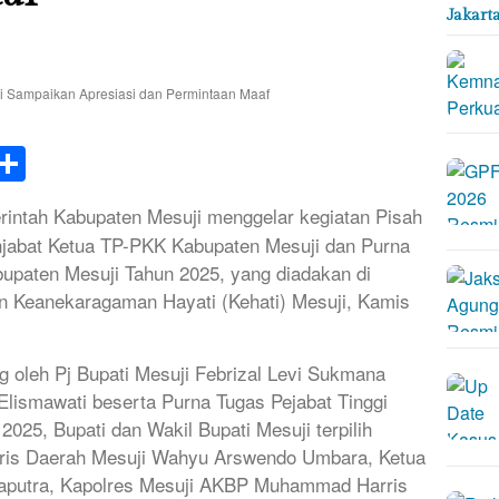
Jakart
k
tsApp
elegram
Share
intah Kabupaten Mesuji menggelar kegiatan Pisah
enjabat Ketua TP-PKK Kabupaten Mesuji dan Purna
bupaten Mesuji Tahun 2025, yang diadakan di
Keanekaragaman Hayati (Kehati) Mesuji, Kamis
ng oleh Pj Bupati Mesuji Febrizal Levi Sukmana
Elismawati beserta Purna Tugas Pejabat Tinggi
025, Bupati dan Wakil Bupati Mesuji terpilih
aris Daerah Mesuji Wahyu Arswendo Umbara, Ketua
utra, Kapolres Mesuji AKBP Muhammad Harris