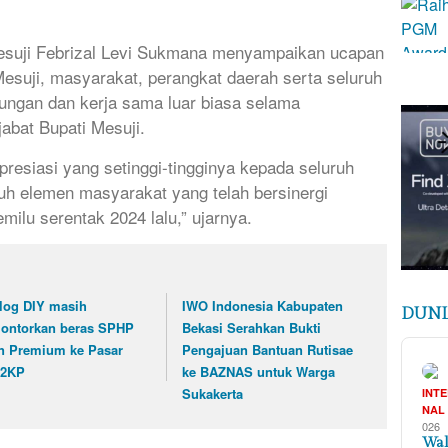
esuji Febrizal Levi Sukmana menyampaikan ucapan
esuji, masyarakat, perangkat daerah serta seluruh
ungan dan kerja sama luar biasa selama
bat Bupati Mesuji.
resiasi yang setinggi-tingginya kepada seluruh
uh elemen masyarakat yang telah bersinergi
lu serentak 2024 lalu,” ujarnya.
log DIY masih
IWO Indonesia Kabupaten
DUNI
lontorkan beras SPHP
Bekasi Serahkan Bukti
n Premium ke Pasar
Pengajuan Bantuan Rutisae
2KP
ke BAZNAS untuk Warga
Sukakerta
INT
NAL
026
Wal