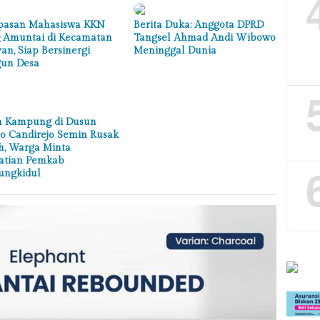
pasan Mahasiswa KKN
Berita Duka: Anggota DPRD
 Amuntai di Kecamatan
Tangsel Ahmad Andi Wibowo
an, Siap Bersinergi
Meninggal Dunia
un Desa
n Kampung di Dusun
o Candirejo Semin Rusak
h, Warga Minta
atian Pemkab
ngkidul