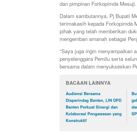
dan pimpinan Forkopimda Mesuji.
Dalam sambutannya, Pj Bupati M
terimakasih kepada Forkopimda M
pihak yang telah memberikan duk
mengemban amanah sebagai Penja
“Saya juga ingin menyampaikan ap
penyelenggara Pemilu serta selur
bersama dalam menyukseskan Pemi
BACAAN LAINNYA
Audiensi Bersama
Bu
Disperindag Banten, LIN DPD
ge
Banten Perkuat Sinergi dan
da
Kolaborasi Pengawasan yang
SP
Konstruktif