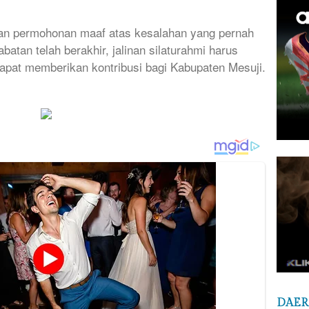
an permohonan maaf atas kesalahan yang pernah
batan telah berakhir, jalinan silaturahmi harus
dapat memberikan kontribusi bagi Kabupaten Mesuji.
DAE