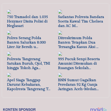
750 Tramadol dan 1.035
Satlantas Polresta Bandara
Hexymer Disita Polisi di
Soetta Kawal Tim Chelsea
Neglasari
dan AC M…
Polres Serang Polda
Ditreskrimum Polda
Banten Salurkan 8.000
Banten Tetapkan Dua
Liter Air Bersih u…
Tersangka Kasus Aksi …
Polresta Tangerang
995 Pucuk Senpi Beserta
Satukan Buruh, Ojol, TNI
Amunisi Ditemukan di
hingga Tokoh Aga…
Ruangan Sekolah…
Apel Siaga Tanggap
BNN Sumut Gagalkan
Darurat Kebakaran,
Peredaran 92 Kg Ganja
Kapolresta Tangerang T…
Jaringan Aceh-Medan…