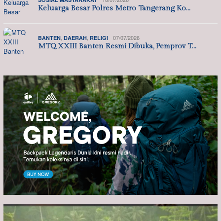
Keluarga Besar Polres Metro Tangerang Ko…
,
,
07/07/2026
BANTEN
DAERAH
RELIGI
MTQ XXIII Banten Resmi Dibuka, Pemprov T…