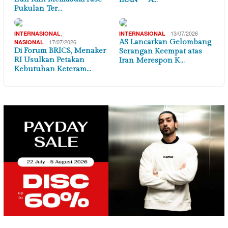
Pukulan Ter…
,
13/07/2026
INTERNASIONAL
INTERNASIONAL
17/07/2026
AS Lancarkan Gelombang
NASIONAL
Di Forum BRICS, Menaker
Serangan Keempat atas
RI Usulkan Petakan
Iran Merespon K…
Kebutuhan Keteram…