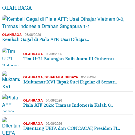
OLAH RAGA
08/08/2026
OLAHRAGA
Kembali Gagal di Piala AFF: Usai Dihajar…
06/08/2026
OLAHRAGA
Tim U-21 Balangan Raih Juara III Gubernu…
,
05/08/2026
OLAHRAGA
SEJARAH & BUDAYA
Muktamar XVI Tapak Suci Digelar di Semar…
04/08/2026
OLAHRAGA
Piala AFF 2026: Timnas Indonesia Kalah 0…
02/08/2026
OLAHRAGA
Ditentang UEFA dan CONCACAF, Presiden FI…