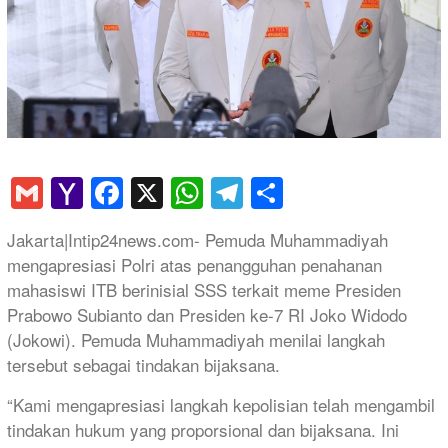
Gmail
Yahoo
Facebook
X
WhatsApp
Telegram
Share
Mail
Jakarta|Intip24news.com- Pemuda Muhammadiyah
mengapresiasi Polri atas penangguhan penahanan
mahasiswi ITB berinisial SSS terkait meme Presiden
Prabowo Subianto dan Presiden ke-7 RI Joko Widodo
(Jokowi). Pemuda Muhammadiyah menilai langkah
tersebut sebagai tindakan bijaksana.
“Kami mengapresiasi langkah kepolisian telah mengambil
tindakan hukum yang proporsional dan bijaksana. Ini