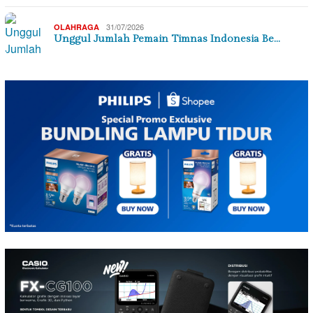
31/07/2026
OLAHRAGA
Unggul Jumlah Pemain Timnas Indonesia Be…