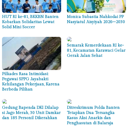
HUT RI ke-81, BKKBN Banten
Monica Subastia Nahkodai PP
Kobarkan Solidaritas Lewat
Nasyiatul Aisyiyah 2026–2030
Solid Mini Soccer
Semarak Kemerdekaan RI ke-
81, Kecamatan Karawaci Gelar
Gerak Jalan Sehat
Pilkades Rasa Intimidasi:
Pegawai SPPG Jayabakti
Kehilangan Pekerjaan, Karena
Berbeda Pilihan
Gedung Bapenda DKI Dilalap
Ditreskrimum Polda Banten
si Jago Merah, 30 Unit Damkar
Tetapkan Dua Tersangka
dan 185 Personil Dikerahkan
Kasus Aksi Anarkis dan
Penghasutan di Balaraja