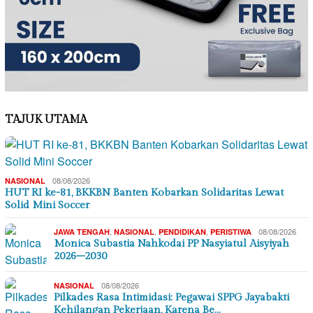
TAJUK UTAMA
08/08/2026
NASIONAL
HUT RI ke-81, BKKBN Banten Kobarkan Solidaritas Lewat
Solid Mini Soccer
,
,
,
08/08/2026
JAWA TENGAH
NASIONAL
PENDIDIKAN
PERISTIWA
Monica Subastia Nahkodai PP Nasyiatul Aisyiyah
2026–2030
08/08/2026
NASIONAL
Pilkades Rasa Intimidasi: Pegawai SPPG Jayabakti
Kehilangan Pekerjaan, Karena Be…