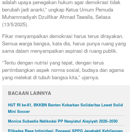
adalah upaya penegakan hukum agar demokrasi tidak
berubah jadi anarki,” ungkap Ketua Umum Pemuda
Muhammadiyah Dzulfikar Ahmad Tawalla, Selasa
(13/5/2025).
Fikar menyampaikan demokrasi harus terus dirayakan.
Semua warga bangsa, kata dia, harus punya ruang yang
sama dalam menyampaikan aspirasi di ruang publik.
“Tentu dengan nutrisi yang tepat, dengan terus
pertimbangkan aspek norma sosial, budaya dan agama
yang melekat di tubuh bangsa kita,” ujarnya.
BACAAN LAINNYA
HUT RI ke-81, BKKBN Banten Kobarkan Solidaritas Lewat Solid
Mini Soccer
Monica Subastia Nahkodai PP Nasyiatul Aisyiyah 2026–2030
Pilkades Rasa Intimidasi: Pegawai SPPG Jayabakti Kehilangan