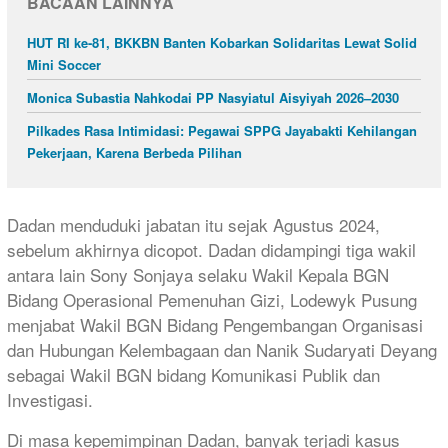
BACAAN LAINNYA
HUT RI ke-81, BKKBN Banten Kobarkan Solidaritas Lewat Solid
Mini Soccer
Monica Subastia Nahkodai PP Nasyiatul Aisyiyah 2026–2030
Pilkades Rasa Intimidasi: Pegawai SPPG Jayabakti Kehilangan
Pekerjaan, Karena Berbeda Pilihan
Dadan menduduki jabatan itu sejak Agustus 2024,
sebelum akhirnya dicopot. Dadan didampingi tiga wakil
antara lain Sony Sonjaya selaku Wakil Kepala BGN
Bidang Operasional Pemenuhan Gizi, Lodewyk Pusung
menjabat Wakil BGN Bidang Pengembangan Organisasi
dan Hubungan Kelembagaan dan Nanik Sudaryati Deyang
sebagai Wakil BGN bidang Komunikasi Publik dan
Investigasi.
Di masa kepemimpinan Dadan, banyak terjadi kasus