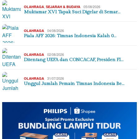
,
05/08/2026
OLAHRAGA
SEJARAH & BUDAYA
Muktamar XVI Tapak Suci Digelar di Semar…
04/08/2026
OLAHRAGA
Piala AFF 2026: Timnas Indonesia Kalah 0…
02/08/2026
OLAHRAGA
Ditentang UEFA dan CONCACAF, Presiden FI…
31/07/2026
OLAHRAGA
Unggul Jumlah Pemain Timnas Indonesia Be…