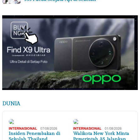
DUNIA
07/08/2026
01/08/2026
INTERNASIONAL
INTERNASIONAL
Insiden Penembakan di
Walikota New York Minta
Sekolah Thailand
Pemerintah AS Jalankan