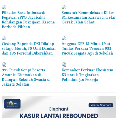
Pilkades Rasa Intimidasi:
Semarak Kemerdekaan RI ke-
Pegawai SPPG Jayabakti
81, Kecamatan Karawaci Gelar
Kehilangan Pekerjaan, Karena
Gerak Jalan Sehat
Berbeda Pilihan
Gedung Bapenda DKI Dilalap
Anggota DPR RI Minta Usut
si Jago Merah, 30 Unit Damkar
Tuntas Perkara Temuan 955
dan 185 Personil Dikerahkan
Pucuk Senjata Api di Sekolah
995 Pucuk Senpi Beserta
Kemnaker Perkuat Ekosistem
Amunisi Ditemukan di
K3 untuk Tingkatkan
Ruangan Sekolah Swasta di
Pelindungan Pekerja
Jakarta Selatan