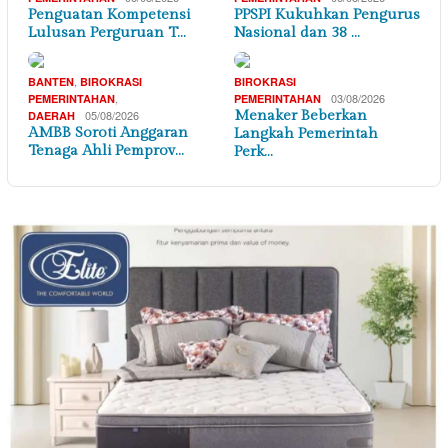
Penguatan Kompetensi
PPSPI Kukuhkan Pengurus
Lulusan Perguruan T…
Nasional dan 38 …
,
BANTEN
BIROKRASI
BIROKRASI
,
03/08/2026
PEMERINTAHAN
PEMERINTAHAN
05/08/2026
Menaker Beberkan
DAERAH
AMBB Soroti Anggaran
Langkah Pemerintah
Tenaga Ahli Pemprov…
Perk…