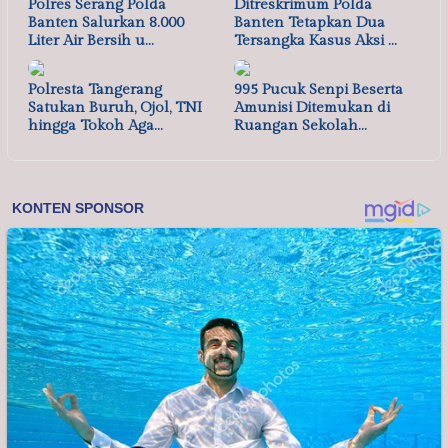
Polres Serang Polda
Ditreskrimum Polda
Banten Salurkan 8.000
Banten Tetapkan Dua
Liter Air Bersih u…
Tersangka Kasus Aksi …
Polresta Tangerang
995 Pucuk Senpi Beserta
Satukan Buruh, Ojol, TNI
Amunisi Ditemukan di
hingga Tokoh Aga…
Ruangan Sekolah…