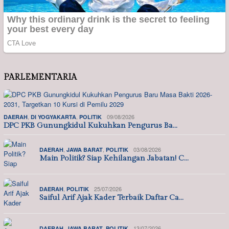
PARLEMENTARIA
,
,
09/08/2026
DAERAH
DI YOGYAKARTA
POLITIK
DPC PKB Gunungkidul Kukuhkan Pengurus Ba…
,
,
03/08/2026
DAERAH
JAWA BARAT
POLITIK
Main Politik? Siap Kehilangan Jabatan! C…
,
25/07/2026
DAERAH
POLITIK
Saiful Arif Ajak Kader Terbaik Daftar Ca…
,
,
13/07/2026
DAERAH
JAWA BARAT
POLITIK