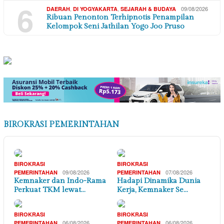
6
,
,
09/08/2026
DAERAH
DI YOGYAKARTA
SEJARAH & BUDAYA
Ribuan Penonton Terhipnotis Penampilan
Kelompok Seni Jathilan Yogo Joo Pruso
BIROKRASI PEMERINTAHAN
BIROKRASI
BIROKRASI
09/08/2026
07/08/2026
PEMERINTAHAN
PEMERINTAHAN
Kemnaker dan Indo-Rama
Hadapi Dinamika Dunia
Perkuat TKM lewat…
Kerja, Kemnaker Se…
BIROKRASI
BIROKRASI
06/08/2026
06/08/2026
PEMERINTAHAN
PEMERINTAHAN