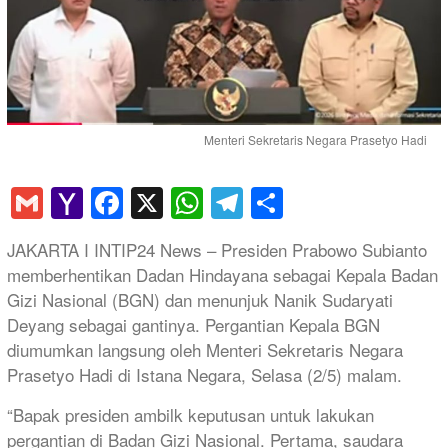
Menteri Sekretaris Negara Prasetyo Hadi
Gmail
Yahoo
Facebook
X
WhatsApp
Telegram
Share
Mail
JAKARTA I INTIP24 News – Presiden Prabowo Subianto
memberhentikan Dadan Hindayana sebagai Kepala Badan
Gizi Nasional (BGN) dan menunjuk Nanik Sudaryati
Deyang sebagai gantinya. Pergantian Kepala BGN
diumumkan langsung oleh Menteri Sekretaris Negara
Prasetyo Hadi di Istana Negara, Selasa (2/5) malam.
“Bapak presiden ambilk keputusan untuk lakukan
pergantian di Badan Gizi Nasional. Pertama, saudara