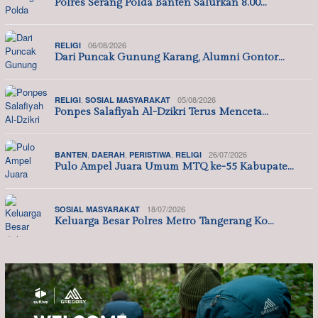
Polres Serang Polda Banten Salurkan 8.00…
06/08/2026
RELIGI
Dari Puncak Gunung Karang, Alumni Gontor…
,
05/08/2026
RELIGI
SOSIAL MASYARAKAT
Ponpes Salafiyah Al-Dzikri Terus Menceta…
,
,
,
26/07/2026
BANTEN
DAERAH
PERISTIWA
RELIGI
Pulo Ampel Juara Umum MTQ ke-55 Kabupate…
18/07/2026
SOSIAL MASYARAKAT
Keluarga Besar Polres Metro Tangerang Ko…