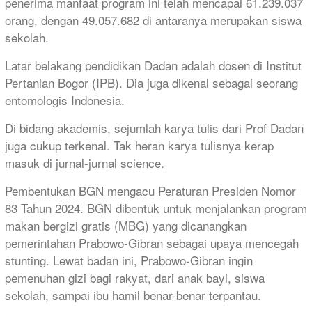
penerima manfaat program ini telah mencapai 61.239.037
orang, dengan 49.057.682 di antaranya merupakan siswa
sekolah.
Latar belakang pendidikan Dadan adalah dosen di Institut
Pertanian Bogor (IPB). Dia juga dikenal sebagai seorang
entomologis Indonesia.
Di bidang akademis, sejumlah karya tulis dari Prof Dadan
juga cukup terkenal. Tak heran karya tulisnya kerap
masuk di jurnal-jurnal science.
Pembentukan BGN mengacu Peraturan Presiden Nomor
83 Tahun 2024. BGN dibentuk untuk menjalankan program
makan bergizi gratis (MBG) yang dicanangkan
pemerintahan Prabowo-Gibran sebagai upaya mencegah
stunting. Lewat badan ini, Prabowo-Gibran ingin
pemenuhan gizi bagi rakyat, dari anak bayi, siswa
sekolah, sampai ibu hamil benar-benar terpantau.