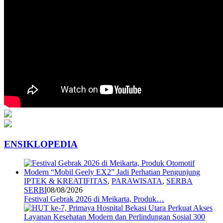
ENSIKLOPEDIA
IPTEK & KREATIFITAS
,
PARAWISATA
,
SERBA
SERBI
08/08/2026
Festival Gebrak 2026 di Meikarta, Produk…