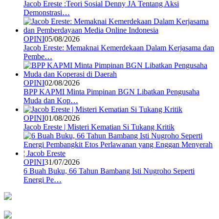
Jacob Ereste :Teori Sosial Denny JA Tentang Aksi
Demonstrasi…
OPINI
05/08/2026
Jacob Ereste: Memaknai Kemerdekaan Dalam Kerjasama dan
Pembe…
OPINI
02/08/2026
BPP KAPMI Minta Pimpinan BGN Libatkan Pengusaha
Muda dan Kop…
OPINI
01/08/2026
Jacob Ereste | Misteri Kematian Si Tukang Kritik
OPINI
31/07/2026
6 Buah Buku, 66 Tahun Bambang Isti Nugroho Seperti
Energi Pe…