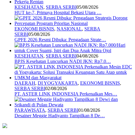
KESEHATAN
,
SERBA SERBI
05/08/2026
HUT ke-7, Primaya Hospital Bekasi Utara …
EKONOMI BISNIS
,
NASIONAL
,
SERBA
SERBI
05/08/2026
GPFE 2026 Resmi Dibuka: Pengadaan Strate…
KESEHATAN
,
SERBA SERBI
04/08/2026
BPJS Kesehatan Luncurkan NADI JKN: Rp7.0…
DAERAH
,
DI YOGYAKARTA
,
EKONOMI BISNIS
,
SERBA SERBI
02/08/2026
PT. ASTER LINK INDONESIA Perkenalkan Mes…
PARAWISATA
,
SERBA SERBI
01/08/2026
Desainer Meggie Hadiyanto Tampilkan 8 De…