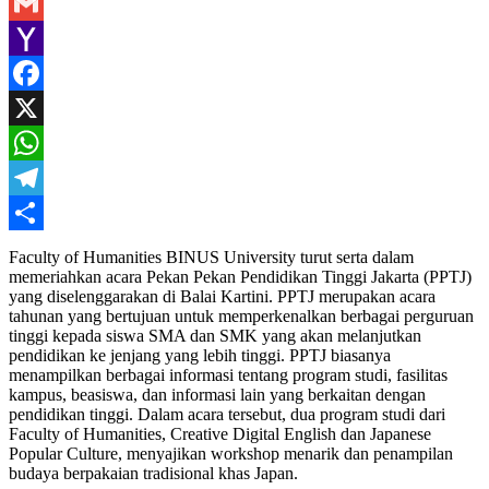
Gmail
Yahoo
Mail
Facebook
X
WhatsApp
Telegram
Share
Faculty of Humanities BINUS University turut serta dalam
memeriahkan acara Pekan Pekan Pendidikan Tinggi Jakarta (PPTJ)
yang diselenggarakan di Balai Kartini. PPTJ merupakan acara
tahunan yang bertujuan untuk memperkenalkan berbagai perguruan
tinggi kepada siswa SMA dan SMK yang akan melanjutkan
pendidikan ke jenjang yang lebih tinggi. PPTJ biasanya
menampilkan berbagai informasi tentang program studi, fasilitas
kampus, beasiswa, dan informasi lain yang berkaitan dengan
pendidikan tinggi. Dalam acara tersebut, dua program studi dari
Faculty of Humanities, Creative Digital English dan Japanese
Popular Culture, menyajikan workshop menarik dan penampilan
budaya berpakaian tradisional khas Japan.