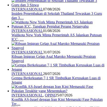
INTERNASIONAL
07/08/2026
Insiden Penembakan di Sekolah Thailand Tewaskan 3 Guru
dan 3…
INTERNASIONAL
01/08/2026
Walikota New York Minta Pemerintah AS Jalankan Putusan
ICC, …
INTERNASIONAL
31/07/2026
Ribuan Imigran Gelap Asal Maroko Memasuki Perairan
Spanyol
INTERNASIONAL
28/07/2026
Gempa Berkekuatan 7,1 SR Timbulkan Kerusakan Luas di
Jepang
INTERNASIONAL
,
OPINI
25/07/2026
Konflik AS-Israel dengan Iran Kini Memasuki Fase Pukulan
Ter…