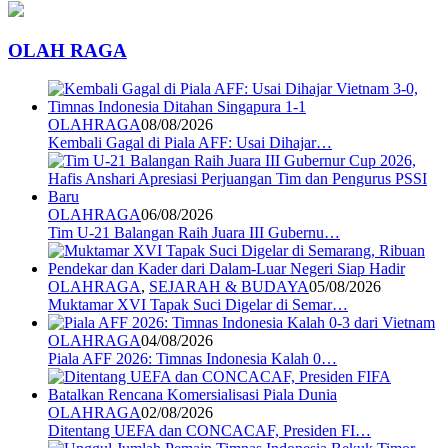
OLAH RAGA
OLAHRAGA
08/08/2026
Kembali Gagal di Piala AFF: Usai Dihajar…
OLAHRAGA
06/08/2026
Tim U-21 Balangan Raih Juara III Gubernu…
OLAHRAGA
,
SEJARAH & BUDAYA
05/08/2026
Muktamar XVI Tapak Suci Digelar di Semar…
OLAHRAGA
04/08/2026
Piala AFF 2026: Timnas Indonesia Kalah 0…
OLAHRAGA
02/08/2026
Ditentang UEFA dan CONCACAF, Presiden FI…