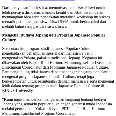
Dari pernyataan Ibu Jessica, memotivasi para siswa/siswi untuk
lebih percaya diri dalam menulis kreatif dan lebih berani dalam
menuangkan idea serta pendekatan interaktif, workshop ini sukses
menarik perhatian para siswa/siswi SMA untuk berinteraksi dan
melatih bahasa inggris para siswa/siswi.
Mengenal Budaya Jepang dari Program Japanese Popular
Culture
Sementara itu, program studi Japanese Popular Culture
menghadirkan penampilan spesial dari mahasiswa yang
mengenakan Yukata, pakaian tradisional Jepang. Kegiatan ini
dibawakan oleh Bapak Rudi Hartono Manurung, selaku Dosen dan
Enrichment Coordinator dari Programs Japanese Popular Culture.
Para pengunjung tidak hanya dapat medengar langsung penjelasan
mengenai program Japanese Popular Culture, tetapi juga
berkesempatan untuk berinteraksi dengan mahasiswa serta mengenal
lebih dalam tentang program studi Japanese Popular Culture di
BINUS University.
“Kami ingin memberikan pengalaman langsung tentang budaya
Jepang yang semakin populer di kalangan generasi muda Indonesia
melalui pertunjukan Yukata di event PPTJ ini.” – Rudi Hartono
Manurung, Enrichment Program Coordinator