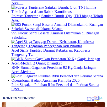
Aksi …
Polresta Tangerang Satukan Buruh, Ojol, TNI hingga Tokoh
Aga…
995 Pucuk Senpi Beserta Amunisi Ditemukan di Ruangan
Sekolah…
Apel Siaga Tanggap Darurat Kebakaran, Kapolresta
Tangerang T…
BNN Sumut Gagalkan Peredaran 92 Kg Ganja Jaringan
Aceh-Medan…
Polri Siagakan Puluhan Ribu Personel dan Perkuat Sarana
Oper…