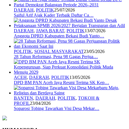
DAERAH
,
POLITIK
25/07/2026
Saiful Arif Ajak Kader Terbaik Daftar Ca…
DAERAH
,
JAWA BARAT
,
POLITIK
13/07/2026
Anggota DPRD Kabupaten Bekasi Budi Yanto…
POLITIK
,
SOSIAL MASYARAKAT
23/05/2026
28 Tahun Reformasi, Pena 98 Gagas Perjua…
ACEH
,
DAERAH
,
POLITIK
13/05/2026
DPD BM PAN Aceh Jaya Resmi Terima SK Kep…
BANTEN
,
DAERAH
,
POLITIK
,
TOKOH &
PROFIL
23/04/2026
Soparosi Tobing Tawarkan Visi Desa Mekar…