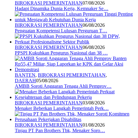
BIROKRASI PEMERINTAHAN
07/08/2026
Hadapi Dinamika Dunia Kerja, Kemnaker Se…
BIROKRASI PEMERINTAHAN
06/08/2026
Penguatan Kompetensi Lulusan Perguruan T…
BIROKRASI PEMERINTAHAN
06/08/2026
PPSPI Kukuhkan Pengurus Nasional dan 38 …
BANTEN
,
BIROKRASI PEMERINTAHAN
,
DAERAH
05/08/2026
AMBB Soroti Anggaran Tenaga Ahli Pemprov…
BIROKRASI PEMERINTAHAN
03/08/2026
Menaker Beberkan Langkah Pemerintah Perk…
BIROKRASI PEMERINTAHAN
01/08/2026
Tinjau PT Pan Brothers Tbk, Menaker Soro…