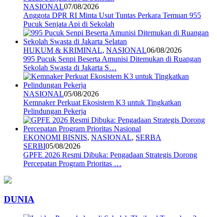
NASIONAL
07/08/2026
Anggota DPR RI Minta Usut Tuntas Perkara Temuan 955
Pucuk Senjata Api di Sekolah
HUKUM & KRIMINAL
,
NASIONAL
06/08/2026
995 Pucuk Senpi Beserta Amunisi Ditemukan di Ruangan
Sekolah Swasta di Jakarta S…
NASIONAL
05/08/2026
Kemnaker Perkuat Ekosistem K3 untuk Tingkatkan
Pelindungan Pekerja
EKONOMI BISNIS
,
NASIONAL
,
SERBA
SERBI
05/08/2026
GPFE 2026 Resmi Dibuka: Pengadaan Strategis Dorong
Percepatan Program Prioritas …
DUNIA