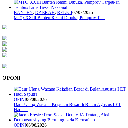
BANTEN
,
DAERAH
,
RELIGI
07/07/2026
MTQ XXIII Banten Resmi Dibuka, Pemprov T…
OPONI
OPINI
06/08/2026
Daur Ulang Wacana Kejadian Besar di Bulan Agustus I ET
Hadi …
OPINI
06/08/2026