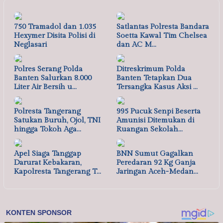
750 Tramadol dan 1.035
Satlantas Polresta Bandara
Hexymer Disita Polisi di
Soetta Kawal Tim Chelsea
Neglasari
dan AC M…
Polres Serang Polda
Ditreskrimum Polda
Banten Salurkan 8.000
Banten Tetapkan Dua
Liter Air Bersih u…
Tersangka Kasus Aksi …
Polresta Tangerang
995 Pucuk Senpi Beserta
Satukan Buruh, Ojol, TNI
Amunisi Ditemukan di
hingga Tokoh Aga…
Ruangan Sekolah…
Apel Siaga Tanggap
BNN Sumut Gagalkan
Darurat Kebakaran,
Peredaran 92 Kg Ganja
Kapolresta Tangerang T…
Jaringan Aceh-Medan…