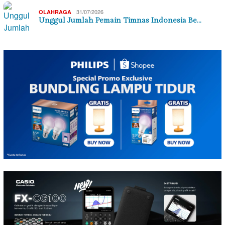
31/07/2026
OLAHRAGA
Unggul Jumlah Pemain Timnas Indonesia Be…