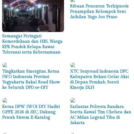
Ribuan Penonton Terhipnotis
Penampilan Kelompok Seni
Jathilan Yogo Joo Pruso
Semangat Peringati
Kemerdekaan dan HBI, Warga
KPK Pondok Kelapa Rawat
Toleransi serta Kebersamaan
Tingkatkan Sinergitas, Ketua
XTC Sexyroad Indonesia DPC
IWO Indonesia Provinsi
Kabupaten Bekasi Gelar Aksi
Yogyakarta Bakal Road Show
di Depan Pemkab, Soroti
ke Seluruh DPD se-DIY
Kinerja DLH
Ketua DPW IWOI DIY Hadiri
Satlantas Polresta Bandara
GPFE 2026 di JEC, Dukung
Soetta Kawal Tim Chelsea dan
Penuh Sistem E-Katalog
AC Milan Legend Tiba di
Jakarta