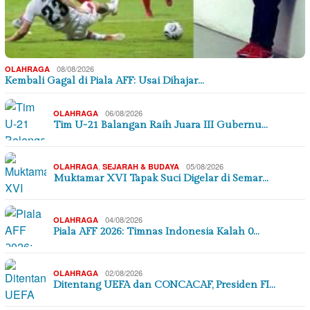
08/08/2026
OLAHRAGA
Kembali Gagal di Piala AFF: Usai Dihajar…
06/08/2026
OLAHRAGA
Tim U-21 Balangan Raih Juara III Gubernu…
,
05/08/2026
OLAHRAGA
SEJARAH & BUDAYA
Muktamar XVI Tapak Suci Digelar di Semar…
04/08/2026
OLAHRAGA
Piala AFF 2026: Timnas Indonesia Kalah 0…
02/08/2026
OLAHRAGA
Ditentang UEFA dan CONCACAF, Presiden FI…