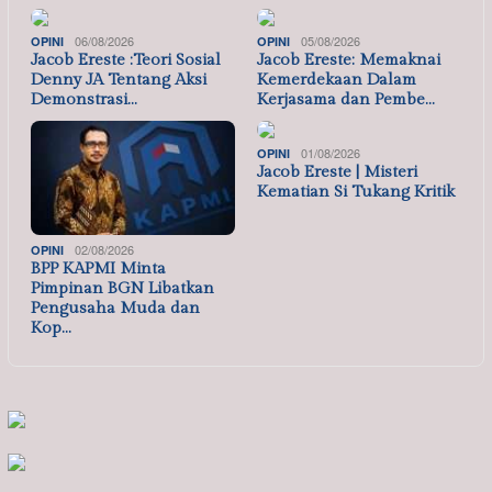
06/08/2026
05/08/2026
OPINI
OPINI
Jacob Ereste :Teori Sosial
Jacob Ereste: Memaknai
Denny JA Tentang Aksi
Kemerdekaan Dalam
Demonstrasi…
Kerjasama dan Pembe…
01/08/2026
OPINI
Jacob Ereste | Misteri
Kematian Si Tukang Kritik
02/08/2026
OPINI
BPP KAPMI Minta
Pimpinan BGN Libatkan
Pengusaha Muda dan
Kop…