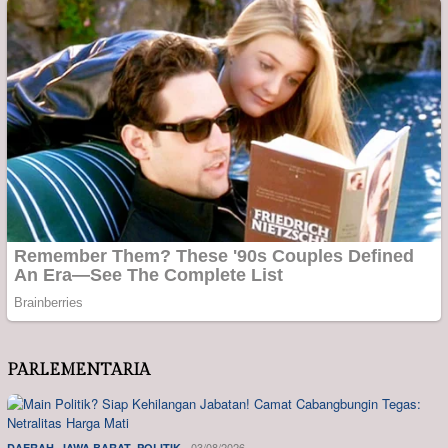
PARLEMENTARIA
,
,
03/08/2026
DAERAH
JAWA BARAT
POLITIK