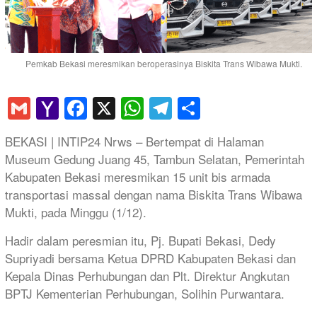
Pemkab Bekasi meresmikan beroperasinya Biskita Trans Wibawa Mukti.
Gmail
Yahoo
Facebook
X
WhatsApp
Telegram
Share
Mail
BEKASI | INTIP24 Nrws – Bertempat di Halaman
Museum Gedung Juang 45, Tambun Selatan, Pemerintah
Kabupaten Bekasi meresmikan 15 unit bis armada
transportasi massal dengan nama Biskita Trans Wibawa
Mukti, pada Minggu (1/12).
Hadir dalam peresmian itu, Pj. Bupati Bekasi, Dedy
Supriyadi bersama Ketua DPRD Kabupaten Bekasi dan
Kepala Dinas Perhubungan dan Plt. Direktur Angkutan
BPTJ Kementerian Perhubungan, Solihin Purwantara.