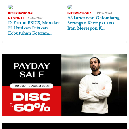
,
13/07/2026
INTERNASIONAL
INTERNASIONAL
17/07/2026
AS Lancarkan Gelombang
NASIONAL
Di Forum BRICS, Menaker
Serangan Keempat atas
RI Usulkan Petakan
Iran Merespon K…
Kebutuhan Keteram…