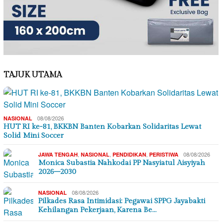
TAJUK UTAMA
08/08/2026
NASIONAL
HUT RI ke-81, BKKBN Banten Kobarkan Solidaritas Lewat
Solid Mini Soccer
,
,
,
08/08/2026
JAWA TENGAH
NASIONAL
PENDIDIKAN
PERISTIWA
Monica Subastia Nahkodai PP Nasyiatul Aisyiyah
2026–2030
08/08/2026
NASIONAL
Pilkades Rasa Intimidasi: Pegawai SPPG Jayabakti
Kehilangan Pekerjaan, Karena Be…