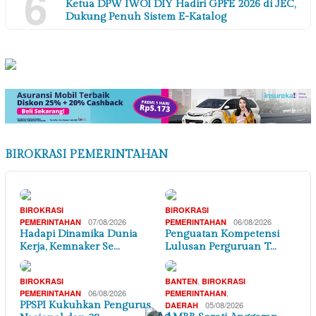
6
Ketua DPW IWOI DIY Hadiri GPFE 2026 di JEC,
Dukung Penuh Sistem E-Katalog
BIROKRASI PEMERINTAHAN
BIROKRASI
BIROKRASI
07/08/2026
06/08/2026
PEMERINTAHAN
PEMERINTAHAN
Hadapi Dinamika Dunia
Penguatan Kompetensi
Kerja, Kemnaker Se…
Lulusan Perguruan T…
,
BIROKRASI
BANTEN
BIROKRASI
06/08/2026
,
PEMERINTAHAN
PEMERINTAHAN
PPSPI Kukuhkan Pengurus
05/08/2026
DAERAH