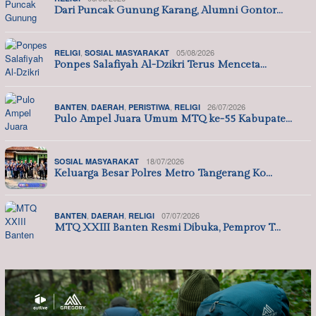
Dari Puncak Gunung Karang, Alumni Gontor…
,
05/08/2026
RELIGI
SOSIAL MASYARAKAT
Ponpes Salafiyah Al-Dzikri Terus Menceta…
,
,
,
26/07/2026
BANTEN
DAERAH
PERISTIWA
RELIGI
Pulo Ampel Juara Umum MTQ ke-55 Kabupate…
18/07/2026
SOSIAL MASYARAKAT
Keluarga Besar Polres Metro Tangerang Ko…
,
,
07/07/2026
BANTEN
DAERAH
RELIGI
MTQ XXIII Banten Resmi Dibuka, Pemprov T…