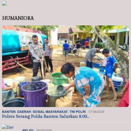
HUMANIORA
,
,
,
07/08/2026
BANTEN
DAERAH
SOSIAL MASYARAKAT
TNI POLRI
Polres Serang Polda Banten Salurkan 8.00…
06/08/2026
RELIGI