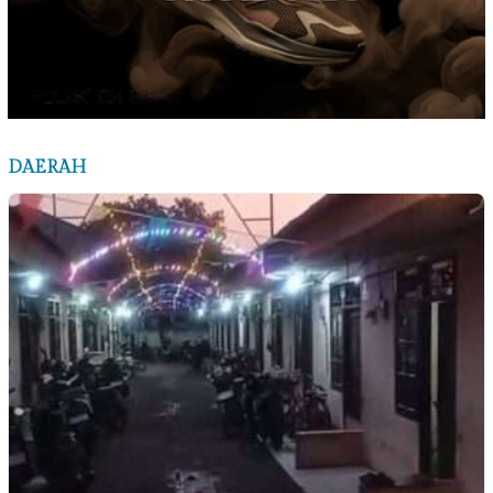
DAERAH