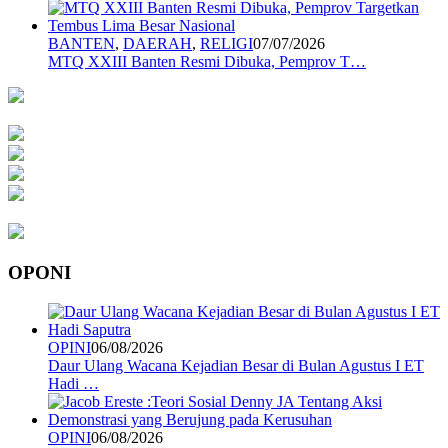
BANTEN
,
DAERAH
,
RELIGI
07/07/2026
MTQ XXIII Banten Resmi Dibuka, Pemprov T…
OPONI
OPINI
06/08/2026
Daur Ulang Wacana Kejadian Besar di Bulan Agustus I ET
Hadi …
OPINI
06/08/2026