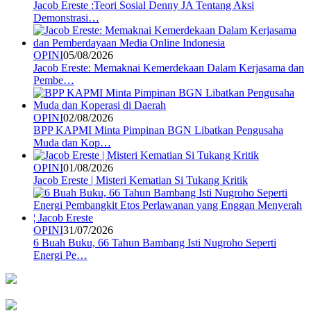
Jacob Ereste :Teori Sosial Denny JA Tentang Aksi
Demonstrasi…
OPINI
05/08/2026
Jacob Ereste: Memaknai Kemerdekaan Dalam Kerjasama dan
Pembe…
OPINI
02/08/2026
BPP KAPMI Minta Pimpinan BGN Libatkan Pengusaha
Muda dan Kop…
OPINI
01/08/2026
Jacob Ereste | Misteri Kematian Si Tukang Kritik
OPINI
31/07/2026
6 Buah Buku, 66 Tahun Bambang Isti Nugroho Seperti
Energi Pe…