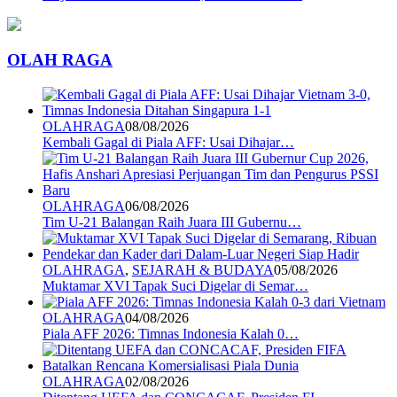
OLAH RAGA
OLAHRAGA
08/08/2026
Kembali Gagal di Piala AFF: Usai Dihajar…
OLAHRAGA
06/08/2026
Tim U-21 Balangan Raih Juara III Gubernu…
OLAHRAGA
,
SEJARAH & BUDAYA
05/08/2026
Muktamar XVI Tapak Suci Digelar di Semar…
OLAHRAGA
04/08/2026
Piala AFF 2026: Timnas Indonesia Kalah 0…
OLAHRAGA
02/08/2026