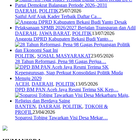
DAERAH
,
POLITIK
25/07/2026
Saiful Arif Ajak Kader Terbaik Daftar Ca…
DAERAH
,
JAWA BARAT
,
POLITIK
13/07/2026
Anggota DPRD Kabupaten Bekasi Budi Yanto…
POLITIK
,
SOSIAL MASYARAKAT
23/05/2026
28 Tahun Reformasi, Pena 98 Gagas Perjua…
ACEH
,
DAERAH
,
POLITIK
13/05/2026
DPD BM PAN Aceh Jaya Resmi Terima SK Kep…
BANTEN
,
DAERAH
,
POLITIK
,
TOKOH &
PROFIL
23/04/2026
Soparosi Tobing Tawarkan Visi Desa Mekar…