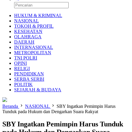
HUKUM & KRIMINAL
NASIONAL
TOKOH & PROFIL
KESEHATAN
OLAHRAGA
DAERAH
INTERNASIONAL
METROPOLITAN
TNI POLRI
OPINI
RELIGI
PENDIDIKAN
SERBA SERBI
POLITIK
SEJARAH & BUDAYA
Beranda
NASIONAL
SBY Ingatkan Pemimpin Harus
Tunduk pada Hukum dan Dengarkan Suara Rakyat
SBY Ingatkan Pemimpin Harus Tunduk
pada Hukum dan Dengarkan Suara