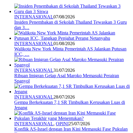
INTERNASIONAL
07/08/2026
Insiden Penembakan di Sekolah Thailand Tewaskan 3 Guru
dan 3…
INTERNASIONAL
01/08/2026
Walikota New York Minta Pemerintah AS Jalankan Putusan
ICC, …
INTERNASIONAL
31/07/2026
Ribuan Imigran Gelap Asal Maroko Memasuki Perairan
Spanyol
INTERNASIONAL
28/07/2026
Gempa Berkekuatan 7,1 SR Timbulkan Kerusakan Luas di
Jepang
INTERNASIONAL
,
OPINI
25/07/2026
Konflik AS-Israel dengan Iran Kini Memasuki Fase Pukulan