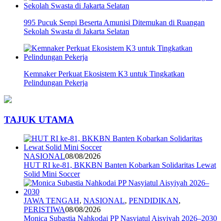
995 Pucuk Senpi Beserta Amunisi Ditemukan di Ruangan
Sekolah Swasta di Jakarta Selatan
Kemnaker Perkuat Ekosistem K3 untuk Tingkatkan
Pelindungan Pekerja
TAJUK UTAMA
NASIONAL
08/08/2026
HUT RI ke-81, BKKBN Banten Kobarkan Solidaritas Lewat
Solid Mini Soccer
JAWA TENGAH
,
NASIONAL
,
PENDIDIKAN
,
PERISTIWA
08/08/2026
Monica Subastia Nahkodai PP Nasyiatul Aisyiyah 2026–2030