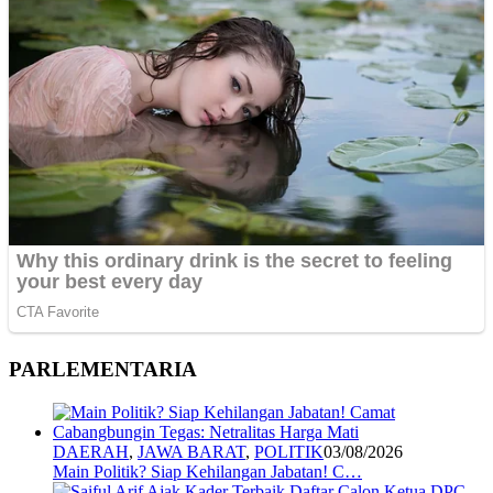
PARLEMENTARIA
DAERAH
,
JAWA BARAT
,
POLITIK
03/08/2026
Main Politik? Siap Kehilangan Jabatan! C…