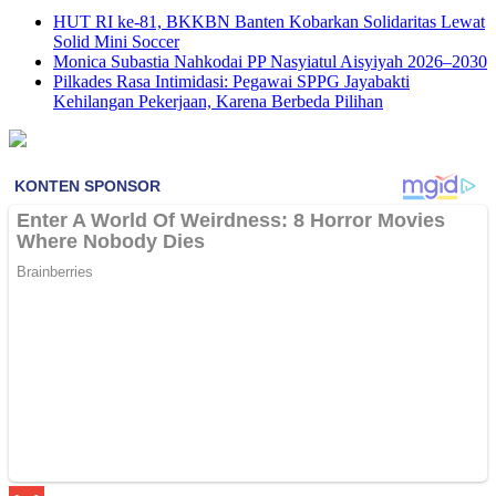
HUT RI ke-81, BKKBN Banten Kobarkan Solidaritas Lewat
Solid Mini Soccer
Monica Subastia Nahkodai PP Nasyiatul Aisyiyah 2026–2030
Pilkades Rasa Intimidasi: Pegawai SPPG Jayabakti
Kehilangan Pekerjaan, Karena Berbeda Pilihan