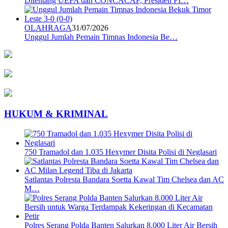
Ditentang UEFA dan CONCACAF, Presiden FI…
OLAHRAGA
31/07/2026
Unggul Jumlah Pemain Timnas Indonesia Be…
HUKUM & KRIMINAL
750 Tramadol dan 1.035 Hexymer Disita Polisi di Neglasari
Satlantas Polresta Bandara Soetta Kawal Tim Chelsea dan AC
M…
Polres Serang Polda Banten Salurkan 8.000 Liter Air Bersih