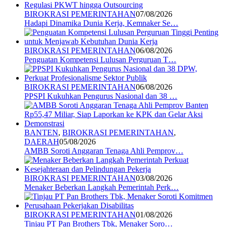
BIROKRASI PEMERINTAHAN
07/08/2026
Hadapi Dinamika Dunia Kerja, Kemnaker Se…
BIROKRASI PEMERINTAHAN
06/08/2026
Penguatan Kompetensi Lulusan Perguruan T…
BIROKRASI PEMERINTAHAN
06/08/2026
PPSPI Kukuhkan Pengurus Nasional dan 38 …
BANTEN
,
BIROKRASI PEMERINTAHAN
,
DAERAH
05/08/2026
AMBB Soroti Anggaran Tenaga Ahli Pemprov…
BIROKRASI PEMERINTAHAN
03/08/2026
Menaker Beberkan Langkah Pemerintah Perk…
BIROKRASI PEMERINTAHAN
01/08/2026
Tinjau PT Pan Brothers Tbk, Menaker Soro…