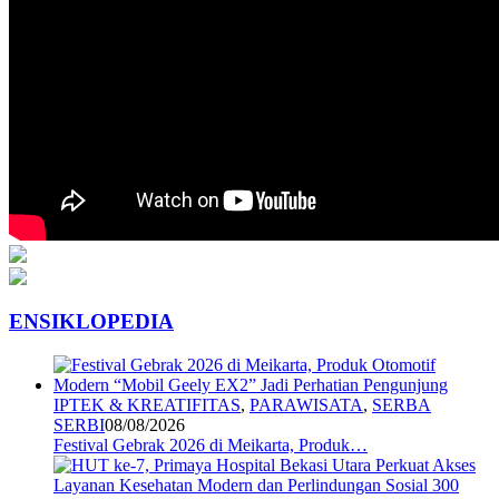
ENSIKLOPEDIA
IPTEK & KREATIFITAS
,
PARAWISATA
,
SERBA
SERBI
08/08/2026
Festival Gebrak 2026 di Meikarta, Produk…