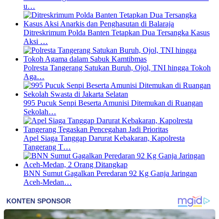
u…
Ditreskrimum Polda Banten Tetapkan Dua Tersangka Kasus
Aksi …
Polresta Tangerang Satukan Buruh, Ojol, TNI hingga Tokoh
Aga…
995 Pucuk Senpi Beserta Amunisi Ditemukan di Ruangan
Sekolah…
Apel Siaga Tanggap Darurat Kebakaran, Kapolresta
Tangerang T…
BNN Sumut Gagalkan Peredaran 92 Kg Ganja Jaringan
Aceh-Medan…