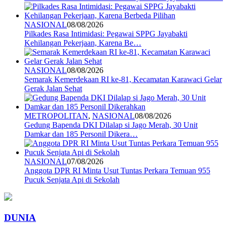
NASIONAL
08/08/2026
Pilkades Rasa Intimidasi: Pegawai SPPG Jayabakti
Kehilangan Pekerjaan, Karena Be…
NASIONAL
08/08/2026
Semarak Kemerdekaan RI ke-81, Kecamatan Karawaci Gelar
Gerak Jalan Sehat
METROPOLITAN
,
NASIONAL
08/08/2026
Gedung Bapenda DKI Dilalap si Jago Merah, 30 Unit
Damkar dan 185 Personil Dikera…
NASIONAL
07/08/2026
Anggota DPR RI Minta Usut Tuntas Perkara Temuan 955
Pucuk Senjata Api di Sekolah
DUNIA