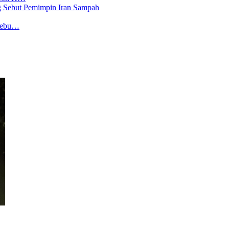
 Sebu…