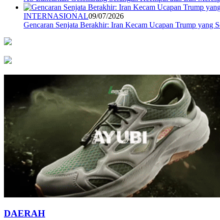
INTERNASIONAL
09/07/2026
Gencaran Senjata Berakhir: Iran Kecam Ucapan Trump yang
DAERAH