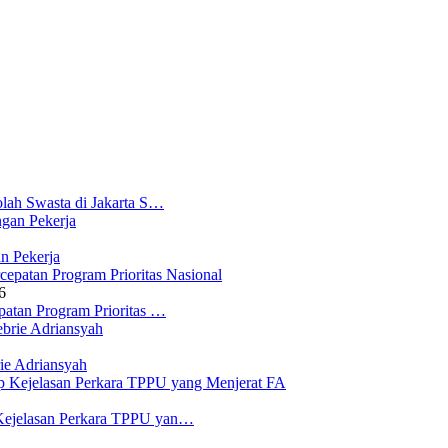
lah Swasta di Jakarta S…
n Pekerja
6
atan Program Prioritas …
ie Adriansyah
Kejelasan Perkara TPPU yan…