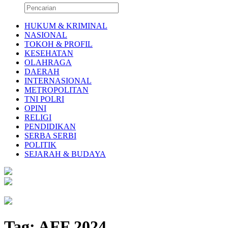
HUKUM & KRIMINAL
NASIONAL
TOKOH & PROFIL
KESEHATAN
OLAHRAGA
DAERAH
INTERNASIONAL
METROPOLITAN
TNI POLRI
OPINI
RELIGI
PENDIDIKAN
SERBA SERBI
POLITIK
SEJARAH & BUDAYA
Tag:
AFF 2024