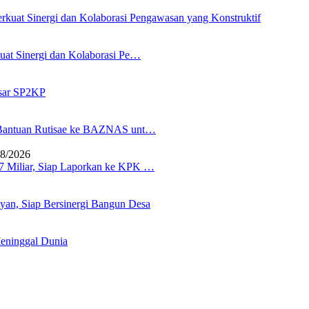
uat Sinergi dan Kolaborasi Pe…
asar SP2KP
n Bantuan Rutisae ke BAZNAS unt…
08/2026
 Miliar, Siap Laporkan ke KPK …
n, Siap Bersinergi Bangun Desa
eninggal Dunia