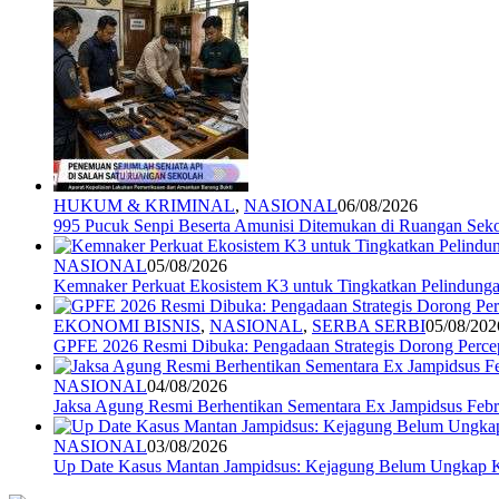
HUKUM & KRIMINAL
,
NASIONAL
06/08/2026
995 Pucuk Senpi Beserta Amunisi Ditemukan di Ruangan Seko
NASIONAL
05/08/2026
Kemnaker Perkuat Ekosistem K3 untuk Tingkatkan Pelindunga
EKONOMI BISNIS
,
NASIONAL
,
SERBA SERBI
05/08/202
GPFE 2026 Resmi Dibuka: Pengadaan Strategis Dorong Percep
NASIONAL
04/08/2026
Jaksa Agung Resmi Berhentikan Sementara Ex Jampidsus Febr
NASIONAL
03/08/2026
Up Date Kasus Mantan Jampidsus: Kejagung Belum Ungkap 