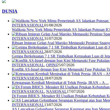
DUNIA
INTERNASIONAL
01/08/2026
Walikota New York Minta Pemerintah AS Jalankan Putusan I
INTERNASIONAL
31/07/2026
Ribuan Imigran Gelap Asal Maroko Memasuki Perairan Spany
INTERNASIONAL
28/07/2026
Gempa Berkekuatan 7,1 SR Timbulkan Kerusakan Luas di Jep
INTERNASIONAL
,
OPINI
25/07/2026
Konflik AS-Israel dengan Iran Kini Memasuki Fase Pukulan 
INTERNASIONAL
18/07/2026
Ketegangan Kembali Meningkat di Teluk Persia, IRAN – A…
INTERNASIONAL
,
NASIONAL
17/07/2026
Di Forum BRICS, Menaker RI Usulkan Petakan Kebutuhan 
INTERNASIONAL
13/07/2026
AS Lancarkan Gelombang Serangan Keempat atas Iran Mere