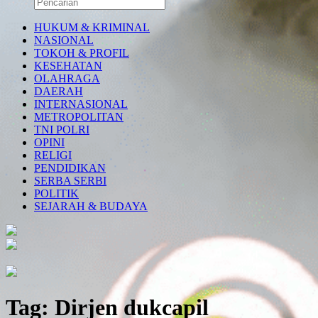
HUKUM & KRIMINAL
NASIONAL
TOKOH & PROFIL
KESEHATAN
OLAHRAGA
DAERAH
INTERNASIONAL
METROPOLITAN
TNI POLRI
OPINI
RELIGI
PENDIDIKAN
SERBA SERBI
POLITIK
SEJARAH & BUDAYA
Tag:
Dirjen dukcapil