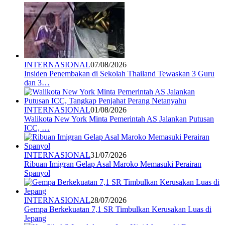
INTERNASIONAL
07/08/2026
Insiden Penembakan di Sekolah Thailand Tewaskan 3 Guru
dan 3…
INTERNASIONAL
01/08/2026
Walikota New York Minta Pemerintah AS Jalankan Putusan
ICC, …
INTERNASIONAL
31/07/2026
Ribuan Imigran Gelap Asal Maroko Memasuki Perairan
Spanyol
INTERNASIONAL
28/07/2026
Gempa Berkekuatan 7,1 SR Timbulkan Kerusakan Luas di
Jepang