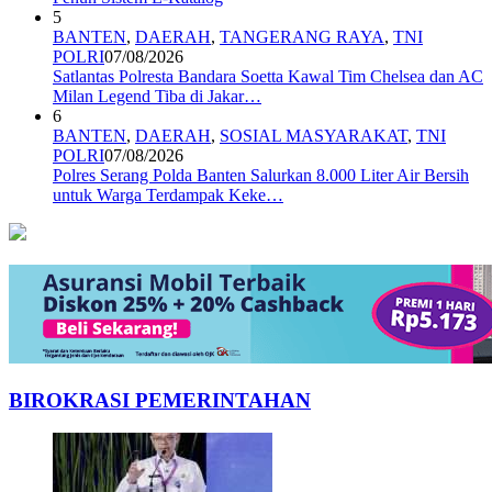
5
BANTEN
,
DAERAH
,
TANGERANG RAYA
,
TNI
POLRI
07/08/2026
Satlantas Polresta Bandara Soetta Kawal Tim Chelsea dan AC
Milan Legend Tiba di Jakar…
6
BANTEN
,
DAERAH
,
SOSIAL MASYARAKAT
,
TNI
POLRI
07/08/2026
Polres Serang Polda Banten Salurkan 8.000 Liter Air Bersih
untuk Warga Terdampak Keke…
BIROKRASI PEMERINTAHAN