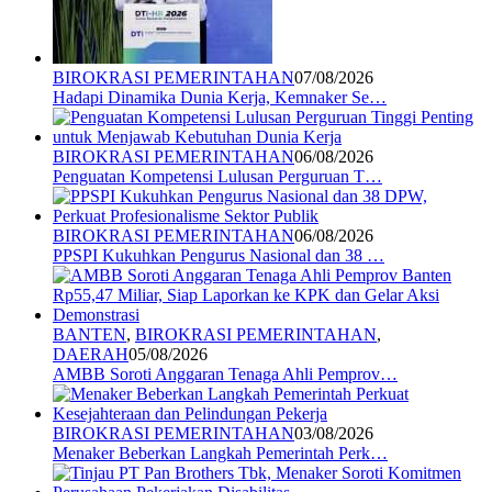
BIROKRASI PEMERINTAHAN
07/08/2026
Hadapi Dinamika Dunia Kerja, Kemnaker Se…
BIROKRASI PEMERINTAHAN
06/08/2026
Penguatan Kompetensi Lulusan Perguruan T…
BIROKRASI PEMERINTAHAN
06/08/2026
PPSPI Kukuhkan Pengurus Nasional dan 38 …
BANTEN
,
BIROKRASI PEMERINTAHAN
,
DAERAH
05/08/2026
AMBB Soroti Anggaran Tenaga Ahli Pemprov…
BIROKRASI PEMERINTAHAN
03/08/2026
Menaker Beberkan Langkah Pemerintah Perk…