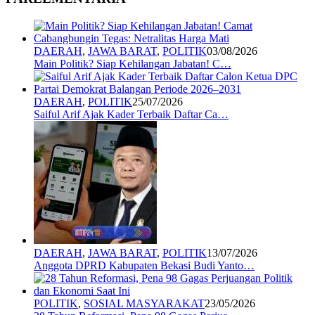
DAERAH
,
JAWA BARAT
,
POLITIK
03/08/2026
Main Politik? Siap Kehilangan Jabatan! C…
DAERAH
,
POLITIK
25/07/2026
Saiful Arif Ajak Kader Terbaik Daftar Ca…
DAERAH
,
JAWA BARAT
,
POLITIK
13/07/2026
Anggota DPRD Kabupaten Bekasi Budi Yanto…
POLITIK
,
SOSIAL MASYARAKAT
23/05/2026