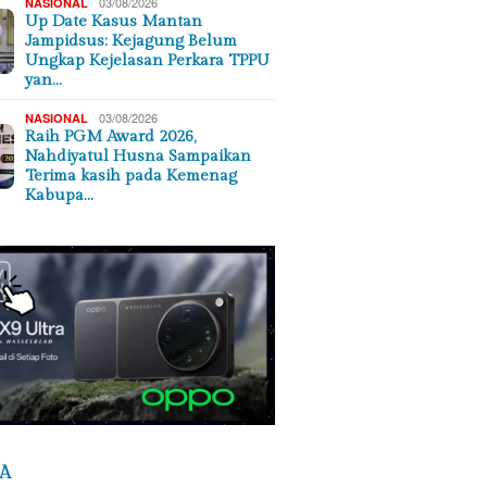
03/08/2026
NASIONAL
Up Date Kasus Mantan
Jampidsus: Kejagung Belum
Ungkap Kejelasan Perkara TPPU
yan…
03/08/2026
NASIONAL
Raih PGM Award 2026,
Nahdiyatul Husna Sampaikan
Terima kasih pada Kemenag
Kabupa…
A