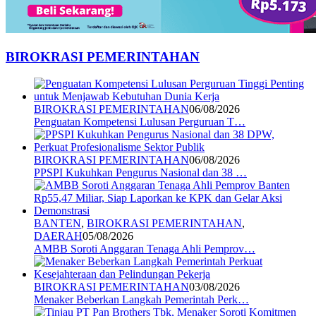
BIROKRASI PEMERINTAHAN
BIROKRASI PEMERINTAHAN
06/08/2026
Penguatan Kompetensi Lulusan Perguruan T…
BIROKRASI PEMERINTAHAN
06/08/2026
PPSPI Kukuhkan Pengurus Nasional dan 38 …
BANTEN
,
BIROKRASI PEMERINTAHAN
,
DAERAH
05/08/2026
AMBB Soroti Anggaran Tenaga Ahli Pemprov…
BIROKRASI PEMERINTAHAN
03/08/2026
Menaker Beberkan Langkah Pemerintah Perk…