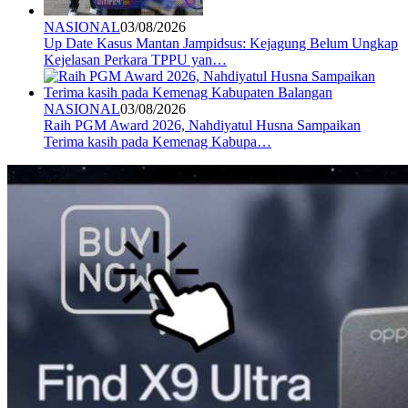
NASIONAL
03/08/2026
Up Date Kasus Mantan Jampidsus: Kejagung Belum Ungkap
Kejelasan Perkara TPPU yan…
NASIONAL
03/08/2026
Raih PGM Award 2026, Nahdiyatul Husna Sampaikan
Terima kasih pada Kemenag Kabupa…