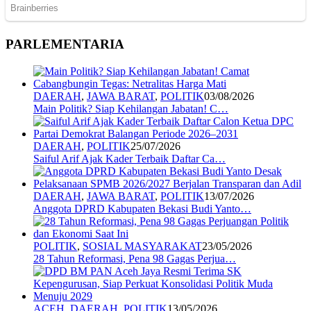
PARLEMENTARIA
DAERAH
,
JAWA BARAT
,
POLITIK
03/08/2026
Main Politik? Siap Kehilangan Jabatan! C…
DAERAH
,
POLITIK
25/07/2026
Saiful Arif Ajak Kader Terbaik Daftar Ca…
DAERAH
,
JAWA BARAT
,
POLITIK
13/07/2026
Anggota DPRD Kabupaten Bekasi Budi Yanto…
POLITIK
,
SOSIAL MASYARAKAT
23/05/2026
28 Tahun Reformasi, Pena 98 Gagas Perjua…
ACEH
,
DAERAH
,
POLITIK
13/05/2026