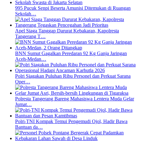
995 Pucuk Senpi Beserta Amunisi Ditemukan di Ruangan
Sekolah…
Apel Siaga Tanggap Darurat Kebakaran, Kapolresta
Tangerang T…
BNN Sumut Gagalkan Peredaran 92 Kg Ganja Jaringan
Aceh-Medan…
Polri Siagakan Puluhan Ribu Personel dan Perkuat Sarana
Oper…
Polresta Tangerang Bareng Mahasiswa Lentera Muda Gelar
Jumat…
Polri-TNI Kompak Temui Pengemudi Ojol, Hadir Bawa
Bantuan da…