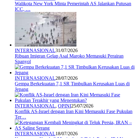
Walikota New York Minta Pemerintah AS Jalankan Putusan
ICC, …
INTERNASIONAL
31/07/2026
Ribuan Imigran Gelap Asal Maroko Memasuki Perairan
Spanyol
INTERNASIONAL
28/07/2026
Gempa Berkekuatan 7,1 SR Timbulkan Kerusakan Luas di
Jepang
INTERNASIONAL
,
OPINI
25/07/2026
Konflik AS-Israel dengan Iran Kini Memasuki Fase Pukulan
Ter…
INTERNASIONAL
18/07/2026