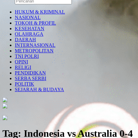
HUKUM & KRIMINAL
NASIONAL
TOKOH & PROFIL
KESEHATAN
OLAHRAGA
DAERAH
INTERNASIONAL
METROPOLITAN
TNI POLRI
OPINI
RELIGI
PENDIDIKAN
SERBA SERBI
POLITIK
SEJARAH & BUDAYA
Tag:
Indonesia vs Australia 0-4