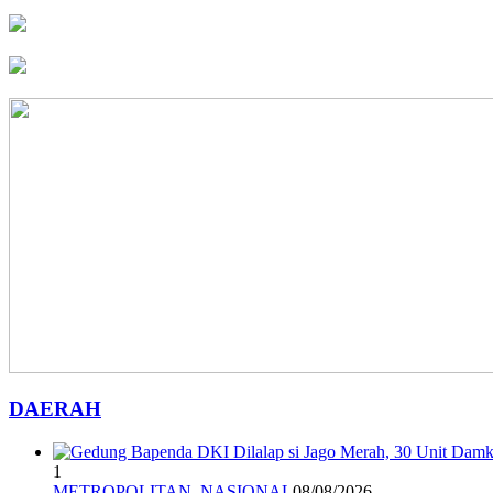
DAERAH
1
METROPOLITAN
,
NASIONAL
08/08/2026