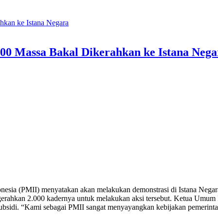
0 Massa Bakal Dikerahkan ke Istana Nega
ia (PMII) menyatakan akan melakukan demonstrasi di Istana Negara 
ngerahkan 2.000 kadernya untuk melakukan aksi tersebut. Ketua Um
bsidi. “Kami sebagai PMII sangat menyayangkan kebijakan pemerintah 