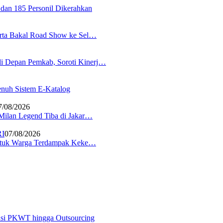
dan 185 Personil Dikerahkan
karta Bakal Road Show ke Sel…
i Depan Pemkab, Soroti Kinerj…
nuh Sistem E-Katalog
7/08/2026
 Milan Legend Tiba di Jakar…
RI
07/08/2026
 untuk Warga Terdampak Keke…