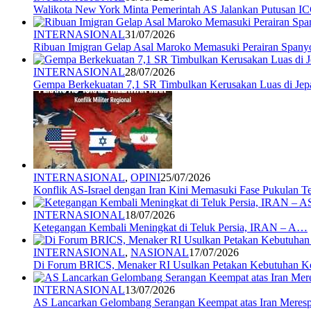
Walikota New York Minta Pemerintah AS Jalankan Putusan I
INTERNASIONAL
31/07/2026
Ribuan Imigran Gelap Asal Maroko Memasuki Perairan Spany
INTERNASIONAL
28/07/2026
Gempa Berkekuatan 7,1 SR Timbulkan Kerusakan Luas di Jep
INTERNASIONAL
,
OPINI
25/07/2026
Konflik AS-Israel dengan Iran Kini Memasuki Fase Pukulan 
INTERNASIONAL
18/07/2026
Ketegangan Kembali Meningkat di Teluk Persia, IRAN – A…
INTERNASIONAL
,
NASIONAL
17/07/2026
Di Forum BRICS, Menaker RI Usulkan Petakan Kebutuhan 
INTERNASIONAL
13/07/2026
AS Lancarkan Gelombang Serangan Keempat atas Iran Mere