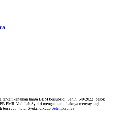
ra
terkait kenaikan harga BBM bersubsidi, Senin (5/9/2022) besok
um PB PMII Abdullah Syukri mengatakan pihaknya menyayangkan
tersebut,” tutur Syukri dikutip
Selengkapnya