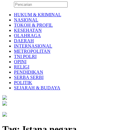
HUKUM & KRIMINAL
NASIONAL
TOKOH & PROFIL
KESEHATAN
OLAHRAGA
DAERAH
INTERNASIONAL
METROPOLITAN
TNI POLRI
OPINI
RELIGI
PENDIDIKAN
SERBA SERBI
POLITIK
SEJARAH & BUDAYA
Tag:
Istana negara