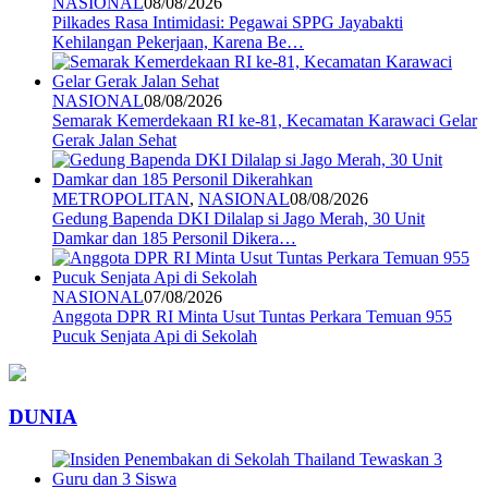
NASIONAL
08/08/2026
Pilkades Rasa Intimidasi: Pegawai SPPG Jayabakti
Kehilangan Pekerjaan, Karena Be…
NASIONAL
08/08/2026
Semarak Kemerdekaan RI ke-81, Kecamatan Karawaci Gelar
Gerak Jalan Sehat
METROPOLITAN
,
NASIONAL
08/08/2026
Gedung Bapenda DKI Dilalap si Jago Merah, 30 Unit
Damkar dan 185 Personil Dikera…
NASIONAL
07/08/2026
Anggota DPR RI Minta Usut Tuntas Perkara Temuan 955
Pucuk Senjata Api di Sekolah
DUNIA