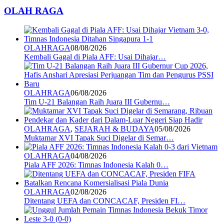
OLAH RAGA
OLAHRAGA
08/08/2026
Kembali Gagal di Piala AFF: Usai Dihajar…
OLAHRAGA
06/08/2026
Tim U-21 Balangan Raih Juara III Gubernu…
OLAHRAGA
,
SEJARAH & BUDAYA
05/08/2026
Muktamar XVI Tapak Suci Digelar di Semar…
OLAHRAGA
04/08/2026
Piala AFF 2026: Timnas Indonesia Kalah 0…
OLAHRAGA
02/08/2026
Ditentang UEFA dan CONCACAF, Presiden FI…