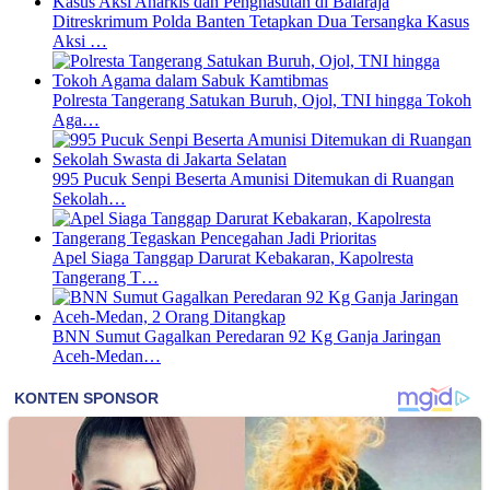
Ditreskrimum Polda Banten Tetapkan Dua Tersangka Kasus
Aksi …
Polresta Tangerang Satukan Buruh, Ojol, TNI hingga Tokoh
Aga…
995 Pucuk Senpi Beserta Amunisi Ditemukan di Ruangan
Sekolah…
Apel Siaga Tanggap Darurat Kebakaran, Kapolresta
Tangerang T…
BNN Sumut Gagalkan Peredaran 92 Kg Ganja Jaringan
Aceh-Medan…