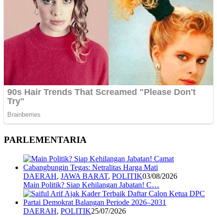
PARLEMENTARIA
DAERAH
,
JAWA BARAT
,
POLITIK
03/08/2026
Main Politik? Siap Kehilangan Jabatan! C…
DAERAH
,
POLITIK
25/07/2026