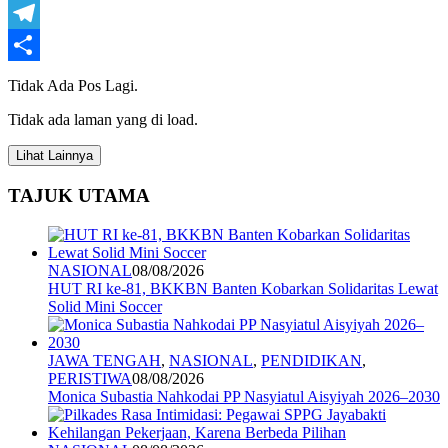
WhatsApp
Telegram
Share
Tidak Ada Pos Lagi.
Tidak ada laman yang di load.
Lihat Lainnya
TAJUK UTAMA
NASIONAL
08/08/2026
HUT RI ke-81, BKKBN Banten Kobarkan Solidaritas Lewat
Solid Mini Soccer
JAWA TENGAH
,
NASIONAL
,
PENDIDIKAN
,
PERISTIWA
08/08/2026
Monica Subastia Nahkodai PP Nasyiatul Aisyiyah 2026–2030