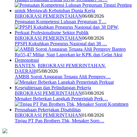
BIROKRASI PEMERINTAHAN
06/08/2026
Penguatan Kompetensi Lulusan Perguruan T…
BIROKRASI PEMERINTAHAN
06/08/2026
PPSPI Kukuhkan Pengurus Nasional dan 38 …
BANTEN
,
BIROKRASI PEMERINTAHAN
,
DAERAH
05/08/2026
AMBB Soroti Anggaran Tenaga Ahli Pemprov…
BIROKRASI PEMERINTAHAN
03/08/2026
Menaker Beberkan Langkah Pemerintah Perk…
BIROKRASI PEMERINTAHAN
01/08/2026
Tinjau PT Pan Brothers Tbk, Menaker Soro…