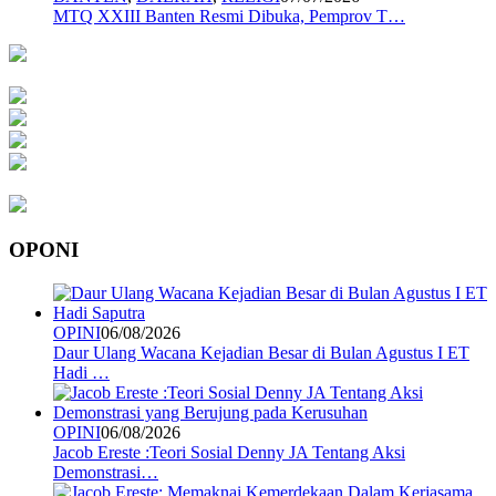
MTQ XXIII Banten Resmi Dibuka, Pemprov T…
OPONI
OPINI
06/08/2026
Daur Ulang Wacana Kejadian Besar di Bulan Agustus I ET
Hadi …
OPINI
06/08/2026
Jacob Ereste :Teori Sosial Denny JA Tentang Aksi
Demonstrasi…