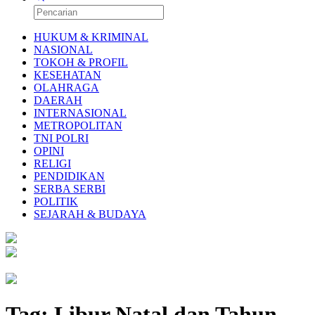
HUKUM & KRIMINAL
NASIONAL
TOKOH & PROFIL
KESEHATAN
OLAHRAGA
DAERAH
INTERNASIONAL
METROPOLITAN
TNI POLRI
OPINI
RELIGI
PENDIDIKAN
SERBA SERBI
POLITIK
SEJARAH & BUDAYA
Tag:
Libur Natal dan Tahun