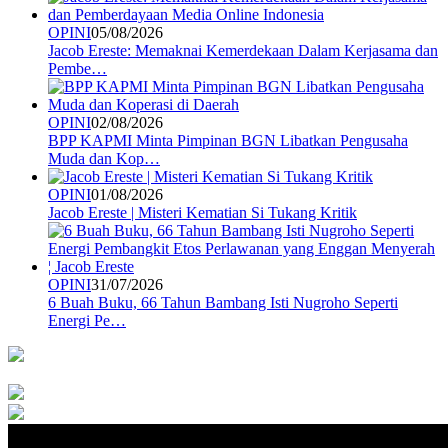
OPINI
05/08/2026
Jacob Ereste: Memaknai Kemerdekaan Dalam Kerjasama dan
Pembe…
OPINI
02/08/2026
BPP KAPMI Minta Pimpinan BGN Libatkan Pengusaha
Muda dan Kop…
OPINI
01/08/2026
Jacob Ereste | Misteri Kematian Si Tukang Kritik
OPINI
31/07/2026
6 Buah Buku, 66 Tahun Bambang Isti Nugroho Seperti
Energi Pe…