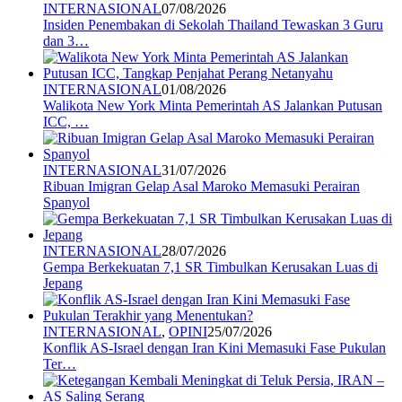
INTERNASIONAL
07/08/2026
Insiden Penembakan di Sekolah Thailand Tewaskan 3 Guru
dan 3…
INTERNASIONAL
01/08/2026
Walikota New York Minta Pemerintah AS Jalankan Putusan
ICC, …
INTERNASIONAL
31/07/2026
Ribuan Imigran Gelap Asal Maroko Memasuki Perairan
Spanyol
INTERNASIONAL
28/07/2026
Gempa Berkekuatan 7,1 SR Timbulkan Kerusakan Luas di
Jepang
INTERNASIONAL
,
OPINI
25/07/2026
Konflik AS-Israel dengan Iran Kini Memasuki Fase Pukulan
Ter…