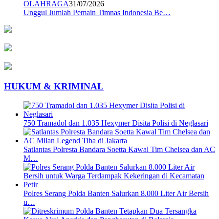
OLAHRAGA
31/07/2026
Unggul Jumlah Pemain Timnas Indonesia Be…
HUKUM & KRIMINAL
750 Tramadol dan 1.035 Hexymer Disita Polisi di Neglasari
Satlantas Polresta Bandara Soetta Kawal Tim Chelsea dan AC
M…
Polres Serang Polda Banten Salurkan 8.000 Liter Air Bersih
u…