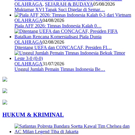
OLAHRAGA
,
SEJARAH & BUDAYA
05/08/2026
Muktamar XVI Tapak Suci Digelar di Semar…
OLAHRAGA
04/08/2026
Piala AFF 2026: Timnas Indonesia Kalah 0…
OLAHRAGA
02/08/2026
Ditentang UEFA dan CONCACAF, Presiden FI…
OLAHRAGA
31/07/2026
Unggul Jumlah Pemain Timnas Indonesia Be…
HUKUM & KRIMINAL