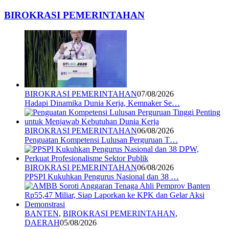
BIROKRASI PEMERINTAHAN
BIROKRASI PEMERINTAHAN
07/08/2026
Hadapi Dinamika Dunia Kerja, Kemnaker Se…
BIROKRASI PEMERINTAHAN
06/08/2026
Penguatan Kompetensi Lulusan Perguruan T…
BIROKRASI PEMERINTAHAN
06/08/2026
PPSPI Kukuhkan Pengurus Nasional dan 38 …
BANTEN
,
BIROKRASI PEMERINTAHAN
,
DAERAH
05/08/2026