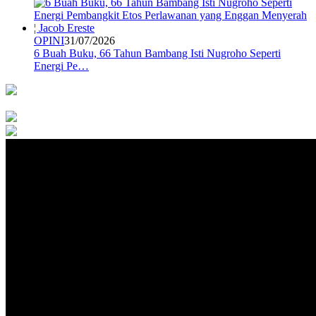
OPINI
31/07/2026
6 Buah Buku, 66 Tahun Bambang Isti Nugroho Seperti
Energi Pe…