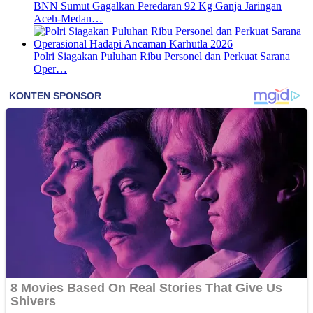
BNN Sumut Gagalkan Peredaran 92 Kg Ganja Jaringan
Aceh-Medan…
Polri Siagakan Puluhan Ribu Personel dan Perkuat Sarana
Oper…