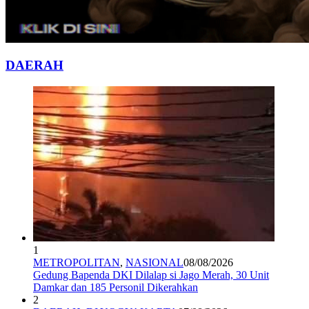
DAERAH
1
METROPOLITAN
,
NASIONAL
08/08/2026
Gedung Bapenda DKI Dilalap si Jago Merah, 30 Unit
Damkar dan 185 Personil Dikerahkan
2