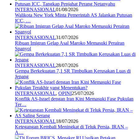
INTERNASIONAL
01/08/2026
Walikota New York Minta Pemerintah AS Jalankan Putusan
ICC, …
INTERNASIONAL
31/07/2026
Ribuan Imigran Gelap Asal Maroko Memasuki Perairan
Spanyol
INTERNASIONAL
28/07/2026
Gempa Berkekuatan 7,1 SR Timbulkan Kerusakan Luas di
Jepang
INTERNASIONAL
,
OPINI
25/07/2026
Konflik AS-Israel dengan Iran Kini Memasuki Fase Pukulan
Ter…
INTERNASIONAL
18/07/2026
Ketegangan Kembali Meningkat di Teluk Persia, IRAN –
A…