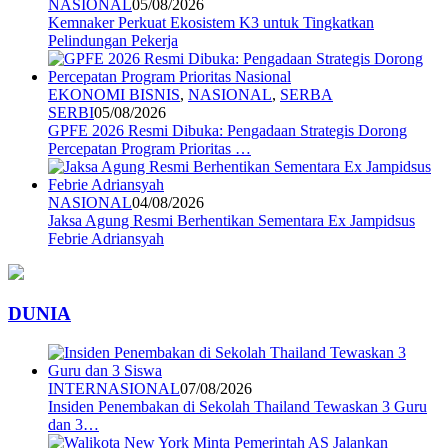
NASIONAL
05/08/2026
Kemnaker Perkuat Ekosistem K3 untuk Tingkatkan
Pelindungan Pekerja
EKONOMI BISNIS
,
NASIONAL
,
SERBA
SERBI
05/08/2026
GPFE 2026 Resmi Dibuka: Pengadaan Strategis Dorong
Percepatan Program Prioritas …
NASIONAL
04/08/2026
Jaksa Agung Resmi Berhentikan Sementara Ex Jampidsus
Febrie Adriansyah
DUNIA
INTERNASIONAL
07/08/2026
Insiden Penembakan di Sekolah Thailand Tewaskan 3 Guru
dan 3…