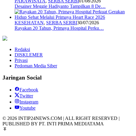
PARAWISATA
,
SERBA SERBI
01/08/2026
Desainer Meggie Hadiyanto Tampilkan 8 De…
KESEHATAN
,
SERBA SERBI
30/07/2026
Rayakan 20 Tahun, Primaya Hospital Perku…
Redaksi
DISKLEMER
Privasi
Pedoman Media Siber
Jaringan Social
Facebook
Twitter
Instagram
Youtube
© 2026 INTIP24NEWS.COM | ALL RIGHT RESERVED |
PUBLISHED BY PT. INTI PRIMA MEDIATAMA