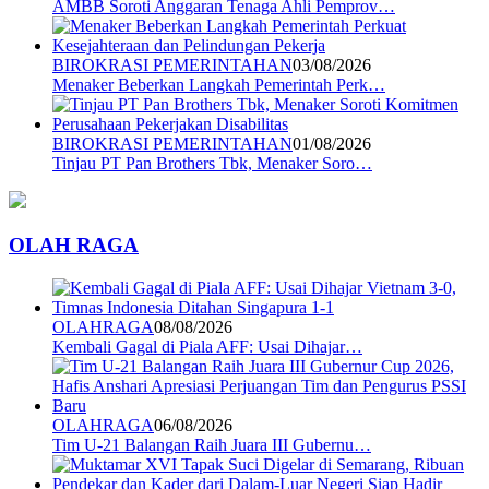
AMBB Soroti Anggaran Tenaga Ahli Pemprov…
BIROKRASI PEMERINTAHAN
03/08/2026
Menaker Beberkan Langkah Pemerintah Perk…
BIROKRASI PEMERINTAHAN
01/08/2026
Tinjau PT Pan Brothers Tbk, Menaker Soro…
OLAH RAGA
OLAHRAGA
08/08/2026
Kembali Gagal di Piala AFF: Usai Dihajar…
OLAHRAGA
06/08/2026
Tim U-21 Balangan Raih Juara III Gubernu…