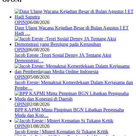
OPINI
06/08/2026
Daur Ulang Wacana Kejadian Besar di Bulan Agustus I ET
Hadi …
OPINI
06/08/2026
Jacob Ereste :Teori Sosial Denny JA Tentang Aksi
Demonstrasi…
OPINI
05/08/2026
Jacob Ereste: Memaknai Kemerdekaan Dalam Kerjasama dan
Pembe…
OPINI
02/08/2026
BPP KAPMI Minta Pimpinan BGN Libatkan Pengusaha
Muda dan Kop…
OPINI
01/08/2026
Jacob Ereste | Misteri Kematian Si Tukang Kritik