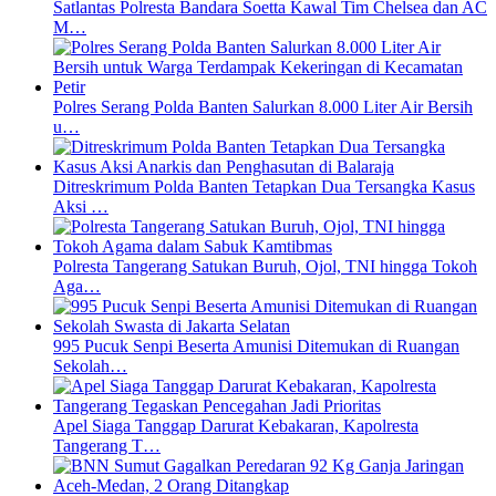
Satlantas Polresta Bandara Soetta Kawal Tim Chelsea dan AC
M…
Polres Serang Polda Banten Salurkan 8.000 Liter Air Bersih
u…
Ditreskrimum Polda Banten Tetapkan Dua Tersangka Kasus
Aksi …
Polresta Tangerang Satukan Buruh, Ojol, TNI hingga Tokoh
Aga…
995 Pucuk Senpi Beserta Amunisi Ditemukan di Ruangan
Sekolah…
Apel Siaga Tanggap Darurat Kebakaran, Kapolresta
Tangerang T…