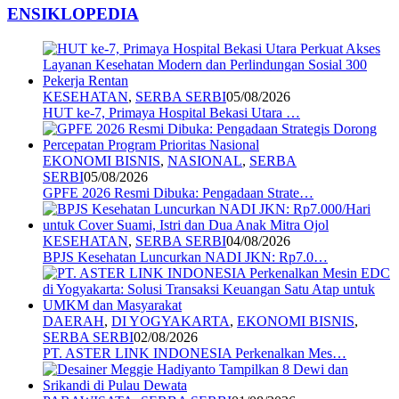
ENSIKLOPEDIA
KESEHATAN
,
SERBA SERBI
05/08/2026
HUT ke-7, Primaya Hospital Bekasi Utara …
EKONOMI BISNIS
,
NASIONAL
,
SERBA
SERBI
05/08/2026
GPFE 2026 Resmi Dibuka: Pengadaan Strate…
KESEHATAN
,
SERBA SERBI
04/08/2026
BPJS Kesehatan Luncurkan NADI JKN: Rp7.0…
DAERAH
,
DI YOGYAKARTA
,
EKONOMI BISNIS
,
SERBA SERBI
02/08/2026
PT. ASTER LINK INDONESIA Perkenalkan Mes…