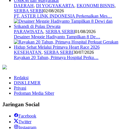
DAERAH
,
DI YOGYAKARTA
,
EKONOMI BISNIS
,
SERBA SERBI
02/08/2026
PT. ASTER LINK INDONESIA Perkenalkan Mes…
PARAWISATA
,
SERBA SERBI
01/08/2026
Desainer Meggie Hadiyanto Tampilkan 8 De…
KESEHATAN
,
SERBA SERBI
30/07/2026
Rayakan 20 Tahun, Primaya Hospital Perku…
Redaksi
DISKLEMER
Privasi
Pedoman Media Siber
Jaringan Social
Facebook
Twitter
Instagram