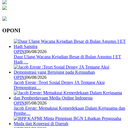
OPONI
OPINI
06/08/2026
Daur Ulang Wacana Kejadian Besar di Bulan Agustus I ET
Hadi …
OPINI
06/08/2026
Jacob Ereste :Teori Sosial Denny JA Tentang Aksi
Demonstrasi…
OPINI
05/08/2026
Jacob Ereste: Memaknai Kemerdekaan Dalam Kerjasama dan
Pembe…