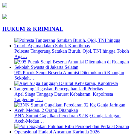
HUKUM & KRIMINAL
Polresta Tangerang Satukan Buruh, Ojol, TNI hingga Tokoh
Aga…
995 Pucuk Senpi Beserta Amunisi Ditemukan di Ruangan
Sekolah…
Apel Siaga Tanggap Darurat Kebakaran, Kapolresta
Tangerang T…
BNN Sumut Gagalkan Peredaran 92 Kg Ganja Jaringan
Aceh-Medan…