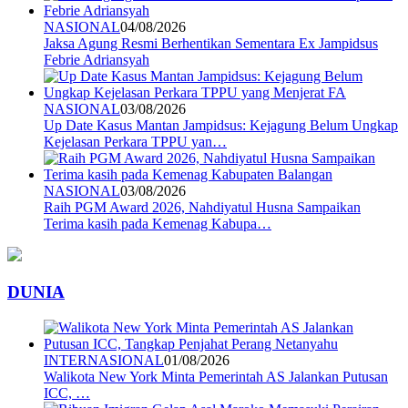
NASIONAL
04/08/2026
Jaksa Agung Resmi Berhentikan Sementara Ex Jampidsus
Febrie Adriansyah
NASIONAL
03/08/2026
Up Date Kasus Mantan Jampidsus: Kejagung Belum Ungkap
Kejelasan Perkara TPPU yan…
NASIONAL
03/08/2026
Raih PGM Award 2026, Nahdiyatul Husna Sampaikan
Terima kasih pada Kemenag Kabupa…
DUNIA
INTERNASIONAL
01/08/2026
Walikota New York Minta Pemerintah AS Jalankan Putusan
ICC, …