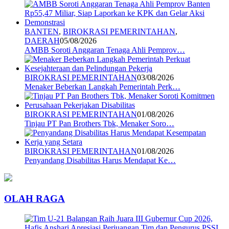
BANTEN
,
BIROKRASI PEMERINTAHAN
,
DAERAH
05/08/2026
AMBB Soroti Anggaran Tenaga Ahli Pemprov…
BIROKRASI PEMERINTAHAN
03/08/2026
Menaker Beberkan Langkah Pemerintah Perk…
BIROKRASI PEMERINTAHAN
01/08/2026
Tinjau PT Pan Brothers Tbk, Menaker Soro…
BIROKRASI PEMERINTAHAN
01/08/2026
Penyandang Disabilitas Harus Mendapat Ke…
OLAH RAGA