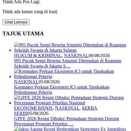
Tidak Ada Pos Lagi.
Tidak ada laman yang di load.
Lihat Lainnya
TAJUK UTAMA
HUKUM & KRIMINAL
,
NASIONAL
06/08/2026
995 Pucuk Senpi Beserta Amunisi Ditemukan di Ruangan
Sekolah Swasta di Jakarta S…
NASIONAL
05/08/2026
Kemnaker Perkuat Ekosistem K3 untuk Tingkatkan
Pelindungan Pekerja
EKONOMI BISNIS
,
NASIONAL
,
SERBA
SERBI
05/08/2026
GPFE 2026 Resmi Dibuka: Pengadaan Strategis Dorong
Percepatan Program Prioritas …