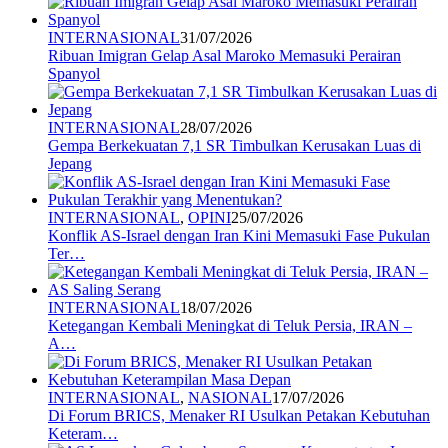
INTERNASIONAL
31/07/2026
Ribuan Imigran Gelap Asal Maroko Memasuki Perairan
Spanyol
INTERNASIONAL
28/07/2026
Gempa Berkekuatan 7,1 SR Timbulkan Kerusakan Luas di
Jepang
INTERNASIONAL
,
OPINI
25/07/2026
Konflik AS-Israel dengan Iran Kini Memasuki Fase Pukulan
Ter…
INTERNASIONAL
18/07/2026
Ketegangan Kembali Meningkat di Teluk Persia, IRAN –
A…
INTERNASIONAL
,
NASIONAL
17/07/2026
Di Forum BRICS, Menaker RI Usulkan Petakan Kebutuhan
Keteram…