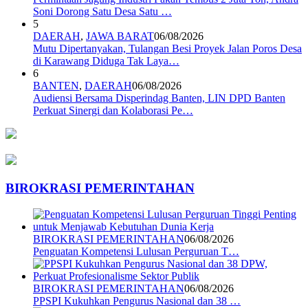
Soni Dorong Satu Desa Satu …
5
DAERAH
,
JAWA BARAT
06/08/2026
Mutu Dipertanyakan, Tulangan Besi Proyek Jalan Poros Desa
di Karawang Diduga Tak Laya…
6
BANTEN
,
DAERAH
06/08/2026
Audiensi Bersama Disperindag Banten, LIN DPD Banten
Perkuat Sinergi dan Kolaborasi Pe…
BIROKRASI PEMERINTAHAN
BIROKRASI PEMERINTAHAN
06/08/2026
Penguatan Kompetensi Lulusan Perguruan T…
BIROKRASI PEMERINTAHAN
06/08/2026
PPSPI Kukuhkan Pengurus Nasional dan 38 …