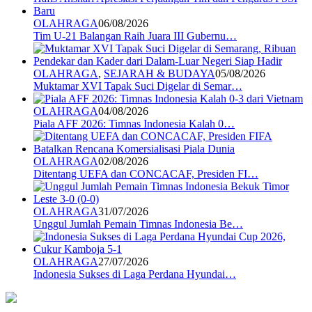
OLAHRAGA
06/08/2026
Tim U-21 Balangan Raih Juara III Gubernu…
OLAHRAGA
,
SEJARAH & BUDAYA
05/08/2026
Muktamar XVI Tapak Suci Digelar di Semar…
OLAHRAGA
04/08/2026
Piala AFF 2026: Timnas Indonesia Kalah 0…
OLAHRAGA
02/08/2026
Ditentang UEFA dan CONCACAF, Presiden FI…
OLAHRAGA
31/07/2026
Unggul Jumlah Pemain Timnas Indonesia Be…
OLAHRAGA
27/07/2026
Indonesia Sukses di Laga Perdana Hyundai…