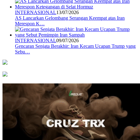
INTERNASIONAL
13/07/2026
AS Lancarkan Gelombang Serangan Keempat atas Iran
Merespon K…
INTERNASIONAL
09/07/2026
Gencaran Senjata Berakhir: Iran Kecam Ucapan Trump yang
Sebu…