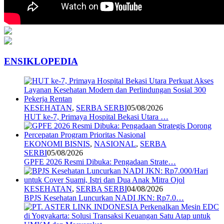
ENSIKLOPEDIA
KESEHATAN
,
SERBA SERBI
05/08/2026
HUT ke-7, Primaya Hospital Bekasi Utara …
EKONOMI BISNIS
,
NASIONAL
,
SERBA
SERBI
05/08/2026
GPFE 2026 Resmi Dibuka: Pengadaan Strate…
KESEHATAN
,
SERBA SERBI
04/08/2026
BPJS Kesehatan Luncurkan NADI JKN: Rp7.0…