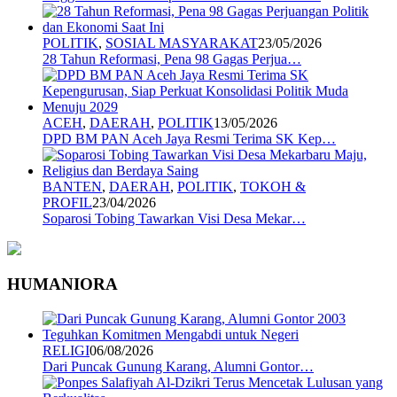
POLITIK
,
SOSIAL MASYARAKAT
23/05/2026
28 Tahun Reformasi, Pena 98 Gagas Perjua…
ACEH
,
DAERAH
,
POLITIK
13/05/2026
DPD BM PAN Aceh Jaya Resmi Terima SK Kep…
BANTEN
,
DAERAH
,
POLITIK
,
TOKOH &
PROFIL
23/04/2026
Soparosi Tobing Tawarkan Visi Desa Mekar…
HUMANIORA
RELIGI
06/08/2026
Dari Puncak Gunung Karang, Alumni Gontor…