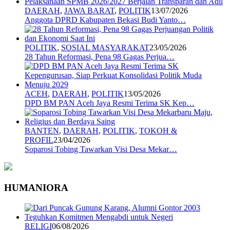
DAERAH
,
JAWA BARAT
,
POLITIK
13/07/2026
Anggota DPRD Kabupaten Bekasi Budi Yanto…
POLITIK
,
SOSIAL MASYARAKAT
23/05/2026
28 Tahun Reformasi, Pena 98 Gagas Perjua…
ACEH
,
DAERAH
,
POLITIK
13/05/2026
DPD BM PAN Aceh Jaya Resmi Terima SK Kep…
BANTEN
,
DAERAH
,
POLITIK
,
TOKOH &
PROFIL
23/04/2026
Soparosi Tobing Tawarkan Visi Desa Mekar…
HUMANIORA
RELIGI
06/08/2026