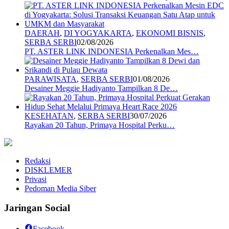
DAERAH
,
DI YOGYAKARTA
,
EKONOMI BISNIS
,
SERBA SERBI
02/08/2026
PT. ASTER LINK INDONESIA Perkenalkan Mes…
PARAWISATA
,
SERBA SERBI
01/08/2026
Desainer Meggie Hadiyanto Tampilkan 8 De…
KESEHATAN
,
SERBA SERBI
30/07/2026
Rayakan 20 Tahun, Primaya Hospital Perku…
Redaksi
DISKLEMER
Privasi
Pedoman Media Siber
Jaringan Social
Facebook