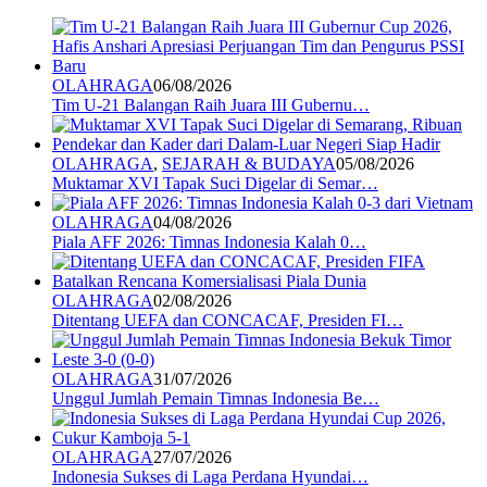
OLAHRAGA
06/08/2026
Tim U-21 Balangan Raih Juara III Gubernu…
OLAHRAGA
,
SEJARAH & BUDAYA
05/08/2026
Muktamar XVI Tapak Suci Digelar di Semar…
OLAHRAGA
04/08/2026
Piala AFF 2026: Timnas Indonesia Kalah 0…
OLAHRAGA
02/08/2026
Ditentang UEFA dan CONCACAF, Presiden FI…
OLAHRAGA
31/07/2026
Unggul Jumlah Pemain Timnas Indonesia Be…
OLAHRAGA
27/07/2026
Indonesia Sukses di Laga Perdana Hyundai…