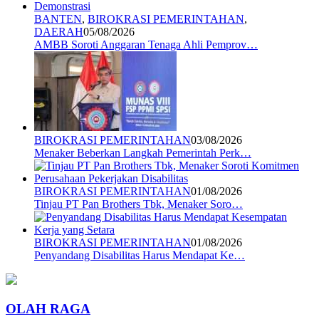
BANTEN
,
BIROKRASI PEMERINTAHAN
,
DAERAH
05/08/2026
AMBB Soroti Anggaran Tenaga Ahli Pemprov…
BIROKRASI PEMERINTAHAN
03/08/2026
Menaker Beberkan Langkah Pemerintah Perk…
BIROKRASI PEMERINTAHAN
01/08/2026
Tinjau PT Pan Brothers Tbk, Menaker Soro…
BIROKRASI PEMERINTAHAN
01/08/2026
Penyandang Disabilitas Harus Mendapat Ke…
OLAH RAGA