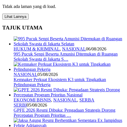
Tidak ada laman yang di load.
Lihat Lainnya
TAJUK UTAMA
HUKUM & KRIMINAL
,
NASIONAL
06/08/2026
995 Pucuk Senpi Beserta Amunisi Ditemukan di Ruangan
Sekolah Swasta di Jakarta S…
NASIONAL
05/08/2026
Kemnaker Perkuat Ekosistem K3 untuk Tingkatkan
Pelindungan Pekerja
EKONOMI BISNIS
,
NASIONAL
,
SERBA
SERBI
05/08/2026
GPFE 2026 Resmi Dibuka: Pengadaan Strategis Dorong
Percepatan Program Prioritas …