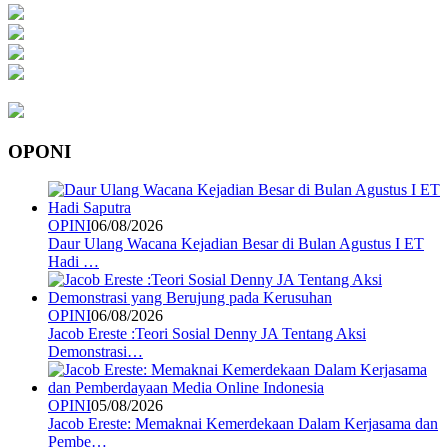
OPONI
OPINI
06/08/2026
Daur Ulang Wacana Kejadian Besar di Bulan Agustus I ET
Hadi …
OPINI
06/08/2026
Jacob Ereste :Teori Sosial Denny JA Tentang Aksi
Demonstrasi…
OPINI
05/08/2026
Jacob Ereste: Memaknai Kemerdekaan Dalam Kerjasama dan
Pembe…