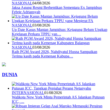
NASIONAL
04/08/2026
Jaksa Agung Resmi Berhentikan Sementara Ex Jampidsus
Febrie Adriansyah
NASIONAL
03/08/2026
Up Date Kasus Mantan Jampidsus: Kejagung Belum Ungkap
Kejelasan Perkara TPPU yan…
NASIONAL
03/08/2026
Raih PGM Award 2026, Nahdiyatul Husna Sampaikan
Terima kasih pada Kemenag Kabupa…
DUNIA
INTERNASIONAL
01/08/2026
Walikota New York Minta Pemerintah AS Jalankan Putusan
ICC, …