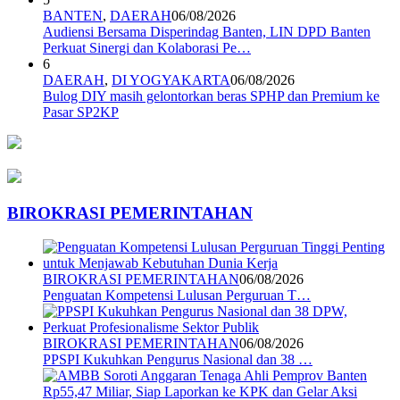
BANTEN
,
DAERAH
06/08/2026
Audiensi Bersama Disperindag Banten, LIN DPD Banten
Perkuat Sinergi dan Kolaborasi Pe…
6
DAERAH
,
DI YOGYAKARTA
06/08/2026
Bulog DIY masih gelontorkan beras SPHP dan Premium ke
Pasar SP2KP
BIROKRASI PEMERINTAHAN
BIROKRASI PEMERINTAHAN
06/08/2026
Penguatan Kompetensi Lulusan Perguruan T…
BIROKRASI PEMERINTAHAN
06/08/2026
PPSPI Kukuhkan Pengurus Nasional dan 38 …