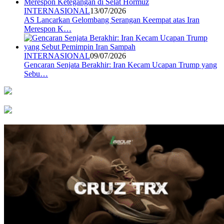
INTERNASIONAL
13/07/2026
AS Lancarkan Gelombang Serangan Keempat atas Iran
Merespon K…
INTERNASIONAL
09/07/2026
Gencaran Senjata Berakhir: Iran Kecam Ucapan Trump yang
Sebu…