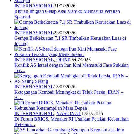
INTERNASIONAL
31/07/2026
Ribuan Imigran Gelap Asal Maroko Memasuki Perairan
Spanyol
INTERNASIONAL
28/07/2026
Gempa Berkekuatan 7,1 SR Timbulkan Kerusakan Luas di
Jepang
INTERNASIONAL
,
OPINI
25/07/2026
Konflik AS-Israel dengan Iran Kini Memasuki Fase Pukulan
Ter…
INTERNASIONAL
18/07/2026
Ketegangan Kembali Meningkat di Teluk Persia, IRAN –
A…
INTERNASIONAL
,
NASIONAL
17/07/2026
Di Forum BRICS, Menaker RI Usulkan Petakan Kebutuhan
Keteram…