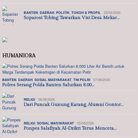
,
,
,
23/04/2026
BANTEN
DAERAH
POLITIK
TOKOH & PROFIL
Soparosi Tobing Tawarkan Visi Desa Mekar…
HUMANIORA
,
,
,
07/08/2026
BANTEN
DAERAH
SOSIAL MASYARAKAT
TNI POLRI
Polres Serang Polda Banten Salurkan 8.00…
06/08/2026
RELIGI
Dari Puncak Gunung Karang, Alumni Gontor…
,
05/08/2026
RELIGI
SOSIAL MASYARAKAT
Ponpes Salafiyah Al-Dzikri Terus Menceta…