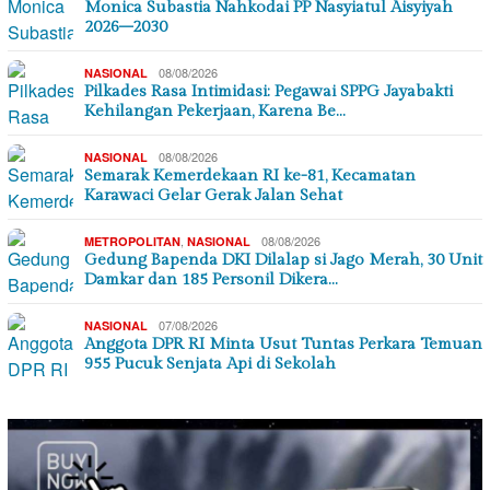
Monica Subastia Nahkodai PP Nasyiatul Aisyiyah
2026–2030
08/08/2026
NASIONAL
Pilkades Rasa Intimidasi: Pegawai SPPG Jayabakti
Kehilangan Pekerjaan, Karena Be…
08/08/2026
NASIONAL
Semarak Kemerdekaan RI ke-81, Kecamatan
Karawaci Gelar Gerak Jalan Sehat
,
08/08/2026
METROPOLITAN
NASIONAL
Gedung Bapenda DKI Dilalap si Jago Merah, 30 Unit
Damkar dan 185 Personil Dikera…
07/08/2026
NASIONAL
Anggota DPR RI Minta Usut Tuntas Perkara Temuan
955 Pucuk Senjata Api di Sekolah