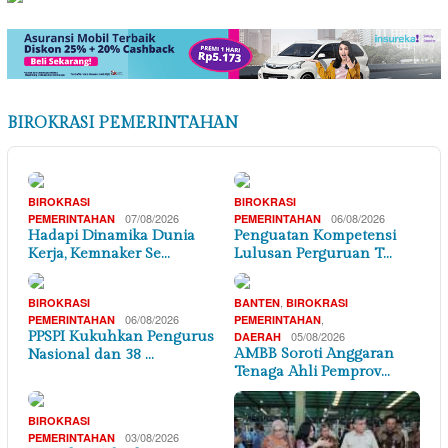
BIROKRASI PEMERINTAHAN
BIROKRASI
BIROKRASI
07/08/2026
06/08/2026
PEMERINTAHAN
PEMERINTAHAN
Hadapi Dinamika Dunia
Penguatan Kompetensi
Kerja, Kemnaker Se…
Lulusan Perguruan T…
,
BIROKRASI
BANTEN
BIROKRASI
06/08/2026
,
PEMERINTAHAN
PEMERINTAHAN
PPSPI Kukuhkan Pengurus
05/08/2026
DAERAH
AMBB Soroti Anggaran
Nasional dan 38 …
Tenaga Ahli Pemprov…
BIROKRASI
03/08/2026
PEMERINTAHAN