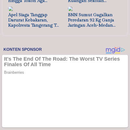
hingga Tokoh Aga…
Ruangan Sekolah…
Apel Siaga Tanggap
BNN Sumut Gagalkan
Darurat Kebakaran,
Peredaran 92 Kg Ganja
Kapolresta Tangerang T…
Jaringan Aceh-Medan…