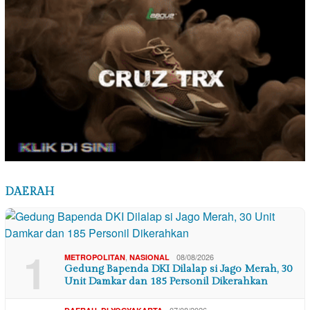
DAERAH
1
,
08/08/2026
METROPOLITAN
NASIONAL
Gedung Bapenda DKI Dilalap si Jago Merah, 30
Unit Damkar dan 185 Personil Dikerahkan