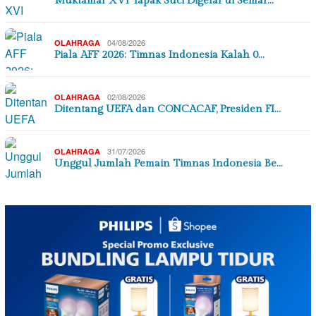
Muktamar XVI Tapak Suci Digelar di Semar…
04/08/2026
OLAHRAGA
Piala AFF 2026: Timnas Indonesia Kalah 0…
02/08/2026
OLAHRAGA
Ditentang UEFA dan CONCACAF, Presiden FI…
31/07/2026
OLAHRAGA
Unggul Jumlah Pemain Timnas Indonesia Be…