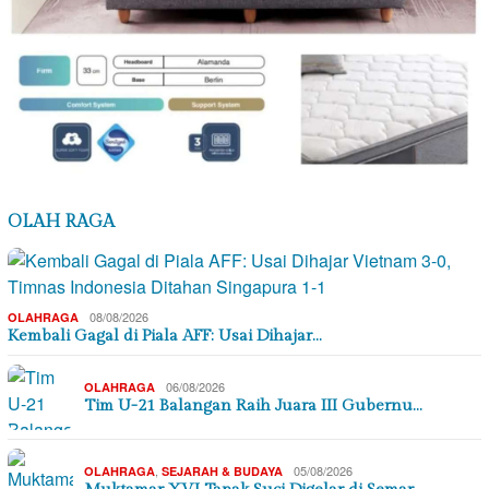
OLAH RAGA
08/08/2026
OLAHRAGA
Kembali Gagal di Piala AFF: Usai Dihajar…
06/08/2026
OLAHRAGA
Tim U-21 Balangan Raih Juara III Gubernu…
,
05/08/2026
OLAHRAGA
SEJARAH & BUDAYA