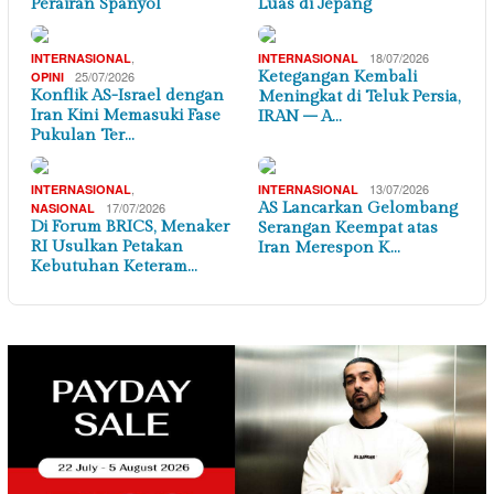
Perairan Spanyol
Luas di Jepang
,
18/07/2026
INTERNASIONAL
INTERNASIONAL
25/07/2026
Ketegangan Kembali
OPINI
Konflik AS-Israel dengan
Meningkat di Teluk Persia,
Iran Kini Memasuki Fase
IRAN – A…
Pukulan Ter…
,
13/07/2026
INTERNASIONAL
INTERNASIONAL
17/07/2026
AS Lancarkan Gelombang
NASIONAL
Di Forum BRICS, Menaker
Serangan Keempat atas
RI Usulkan Petakan
Iran Merespon K…
Kebutuhan Keteram…