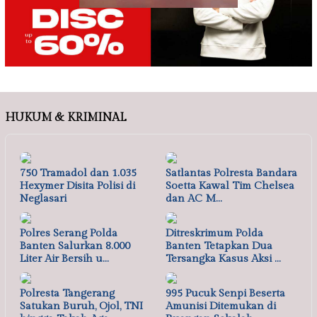
HUKUM & KRIMINAL
750 Tramadol dan 1.035
Satlantas Polresta Bandara
Hexymer Disita Polisi di
Soetta Kawal Tim Chelsea
Neglasari
dan AC M…
Polres Serang Polda
Ditreskrimum Polda
Banten Salurkan 8.000
Banten Tetapkan Dua
Liter Air Bersih u…
Tersangka Kasus Aksi …
Polresta Tangerang
995 Pucuk Senpi Beserta
Satukan Buruh, Ojol, TNI
Amunisi Ditemukan di