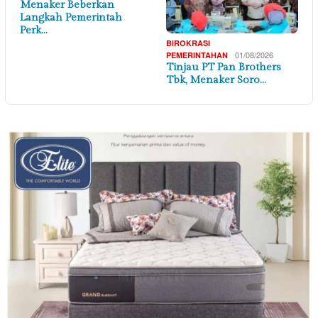
Menaker Beberkan
Langkah Pemerintah
Perk…
BIROKRASI
01/08/2026
PEMERINTAHAN
Tinjau PT Pan Brothers
Tbk, Menaker Soro…