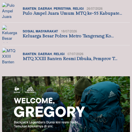
,
,
,
26/07/2026
BANTEN
DAERAH
PERISTIWA
RELIGI
Pulo Ampel Juara Umum MTQ ke-55 Kabupate…
18/07/2026
SOSIAL MASYARAKAT
Keluarga Besar Polres Metro Tangerang Ko…
,
,
07/07/2026
BANTEN
DAERAH
RELIGI
MTQ XXIII Banten Resmi Dibuka, Pemprov T…