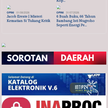
Kop…
01/08/2026
31/07/2026
OPINI
OPINI
Jacob Ereste | Misteri
6 Buah Buku, 66 Tahun
Kematian Si Tukang Kritik
Bambang Isti Nugroho
Seperti Energi Pe…