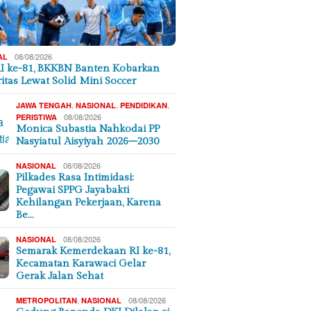
08/08/2026
AL
I ke-81, BKKBN Banten Kobarkan
ritas Lewat Solid Mini Soccer
,
,
,
JAWA TENGAH
NASIONAL
PENDIDIKAN
08/08/2026
PERISTIWA
Monica Subastia Nahkodai PP
Nasyiatul Aisyiyah 2026–2030
08/08/2026
NASIONAL
Pilkades Rasa Intimidasi:
Pegawai SPPG Jayabakti
Kehilangan Pekerjaan, Karena
Be…
08/08/2026
NASIONAL
Semarak Kemerdekaan RI ke-81,
Kecamatan Karawaci Gelar
Gerak Jalan Sehat
,
08/08/2026
METROPOLITAN
NASIONAL