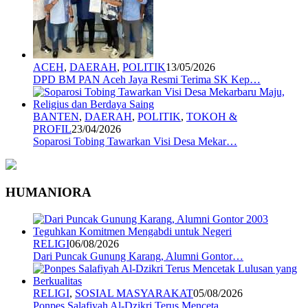
ACEH
,
DAERAH
,
POLITIK
13/05/2026
DPD BM PAN Aceh Jaya Resmi Terima SK Kep…
BANTEN
,
DAERAH
,
POLITIK
,
TOKOH &
PROFIL
23/04/2026
Soparosi Tobing Tawarkan Visi Desa Mekar…
HUMANIORA
RELIGI
06/08/2026
Dari Puncak Gunung Karang, Alumni Gontor…
RELIGI
,
SOSIAL MASYARAKAT
05/08/2026
Ponpes Salafiyah Al-Dzikri Terus Menceta…