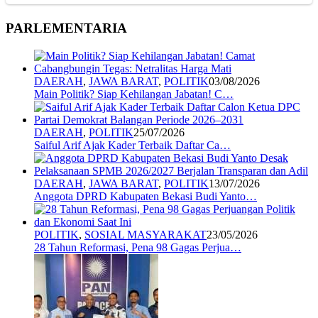
PARLEMENTARIA
DAERAH
,
JAWA BARAT
,
POLITIK
03/08/2026
Main Politik? Siap Kehilangan Jabatan! C…
DAERAH
,
POLITIK
25/07/2026
Saiful Arif Ajak Kader Terbaik Daftar Ca…
DAERAH
,
JAWA BARAT
,
POLITIK
13/07/2026
Anggota DPRD Kabupaten Bekasi Budi Yanto…
POLITIK
,
SOSIAL MASYARAKAT
23/05/2026
28 Tahun Reformasi, Pena 98 Gagas Perjua…