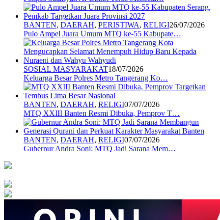
BANTEN
,
DAERAH
,
PERISTIWA
,
RELIGI
26/07/2026
Pulo Ampel Juara Umum MTQ ke-55 Kabupate…
SOSIAL MASYARAKAT
18/07/2026
Keluarga Besar Polres Metro Tangerang Ko…
BANTEN
,
DAERAH
,
RELIGI
07/07/2026
MTQ XXIII Banten Resmi Dibuka, Pemprov T…
BANTEN
,
DAERAH
,
RELIGI
07/07/2026
Gubernur Andra Soni: MTQ Jadi Sarana Mem…