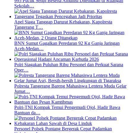
995 Pucuk Senpi Beserta Amunisi Ditemukan di Ruangan
Sekolah…
Apel Siaga Tanggap Darurat Kebakaran, Kapolresta
Tangerang T…
BNN Sumut Gagalkan Peredaran 92 Kg Ganja Jaringan
Aceh-Medan…
Polri Siagakan Puluhan Ribu Personel dan Perkuat Sarana
Oper…
Polresta Tangerang Bareng Mahasiswa Lentera Muda Gelar
Jumat…
Polri-TNI Kompak Temui Pengemudi Ojol, Hadir Bawa
Bantuan da…
Personel Polsek Pontang Bergerak Cepat Padamkan