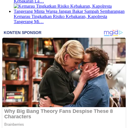
Kebakaran La…
Kemarau Tingkatkan Risiko Kebakaran, Kapolresta
Tangerang Mi…