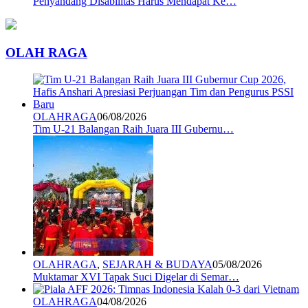
Penyandang Disabilitas Harus Mendapat Ke…
OLAH RAGA
OLAHRAGA
06/08/2026
Tim U-21 Balangan Raih Juara III Gubernu…
OLAHRAGA
,
SEJARAH & BUDAYA
05/08/2026
Muktamar XVI Tapak Suci Digelar di Semar…
OLAHRAGA
04/08/2026