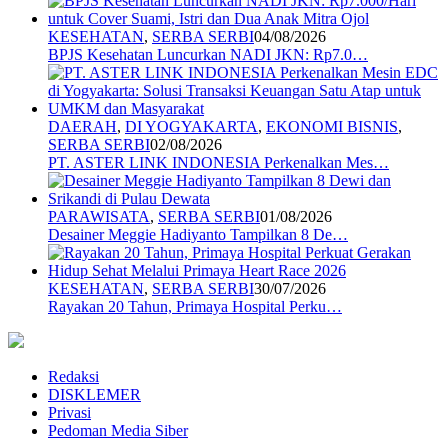
KESEHATAN
,
SERBA SERBI
04/08/2026
BPJS Kesehatan Luncurkan NADI JKN: Rp7.0…
DAERAH
,
DI YOGYAKARTA
,
EKONOMI BISNIS
,
SERBA SERBI
02/08/2026
PT. ASTER LINK INDONESIA Perkenalkan Mes…
PARAWISATA
,
SERBA SERBI
01/08/2026
Desainer Meggie Hadiyanto Tampilkan 8 De…
KESEHATAN
,
SERBA SERBI
30/07/2026
Rayakan 20 Tahun, Primaya Hospital Perku…
Redaksi
DISKLEMER
Privasi
Pedoman Media Siber