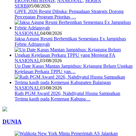
EKONOMI BISNIS
,
NASIONAL
,
SERBA
SERBI
05/08/2026
GPFE 2026 Resmi Dibuka: Pengadaan Strategis Dorong
Percepatan Program Prioritas …
NASIONAL
04/08/2026
Jaksa Agung Resmi Berhentikan Sementara Ex Jampidsus
Febrie Adriansyah
NASIONAL
03/08/2026
Up Date Kasus Mantan Jampidsus: Kejagung Belum Ungkap
Kejelasan Perkara TPPU yan…
NASIONAL
03/08/2026
Raih PGM Award 2026, Nahdiyatul Husna Sampaikan
Terima kasih pada Kemenag Kabupa…
DUNIA