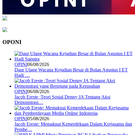
OPONI
OPINI
06/08/2026
Daur Ulang Wacana Kejadian Besar di Bulan Agustus I ET
Hadi …
OPINI
06/08/2026
Jacob Ereste :Teori Sosial Denny JA Tentang Aksi
Demonstrasi…
OPINI
05/08/2026
Jacob Ereste: Memaknai Kemerdekaan Dalam Kerjasama dan
Pembe…