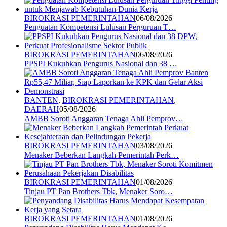
BIROKRASI PEMERINTAHAN
06/08/2026
Penguatan Kompetensi Lulusan Perguruan T…
BIROKRASI PEMERINTAHAN
06/08/2026
PPSPI Kukuhkan Pengurus Nasional dan 38 …
BANTEN
,
BIROKRASI PEMERINTAHAN
,
DAERAH
05/08/2026
AMBB Soroti Anggaran Tenaga Ahli Pemprov…
BIROKRASI PEMERINTAHAN
03/08/2026
Menaker Beberkan Langkah Pemerintah Perk…
BIROKRASI PEMERINTAHAN
01/08/2026
Tinjau PT Pan Brothers Tbk, Menaker Soro…
BIROKRASI PEMERINTAHAN
01/08/2026