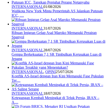
INTERNASIONAL
01/08/2026
Walikota New York Minta Pemerintah AS Jalankan Putusan
ICC, …
INTERNASIONAL
31/07/2026
Ribuan Imigran Gelap Asal Maroko Memasuki Perairan
Spanyol
INTERNASIONAL
28/07/2026
Gempa Berkekuatan 7,1 SR Timbulkan Kerusakan Luas di
Jepang
INTERNASIONAL
,
OPINI
25/07/2026
Konflik AS-Israel dengan Iran Kini Memasuki Fase Pukulan
Ter…
INTERNASIONAL
18/07/2026
Ketegangan Kembali Meningkat di Teluk Persia, IRAN –
A…