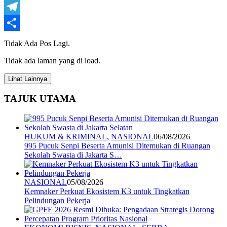
WhatsApp
Telegram
Share
Tidak Ada Pos Lagi.
Tidak ada laman yang di load.
Lihat Lainnya
TAJUK UTAMA
HUKUM & KRIMINAL
,
NASIONAL
06/08/2026
995 Pucuk Senpi Beserta Amunisi Ditemukan di Ruangan
Sekolah Swasta di Jakarta S…
NASIONAL
05/08/2026
Kemnaker Perkuat Ekosistem K3 untuk Tingkatkan
Pelindungan Pekerja