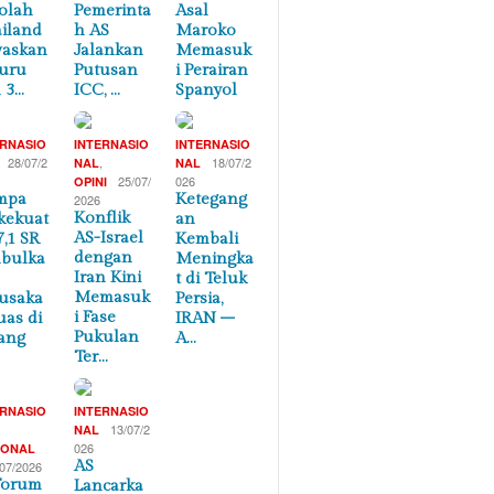
olah
Pemerinta
Asal
iland
h AS
Maroko
waskan
Jalankan
Memasuk
uru
Putusan
i Perairan
 3…
ICC, …
Spanyol
ERNASIO
INTERNASIO
INTERNASIO
28/07/2
,
18/07/2
NAL
NAL
25/07/
026
OPINI
mpa
Ketegang
2026
Konflik
kekuat
an
AS-Israel
7,1 SR
Kembali
dengan
bulka
Meningka
Iran Kini
t di Teluk
Memasuk
usaka
Persia,
i Fase
uas di
IRAN –
Pukulan
ang
A…
Ter…
ERNASIO
INTERNASIO
,
13/07/2
NAL
026
IONAL
AS
/07/2026
Forum
Lancarka