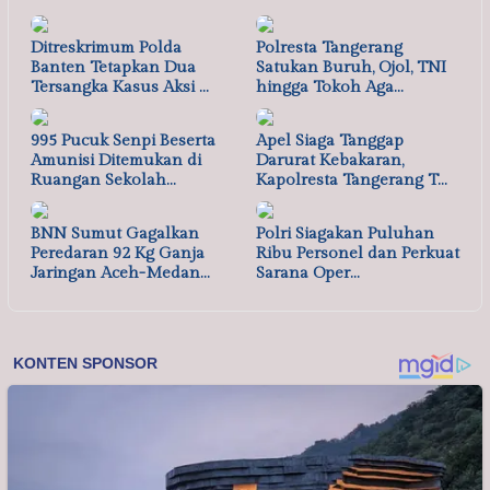
Ditreskrimum Polda
Polresta Tangerang
Banten Tetapkan Dua
Satukan Buruh, Ojol, TNI
Tersangka Kasus Aksi …
hingga Tokoh Aga…
995 Pucuk Senpi Beserta
Apel Siaga Tanggap
Amunisi Ditemukan di
Darurat Kebakaran,
Ruangan Sekolah…
Kapolresta Tangerang T…
BNN Sumut Gagalkan
Polri Siagakan Puluhan
Peredaran 92 Kg Ganja
Ribu Personel dan Perkuat
Jaringan Aceh-Medan…
Sarana Oper…