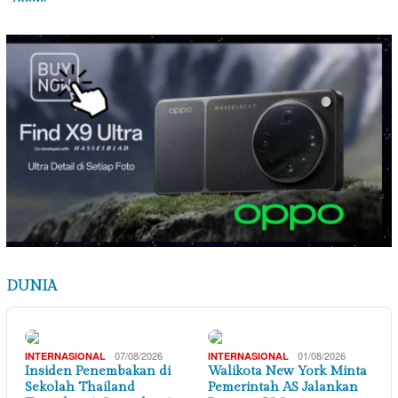
DUNIA
07/08/2026
01/08/2026
INTERNASIONAL
INTERNASIONAL
Insiden Penembakan di
Walikota New York Minta
Sekolah Thailand
Pemerintah AS Jalankan