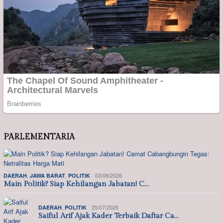
PARLEMENTARIA
,
,
03/08/2026
DAERAH
JAWA BARAT
POLITIK
Main Politik? Siap Kehilangan Jabatan! C…
,
25/07/2026
DAERAH
POLITIK
Saiful Arif Ajak Kader Terbaik Daftar Ca…