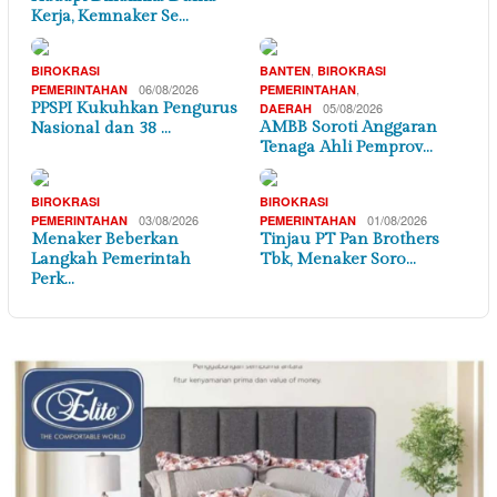
Kerja, Kemnaker Se…
,
BIROKRASI
BANTEN
BIROKRASI
06/08/2026
,
PEMERINTAHAN
PEMERINTAHAN
PPSPI Kukuhkan Pengurus
05/08/2026
DAERAH
AMBB Soroti Anggaran
Nasional dan 38 …
Tenaga Ahli Pemprov…
BIROKRASI
BIROKRASI
03/08/2026
01/08/2026
PEMERINTAHAN
PEMERINTAHAN
Menaker Beberkan
Tinjau PT Pan Brothers
Langkah Pemerintah
Tbk, Menaker Soro…
Perk…