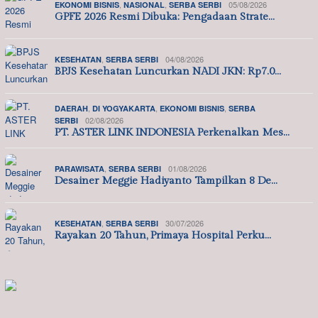
,
,
05/08/2026
EKONOMI BISNIS
NASIONAL
SERBA SERBI
GPFE 2026 Resmi Dibuka: Pengadaan Strate…
,
04/08/2026
KESEHATAN
SERBA SERBI
BPJS Kesehatan Luncurkan NADI JKN: Rp7.0…
,
,
,
DAERAH
DI YOGYAKARTA
EKONOMI BISNIS
SERBA
02/08/2026
SERBI
PT. ASTER LINK INDONESIA Perkenalkan Mes…
,
01/08/2026
PARAWISATA
SERBA SERBI
Desainer Meggie Hadiyanto Tampilkan 8 De…
,
30/07/2026
KESEHATAN
SERBA SERBI
Rayakan 20 Tahun, Primaya Hospital Perku…