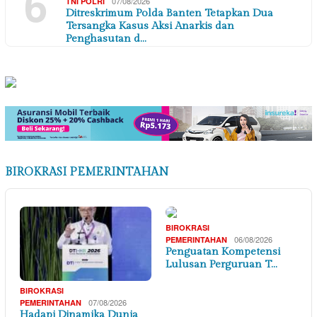
6
07/08/2026
TNI POLRI
Ditreskrimum Polda Banten Tetapkan Dua
Tersangka Kasus Aksi Anarkis dan
Penghasutan d…
BIROKRASI PEMERINTAHAN
BIROKRASI
06/08/2026
PEMERINTAHAN
Penguatan Kompetensi
Lulusan Perguruan T…
BIROKRASI
07/08/2026
PEMERINTAHAN
Hadapi Dinamika Dunia