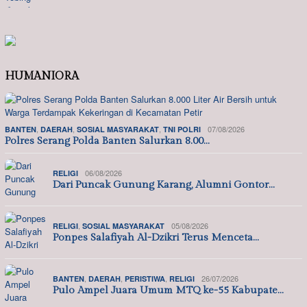
HUMANIORA
,
,
,
07/08/2026
BANTEN
DAERAH
SOSIAL MASYARAKAT
TNI POLRI
Polres Serang Polda Banten Salurkan 8.00…
06/08/2026
RELIGI
Dari Puncak Gunung Karang, Alumni Gontor…
,
05/08/2026
RELIGI
SOSIAL MASYARAKAT
Ponpes Salafiyah Al-Dzikri Terus Menceta…
,
,
,
26/07/2026
BANTEN
DAERAH
PERISTIWA
RELIGI
Pulo Ampel Juara Umum MTQ ke-55 Kabupate…