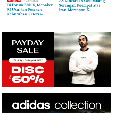
17/07/2026
AS Lancarkan Gelombang
NASIONAL
Di Forum BRICS, Menaker
Serangan Keempat atas
RI Usulkan Petakan
Iran Merespon K…
Kebutuhan Keteram…