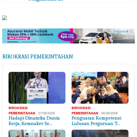
BIROKRASI PEMERINTAHAN
BIROKRASI
BIROKRASI
07/08/2026
06/08/2026
PEMERINTAHAN
PEMERINTAHAN
Hadapi Dinamika Dunia
Penguatan Kompetensi
Kerja, Kemnaker Se…
Lulusan Perguruan T…