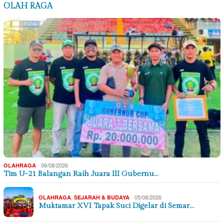
OLAH RAGA
06/08/2026
OLAHRAGA
Tim U-21 Balangan Raih Juara III Gubernu…
,
05/08/2026
OLAHRAGA
SEJARAH & BUDAYA
Muktamar XVI Tapak Suci Digelar di Semar…