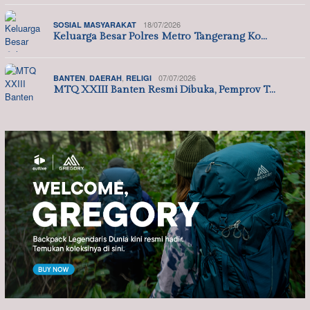
18/07/2026
SOSIAL MASYARAKAT
Keluarga Besar Polres Metro Tangerang Ko…
,
,
07/07/2026
BANTEN
DAERAH
RELIGI
MTQ XXIII Banten Resmi Dibuka, Pemprov T…