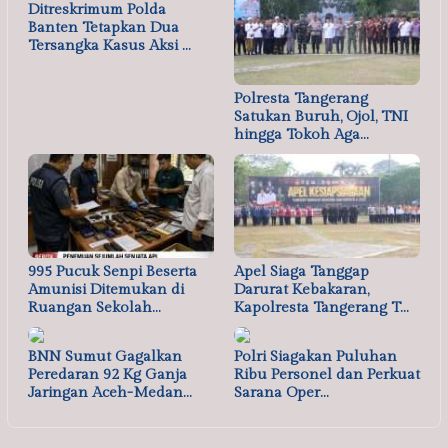
Ditreskrimum Polda
Banten Tetapkan Dua
Tersangka Kasus Aksi …
Polresta Tangerang
Satukan Buruh, Ojol, TNI
hingga Tokoh Aga…
995 Pucuk Senpi Beserta
Apel Siaga Tanggap
Amunisi Ditemukan di
Darurat Kebakaran,
Ruangan Sekolah…
Kapolresta Tangerang T…
BNN Sumut Gagalkan
Polri Siagakan Puluhan
Peredaran 92 Kg Ganja
Ribu Personel dan Perkuat
Jaringan Aceh-Medan…
Sarana Oper…