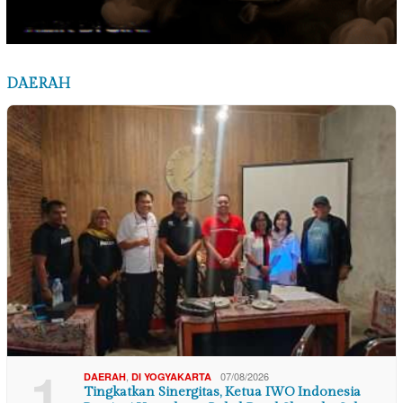
DAERAH
1
,
07/08/2026
DAERAH
DI YOGYAKARTA
Tingkatkan Sinergitas, Ketua IWO Indonesia