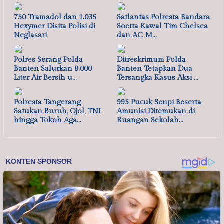
750 Tramadol dan 1.035
Satlantas Polresta Bandara
Hexymer Disita Polisi di
Soetta Kawal Tim Chelsea
Neglasari
dan AC M…
Polres Serang Polda
Ditreskrimum Polda
Banten Salurkan 8.000
Banten Tetapkan Dua
Liter Air Bersih u…
Tersangka Kasus Aksi …
Polresta Tangerang
995 Pucuk Senpi Beserta
Satukan Buruh, Ojol, TNI
Amunisi Ditemukan di
hingga Tokoh Aga…
Ruangan Sekolah…