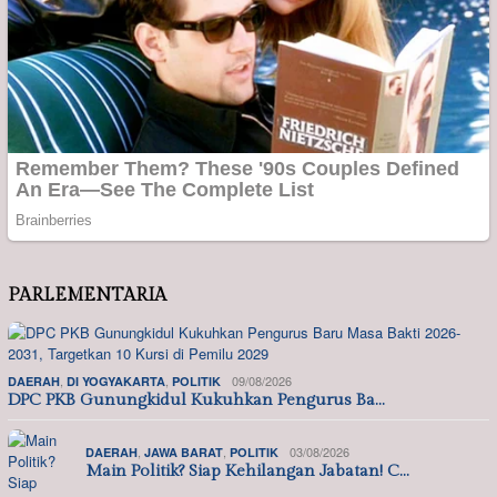
PARLEMENTARIA
,
,
09/08/2026
DAERAH
DI YOGYAKARTA
POLITIK
DPC PKB Gunungkidul Kukuhkan Pengurus Ba…
,
,
03/08/2026
DAERAH
JAWA BARAT
POLITIK
Main Politik? Siap Kehilangan Jabatan! C…