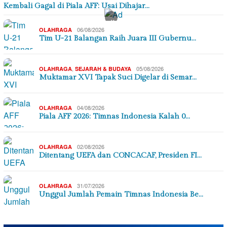
Kembali Gagal di Piala AFF: Usai Dihajar…
×
06/08/2026
OLAHRAGA
Tim U-21 Balangan Raih Juara III Gubernu…
,
05/08/2026
OLAHRAGA
SEJARAH & BUDAYA
Muktamar XVI Tapak Suci Digelar di Semar…
04/08/2026
OLAHRAGA
Piala AFF 2026: Timnas Indonesia Kalah 0…
02/08/2026
OLAHRAGA
Ditentang UEFA dan CONCACAF, Presiden FI…
31/07/2026
OLAHRAGA
Unggul Jumlah Pemain Timnas Indonesia Be…