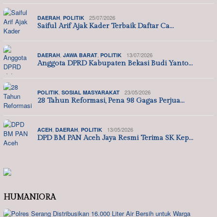
,
25/07/2026
DAERAH
POLITIK
Saiful Arif Ajak Kader Terbaik Daftar Ca…
,
,
13/07/2026
DAERAH
JAWA BARAT
POLITIK
Anggota DPRD Kabupaten Bekasi Budi Yanto…
,
23/05/2026
POLITIK
SOSIAL MASYARAKAT
28 Tahun Reformasi, Pena 98 Gagas Perjua…
,
,
13/05/2026
ACEH
DAERAH
POLITIK
DPD BM PAN Aceh Jaya Resmi Terima SK Kep…
HUMANIORA