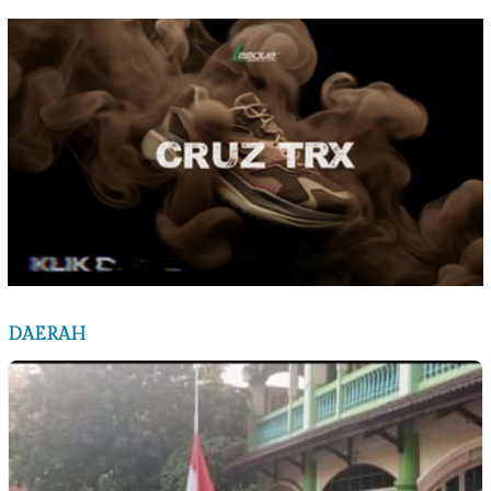
DAERAH