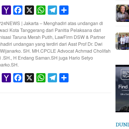
Gmail
Yahoo
Facebook
X
WhatsApp
Telegram
Share
Mail
P24NEWS | Jakarta – Menghadiri atas undangan di
aci Kota Tanggerang dari Panitia Pelaksana dari
nisasi Taruna Merah Putih, LawFirm DSW & Partner
adiri undangan yang terdiri dari Asst Prof Dr. Dwi
Wijanarko. SH. MH.CPCLE Advocat Achmad Cholifah
i .SH., H Endang Saman.SH juga Hario Setyo
narko.SH.
Gmail
Yahoo
Facebook
X
WhatsApp
Telegram
Share
Mail
DUNI