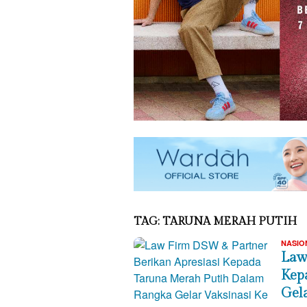
TAG:
TARUNA MERAH PUTIH
NASIO
Law
Kep
Gela