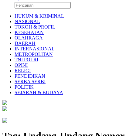
HUKUM & KRIMINAL
NASIONAL
TOKOH & PROFIL
KESEHATAN
OLAHRAGA
DAERAH
INTERNASIONAL
METROPOLITAN
TNI POLRI
OPINI
RELIGI
PENDIDIKAN
SERBA SERBI
POLITIK
SEJARAH & BUDAYA
Tag:
Undang-Undang Nomor