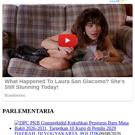
PARLEMENTARIA
DAERAH
,
DI YOGYAKARTA
,
POLITIK
09/08/2026