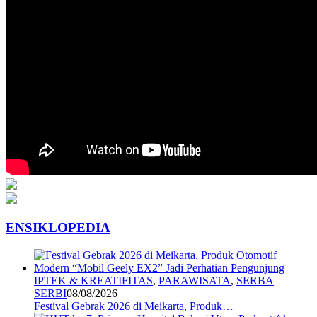
ENSIKLOPEDIA
IPTEK & KREATIFITAS
,
PARAWISATA
,
SERBA
SERBI
08/08/2026
Festival Gebrak 2026 di Meikarta, Produk…