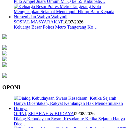
Pulo Ampel Juara Umum MTQ ke-55 Kabupate…
SOSIAL MASYARAKAT
18/07/2026
Keluarga Besar Polres Metro Tangerang Ko…
OPONI
OPINI
,
SEJARAH & BUDAYA
09/08/2026
Dialog Kebudayaan Swara Kesadaran: Ketika Sejarah Hanya
Dice…