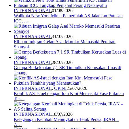
INTERNASIONAL
01/08/2026
Walikota New York Minta Pemerintah AS Jalankan Putusan
ICC, …
INTERNASIONAL
31/07/2026
Ribuan Imigran Gelap Asal Maroko Memasuki Perairan
Spanyol
INTERNASIONAL
28/07/2026
Gempa Berkekuatan 7,1 SR Timbulkan Kerusakan Luas di
Jepang
INTERNASIONAL
,
OPINI
25/07/2026
Konflik AS-Israel dengan Iran Kini Memasuki Fase Pukulan
Ter…
INTERNASIONAL
18/07/2026
Ketegangan Kembali Meningkat di Teluk Persia, IRAN –
A…