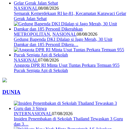
NASIONAL
08/08/2026
Semarak Kemerdekaan RI ke-81, Kecamatan Karawaci Gelar
Gerak Jalan Sehat
METROPOLITAN
,
NASIONAL
08/08/2026
Gedung Bapenda DKI Dilalap si Jago Merah, 30 Unit
Damkar dan 185 Personil Dikera…
NASIONAL
07/08/2026
Anggota DPR RI Minta Usut Tuntas Perkara Temuan 955
Pucuk Senjata Api di Sekolah
DUNIA
INTERNASIONAL
07/08/2026
Insiden Penembakan di Sekolah Thailand Tewaskan 3 Guru
dan 3…