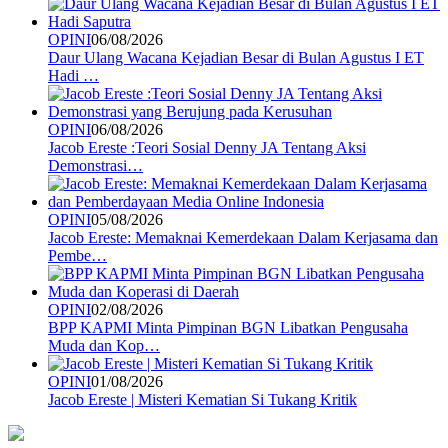
OPINI
06/08/2026
Daur Ulang Wacana Kejadian Besar di Bulan Agustus I ET
Hadi …
OPINI
06/08/2026
Jacob Ereste :Teori Sosial Denny JA Tentang Aksi
Demonstrasi…
OPINI
05/08/2026
Jacob Ereste: Memaknai Kemerdekaan Dalam Kerjasama dan
Pembe…
OPINI
02/08/2026
BPP KAPMI Minta Pimpinan BGN Libatkan Pengusaha
Muda dan Kop…
OPINI
01/08/2026
Jacob Ereste | Misteri Kematian Si Tukang Kritik