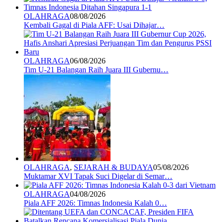
OLAHRAGA
08/08/2026
Kembali Gagal di Piala AFF: Usai Dihajar…
OLAHRAGA
06/08/2026
Tim U-21 Balangan Raih Juara III Gubernu…
OLAHRAGA
,
SEJARAH & BUDAYA
05/08/2026
Muktamar XVI Tapak Suci Digelar di Semar…
OLAHRAGA
04/08/2026
Piala AFF 2026: Timnas Indonesia Kalah 0…