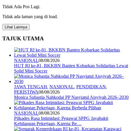
Share
Tidak Ada Pos Lagi.
Tidak ada laman yang di load.
Lihat Lainnya
TAJUK UTAMA
NASIONAL
08/08/2026
HUT RI ke-81, BKKBN Banten Kobarkan Solidaritas Lewat
Solid Mini Soccer
JAWA TENGAH
,
NASIONAL
,
PENDIDIKAN
,
PERISTIWA
08/08/2026
Monica Subastia Nahkodai PP Nasyiatul Aisyiyah 2026–2030
NASIONAL
08/08/2026
Pilkades Rasa Intimidasi: Pegawai SPPG Jayabakti
Kehilangan Pekerjaan, Karena Be…