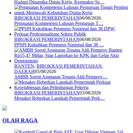
Hadapi Dinamika Dunia Kerja, Kemnaker Se…
BIROKRASI PEMERINTAHAN
06/08/2026
Penguatan Kompetensi Lulusan Perguruan T…
BIROKRASI PEMERINTAHAN
06/08/2026
PPSPI Kukuhkan Pengurus Nasional dan 38 …
BANTEN
,
BIROKRASI PEMERINTAHAN
,
DAERAH
05/08/2026
AMBB Soroti Anggaran Tenaga Ahli Pemprov…
BIROKRASI PEMERINTAHAN
03/08/2026
Menaker Beberkan Langkah Pemerintah Perk…
OLAH RAGA