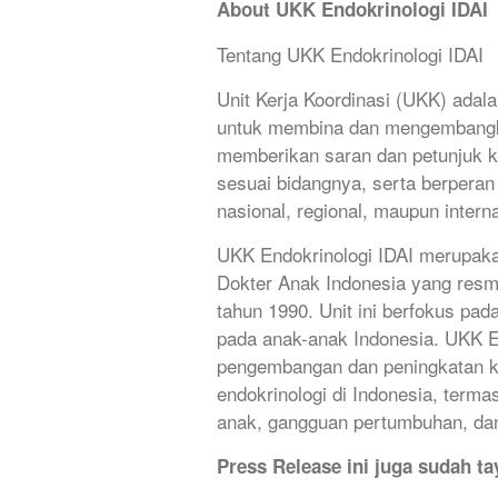
About UKK Endokrinologi IDAI
Tentang UKK Endokrinologi IDAI
Unit Kerja Koordinasi (UKK) adal
untuk membina dan mengembangka
memberikan saran dan petunjuk k
sesuai bidangnya, serta berpera
nasional, regional, maupun interna
UKK Endokrinologi IDAI merupakan
Dokter Anak Indonesia yang resm
tahun 1990. Unit ini berfokus p
pada anak-anak Indonesia. UKK E
pengembangan dan peningkatan ku
endokrinologi di Indonesia, term
anak, gangguan pertumbuhan, dan
Press Release ini juga sudah t