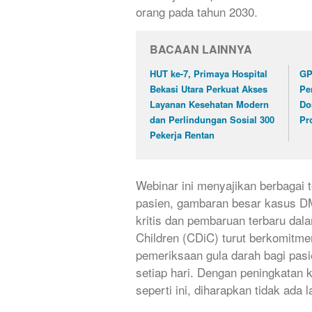
orang pada tahun 2030.
BACAAN LAINNYA
HUT ke-7, Primaya Hospital
GP
Bekasi Utara Perkuat Akses
Pe
Layanan Kesehatan Modern
Do
dan Perlindungan Sosial 300
Pr
Pekerja Rentan
Webinar ini menyajikan berbagai t
pasien, gambaran besar kasus DM
kritis dan pembaruan terbaru dal
Children (CDiC) turut berkomit
pemeriksaan gula darah bagi pasi
setiap hari. Dengan peningkatan 
seperti ini, diharapkan tidak ada