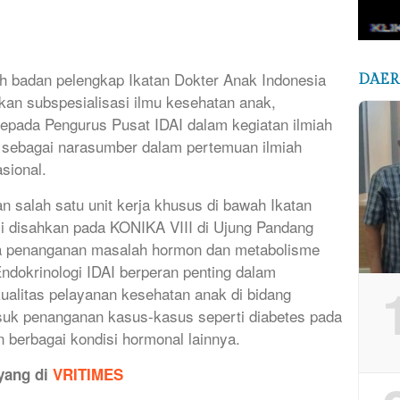
ah badan pelengkap Ikatan Dokter Anak Indonesia
DAE
n subspesialisasi ilmu kesehatan anak,
epada Pengurus Pusat IDAI dalam kegiatan ilmiah
n sebagai narasumber dalam pertemuan ilmiah
sional.
 salah satu unit kerja khusus di bawah Ikatan
i disahkan pada KONIKA VIII di Ujung Pandang
ada penanganan masalah hormon dan metabolisme
ndokrinologi IDAI berperan penting dalam
alitas pelayanan kesehatan anak di bidang
asuk penanganan kasus-kasus seperti diabetes pada
 berbagai kondisi hormonal lainnya.
ayang di
VRITIMES